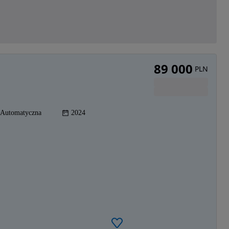
89 000
PLN
Automatyczna
2024