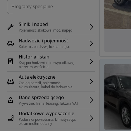
Silnik i napęd
Pojemność skokowa, moc, napęd
Nadwozie i pojemność
Kolor, liczba drzwi, liczba miejsc
Historia i stan
Kraj pochodzenia, bezwypadkowy, 
pierwszy właściciel
Auta elektryczne
Zasięg baterii, pojemność 
akumulatora, kabel do ładowania
Dane sprzedającego
Prywatne, firma, leasing, faktura VAT
Dodatkowe wyposażenie
Poduszka powietrzna, klimatyzacja, 
ekran multimedialny