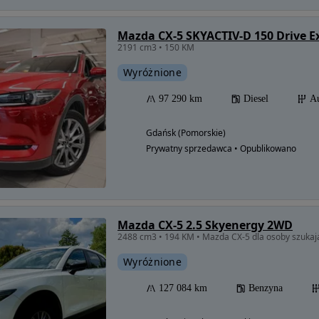
Mazda CX-5 SKYACTIV-D 150 Drive Ex
2191 cm3 • 150 KM
Wyróżnione
97 290 km
Diesel
A
Gdańsk (Pomorskie)
Prywatny sprzedawca • Opublikowano
Mazda CX-5 2.5 Skyenergy 2WD
2488 cm3 • 194 KM • Mazda CX-5 dla osoby szukaj
Wyróżnione
127 084 km
Benzyna