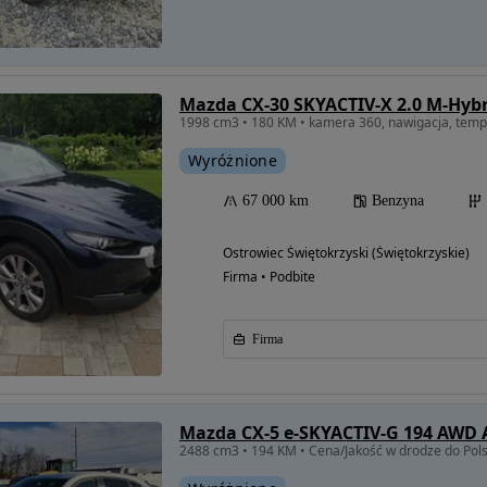
Mazda CX-30 SKYACTIV-X 2.0 M-Hyb
Wyróżnione
67 000 km
Benzyna
Ostrowiec Świętokrzyski (Świętokrzyskie)
Firma • Podbite
Firma
Mazda CX-5 e-SKYACTIV-G 194 AWD
2488 cm3 • 194 KM • Cena/Jakość w drodze do Pols