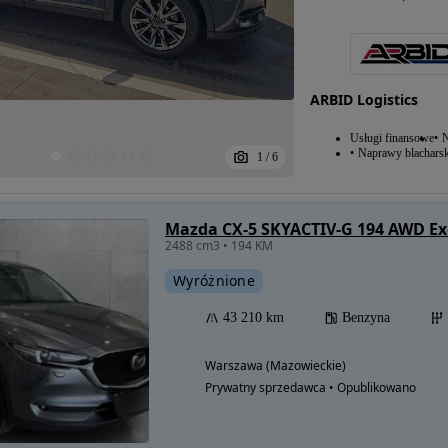
ARBID Logistics
Usługi finansowe
N
Naprawy blacharsk
1
/
6
Mazda CX-5 SKYACTIV-G 194 AWD Exc
2488 cm3 • 194 KM
Wyróżnione
43 210 km
Benzyna
Warszawa (Mazowieckie)
Prywatny sprzedawca • Opublikowano