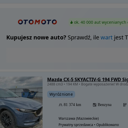
ok. 40 000 aut wycenianych 
Kupujesz nowe auto?
Sprawdź, ile
wart
jest 
Mazda CX-5 SKYACTIV-G 194 FWD Si
2488 cm3 • 194 KM • Bogate wyposażenie! W drodz
Wyróżnione
81 374 km
Benzyna
Warszawa (Mazowieckie)
Prywatny sprzedawca • Opublikowano