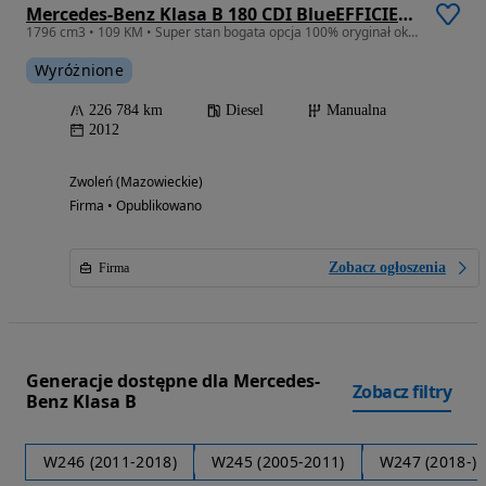
Mercedes-Benz Klasa B 180 CDI BlueEFFICIENCY Edition 1
1796 cm3 • 109 KM • Super stan bogata opcja 100% oryginał okazja Gwarancja
Wyróżnione
226 784 km
Diesel
Manualna
2012
Zwoleń (Mazowieckie)
Firma • Opublikowano
Zobacz ogłoszenia
Firma
Generacje dostępne dla Mercedes-
Zobacz filtry
Benz Klasa B
W246 (2011-2018)
W245 (2005-2011)
W247 (2018-)