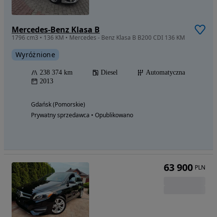
Mercedes-Benz Klasa B
1796 cm3 • 136 KM • Mercedes - Benz Klasa B B200 CDI 136 KM
Wyróżnione
238 374 km
Diesel
Automatyczna
2013
Gdańsk (Pomorskie)
Prywatny sprzedawca • Opublikowano
63 900
PLN