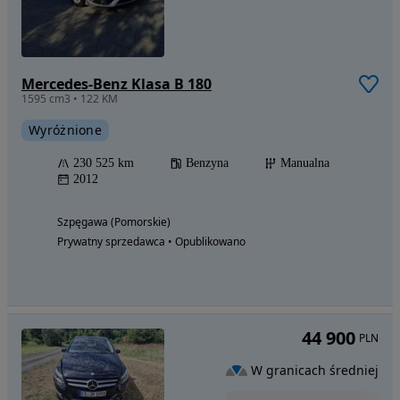
Mercedes-Benz Klasa B 180
1595 cm3 • 122 KM
Wyróżnione
230 525 km
Benzyna
Manualna
2012
Szpęgawa (Pomorskie)
Prywatny sprzedawca • Opublikowano
44 900
PLN
W granicach średniej