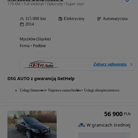
179 KM • Full elektryk ! Opłacony ! Super stan
115 000 km
Elektryczny
Automatyczna
2014
Myszków (Śląskie)
Firma • Podbite
Zobacz ogłoszenia
DSG AUTO z gwarancją GetHelp
Usługi finansowe
Naprawa samochodów
Usługi ubezpieczeniowe
56 900
PLN
W granicach średniej