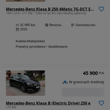
Mercedes-Benz Klasa B 250 4Matic 7G-DCT Edition
1991 cm3 • 211 KM • Tylko 42 tys km stan idealny opłacony
42 000 km
Benzyna
Automatyczna
2018
Kraków (Małopolskie)
Prywatny sprzedawca • Opublikowano
45 900
PLN
W granicach średniej
Mercedes-Benz Klasa B (Electric Drive) 250 e
179 KM