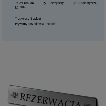
89 188 km
Elektryczny
Automatyczna
2016
Truskolasy (Śląskie)
Prywatny sprzedawca • Podbite