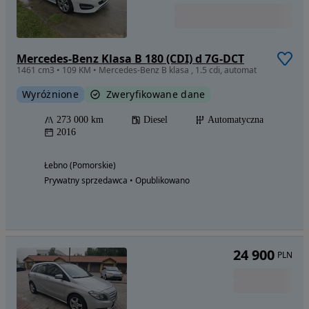
Mercedes-Benz Klasa B 180 (CDI) d 7G-DCT
1461 cm3 • 109 KM • Mercedes-Benz B klasa , 1.5 cdi, automat
Wyróżnione
Zweryfikowane dane
273 000 km
Diesel
Automatyczna
2016
Łebno (Pomorskie)
Prywatny sprzedawca • Opublikowano
24 900
PLN