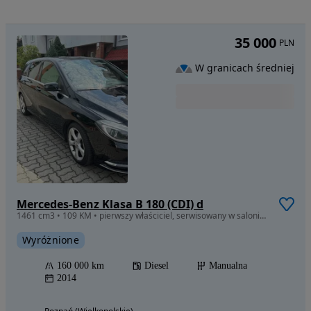
35 000
PLN
W granicach średniej
Mercedes-Benz Klasa B 180 (CDI) d
1461 cm3 • 109 KM • pierwszy właściciel, serwisowany w salonie, pełna dokumentacja, garaż
Wyróżnione
160 000 km
Diesel
Manualna
2014