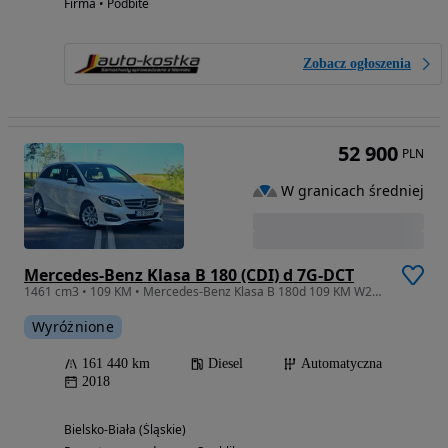
Firma • Podbite
Zobacz ogłoszenia
52 900
PLN
W granicach średniej
Mercedes-Benz Klasa B 180 (CDI) d 7G-DCT
1461 cm3 • 109 KM • Mercedes-Benz Klasa B 180d 109 KM W246 FAKTURA VAT 23%
Wyróżnione
161 440 km
Diesel
Automatyczna
2018
Bielsko-Biała (Śląskie)