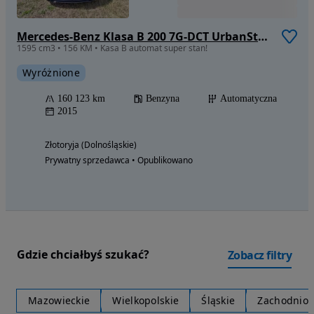
Mercedes-Benz Klasa B 200 7G-DCT UrbanStyle Edition
1595 cm3 • 156 KM • Kasa B automat super stan!
Wyróżnione
160 123 km
Benzyna
Automatyczna
2015
Złotoryja (Dolnośląskie)
Prywatny sprzedawca • Opublikowano
Gdzie chciałbyś szukać?
Zobacz filtry
Mazowieckie
Wielkopolskie
Śląskie
Zachodnio