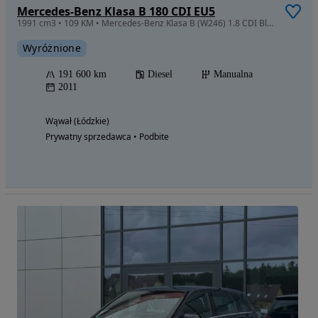
Mercedes-Benz Klasa B 180 CDI EU5
1991 cm3 • 109 KM • Mercedes-Benz Klasa B (W246) 1.8 CDI BlueEFFICIENCY
Wyróżnione
191 600 km
Diesel
Manualna
2011
Wąwał (Łódzkie)
Prywatny sprzedawca • Podbite