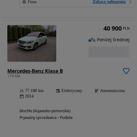
Zobacz ogłoszenia
Firma
40 900
PLN
Poniżej średniej
Mercedes-Benz Klasa B
179 KM
77 188 km
Elektryczny
Automatyczna
2014
Mochle (Kujawsko-pomorskie)
Prywatny sprzedawca • Podbite