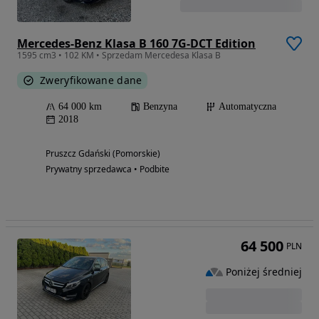
Mercedes-Benz Klasa B 160 7G-DCT Edition
1595 cm3 • 102 KM • Sprzedam Mercedesa Klasa B
Zweryfikowane dane
64 000 km
Benzyna
Automatyczna
2018
Pruszcz Gdański (Pomorskie)
Prywatny sprzedawca • Podbite
64 500
PLN
Poniżej średniej