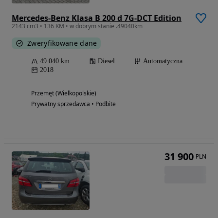
Mercedes-Benz Klasa B 200 d 7G-DCT Edition
2143 cm3 • 136 KM • w dobrym stanie .49040km
Zweryfikowane dane
49 040 km
Diesel
Automatyczna
2018
Przemęt (Wielkopolskie)
Prywatny sprzedawca • Podbite
31 900
PLN