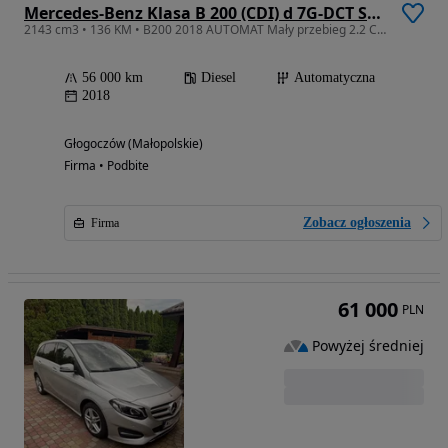
Mercedes-Benz Klasa B 200 (CDI) d 7G-DCT Style
2143 cm3 • 136 KM • B200 2018 AUTOMAT Mały przebieg 2.2 CDI Francja
56 000 km
Diesel
Automatyczna
2018
Głogoczów (Małopolskie)
Firma • Podbite
Zobacz ogłoszenia
Firma
61 000
PLN
Powyżej średniej