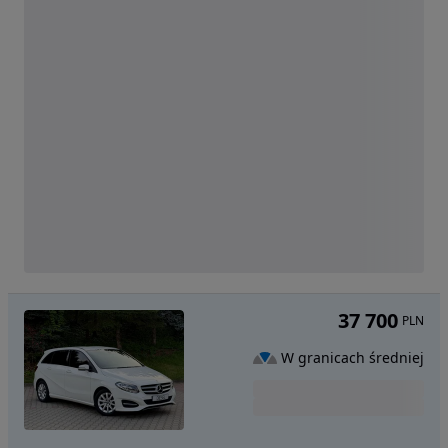
37 700
PLN
W granicach średniej