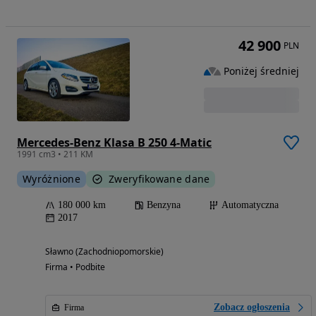
42 900
PLN
Poniżej średniej
Mercedes-Benz Klasa B 250 4-Matic
1991 cm3 • 211 KM
Wyróżnione
Zweryfikowane dane
180 000 km
Benzyna
Automatyczna
2017
Sławno (Zachodniopomorskie)
Firma • Podbite
Zobacz ogłoszenia
Firma