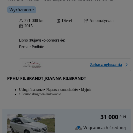
Wyróżnione
271 000 km
Diesel
Automatyczna
2015
Lipno (Kujawsko-pomorskie)
Firma • Podbite
Zobacz ogłoszenia
PPHU FILBRANDT JOANNA FILBRANDT
Usługi finansowe
Naprawa samochodów
Myjnia
Pomoc drogowa /holowanie
31 000
PLN
W granicach średniej