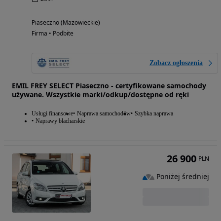
Piaseczno (Mazowieckie)
Firma • Podbite
Zobacz ogłoszenia
EMIL FREY SELECT Piaseczno - certyfikowane samochody
używane. Wszystkie marki/odkup/dostępne od ręki
Usługi finansowe
Naprawa samochodów
Szybka naprawa
Naprawy blacharskie
26 900
PLN
Poniżej średniej