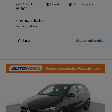
87 000 km
Diesel
Automatyczna
2020
Sulechów (Lubuskie)
Firma • Podbite
Zobacz ogłoszenia
Firma