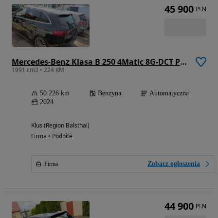
45 900
PLN
Mercedes-Benz Klasa B 250 4Matic 8G-DCT Progressive Advanced
1991 cm3 • 224 KM
50 226 km
Benzyna
Automatyczna
2024
Klus (Region Balsthal)
Firma • Podbite
Zobacz ogłoszenia
Firma
44 900
PLN