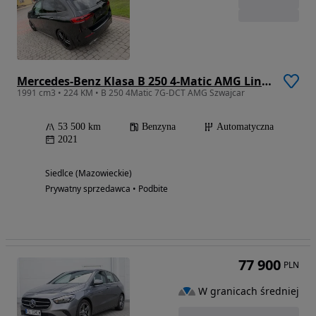
Mercedes-Benz Klasa B 250 4-Matic AMG Line 7G-DCT
1991 cm3 • 224 KM • B 250 4Matic 7G-DCT AMG Szwajcar
53 500 km
Benzyna
Automatyczna
2021
Siedlce (Mazowieckie)
Prywatny sprzedawca • Podbite
77 900
PLN
W granicach średniej