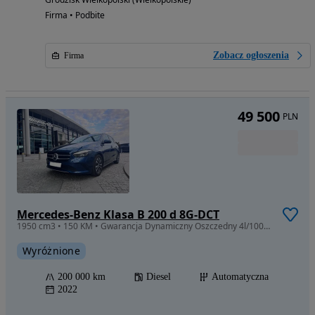
Firma • Podbite
Zobacz ogłoszenia
Firma
49 500
PLN
Mercedes-Benz Klasa B 200 d 8G-DCT
1950 cm3 • 150 KM • Gwarancja Dynamiczny Oszczedny 4l/100km 150KM A klasa B
Wyróżnione
200 000 km
Diesel
Automatyczna
2022