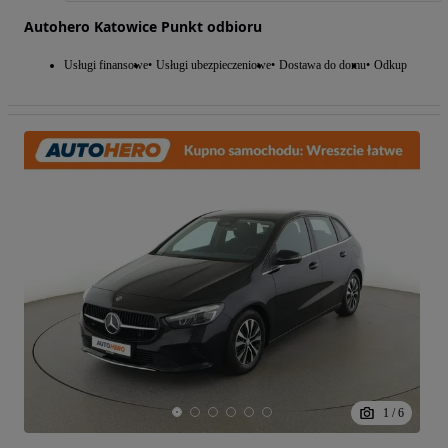
Autohero Katowice Punkt odbioru
Usługi finansowe
Usługi ubezpieczeniowe
Dostawa do domu
Odkup
1
/
6