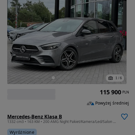
1
/
6
115 900
PLN
Powyżej średniej
Mercedes-Benz Klasa B
1332 cm3 • 163 KM • 200 AMG Night Pakiet/Kamera/Led/Salon PL
Wyróżnione