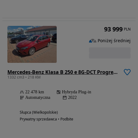
93 999
PLN
Poniżej średniej
Mercedes-Benz Klasa B 250 e 8G-DCT Progressive
1332 cm3 • 218 KM
22 478 km
Hybryda Plug-in
Automatyczna
2022
Słupca (Wielkopolskie)
Prywatny sprzedawca • Podbite