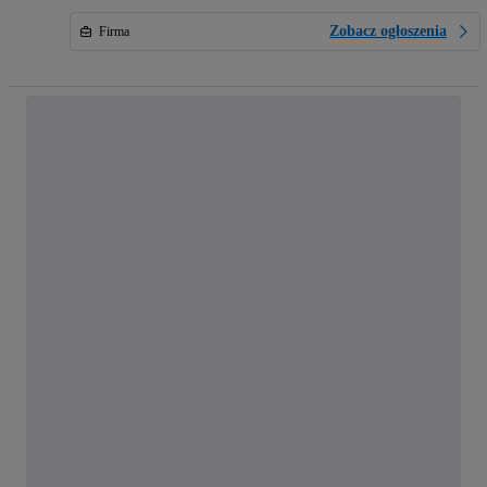
Zobacz ogłoszenia
Firma