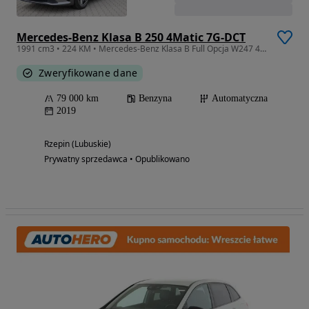
Mercedes-Benz Klasa B 250 4Matic 7G-DCT
1991 cm3 • 224 KM • Mercedes-Benz Klasa B Full Opcja W247 4MATIC Wentyle Head Up
Zweryfikowane dane
79 000 km
Benzyna
Automatyczna
2019
Rzepin (Lubuskie)
Prywatny sprzedawca • Opublikowano