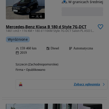
W granicach średniej
Mercedes-Benz Klasa B 180 d Style 7G-DCT
1461 cm3 • 116 KM • 180 d 116KM Style 7G-DCT Salon PL ASO I-wszy właściciel
Wyróżnione
159 460 km
Diesel
Automatyczna
2019
Szczecin (Zachodniopomorskie)
Firma • Opublikowano
Zobacz ogłoszenia