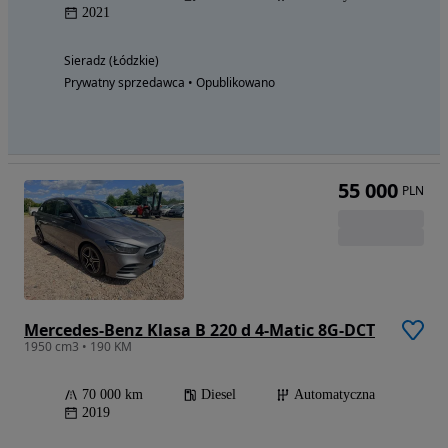
2021
Sieradz (Łódzkie)
Prywatny sprzedawca • Opublikowano
55 000
PLN
Mercedes-Benz Klasa B 220 d 4-Matic 8G-DCT
1950 cm3 • 190 KM
70 000 km
Diesel
Automatyczna
2019