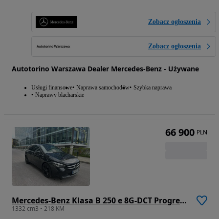
Zobacz ogłoszenia
Zobacz ogłoszenia
Autotorino Warszawa Dealer Mercedes-Benz - Używane
Usługi finansowe
Naprawa samochodów
Szybka naprawa
Naprawy blacharskie
66 900
PLN
Mercedes-Benz Klasa B 250 e 8G-DCT Progressive
1332 cm3 • 218 KM