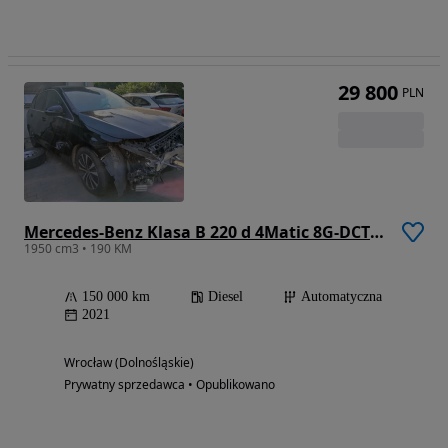
29 800
PLN
Mercedes-Benz Klasa B 220 d 4Matic 8G-DCT Style
1950 cm3 • 190 KM
150 000 km
Diesel
Automatyczna
2021
Wrocław (Dolnośląskie)
Prywatny sprzedawca • Opublikowano