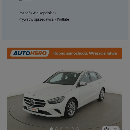
Poznań (Wielkopolskie)
Prywatny sprzedawca • Podbite
1
/
6