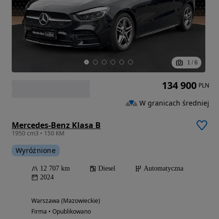
1
/
6
134 900
PLN
W granicach średniej
Mercedes-Benz Klasa B
1950 cm3 • 150 KM
Wyróżnione
12 707 km
Diesel
Automatyczna
2024
Warszawa (Mazowieckie)
Firma • Opublikowano