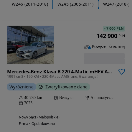
W246 (2011-2018)
W245 (2005-2011)
W247 (2018-)
-
7 000 PLN
142 900
PLN
Powyżej średniej
Mercedes-Benz Klasa B 220 4-Matic mHEV AMG Line 8G-DCT
1991 cm3 • 190 KM • 220 4Matic AMG Line, Gwarancja!
Wyróżnione
Zweryfikowane dane
40 780 km
Benzyna
Automatyczna
2023
Nowy Sącz (Małopolskie)
Firma • Opublikowano