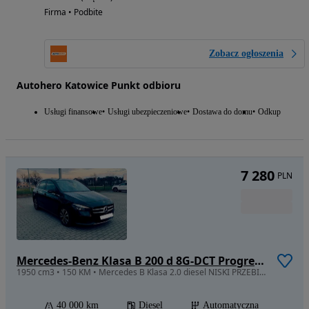
Firma • Podbite
Zobacz ogłoszenia
Autohero Katowice Punkt odbioru
Usługi finansowe
Usługi ubezpieczeniowe
Dostawa do domu
Odkup
7 280
PLN
Mercedes-Benz Klasa B 200 d 8G-DCT Progressive
1950 cm3 • 150 KM • Mercedes B Klasa 2.0 diesel NISKI PRZEBIEG
40 000 km
Diesel
Automatyczna