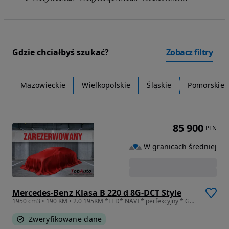
Gdzie chciałbyś szukać?
Zobacz filtry
Mazowieckie
Wielkopolskie
Śląskie
Pomorskie
85 900
PLN
W granicach średniej
Mercedes-Benz Klasa B 220 d 8G-DCT Style
1950 cm3 • 190 KM • 2.0 195KM *LED* NAVI * perfekcyjny * GWARANCJA * zarejestrowany*
Zweryfikowane dane