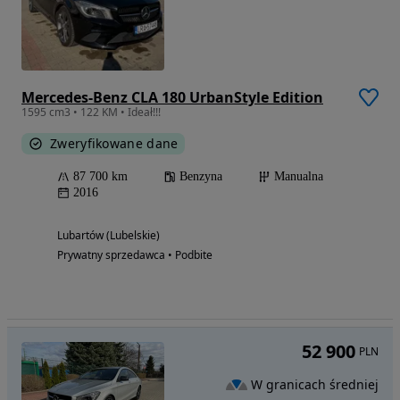
Mercedes-Benz CLA 180 UrbanStyle Edition
1595 cm3 • 122 KM • Ideał!!!
Zweryfikowane dane
87 700 km
Benzyna
Manualna
2016
Lubartów (Lubelskie)
Prywatny sprzedawca • Podbite
52 900
PLN
W granicach średniej