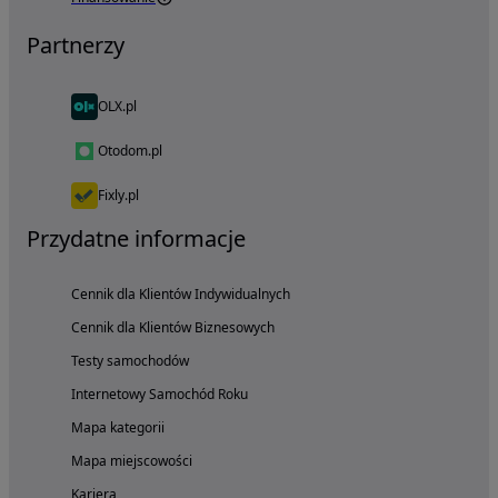
Partnerzy
OLX.pl
Otodom.pl
Fixly.pl
Przydatne informacje
Cennik dla Klientów Indywidualnych
Cennik dla Klientów Biznesowych
Testy samochodów
Internetowy Samochód Roku
Mapa kategorii
Mapa miejscowości
Kariera