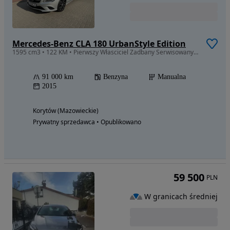
Mercedes-Benz CLA 180 UrbanStyle Edition
1595 cm3 • 122 KM • Pierwszy Własciciel Zadbany Serwisowany Polecam
91 000 km
Benzyna
Manualna
2015
Korytów (Mazowieckie)
Prywatny sprzedawca • Opublikowano
59 500
PLN
W granicach średniej