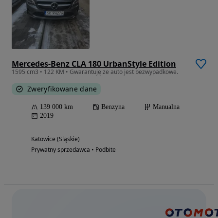
Mercedes-Benz CLA 180 UrbanStyle Edition
1595 cm3 • 122 KM • Gwarantuję ze auto jest bezwypadkowe.
Zweryfikowane dane
139 000 km
Benzyna
Manualna
2019
Katowice (Śląskie)
Prywatny sprzedawca • Podbite