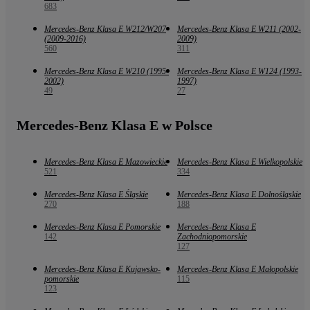
683
Mercedes-Benz Klasa E W212/W207
Mercedes-Benz Klasa E W211 (2002-
(2009-2016)
2009)
560
311
Mercedes-Benz Klasa E W210 (1995-
Mercedes-Benz Klasa E W124 (1993-
2002)
1997)
49
27
Mercedes-Benz Klasa E w Polsce
Mercedes-Benz Klasa E Mazowieckie
Mercedes-Benz Klasa E Wielkopolskie
521
334
Mercedes-Benz Klasa E Śląskie
Mercedes-Benz Klasa E Dolnośląskie
270
188
Mercedes-Benz Klasa E Pomorskie
Mercedes-Benz Klasa E
142
Zachodniopomorskie
127
Mercedes-Benz Klasa E Kujawsko-
Mercedes-Benz Klasa E Małopolskie
pomorskie
115
123