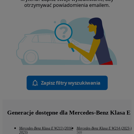
otrzymywać powiadomienia emailem.
Zapisz filtry wyszukiwania
Generacje dostępne dla Mercedes-Benz Klasa E
Mercedes-Benz Klasa E W213 (2016-
Mercedes-Benz Klasa E W214 (2023-)
2023)
569