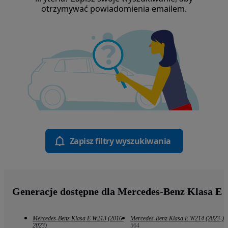
otrzymywać powiadomienia emailem.
Zapisz filtry wyszukiwania
Generacje dostępne dla Mercedes-Benz Klasa E
Mercedes-Benz Klasa E W213 (2016-
Mercedes-Benz Klasa E W214 (2023-)
2023)
564