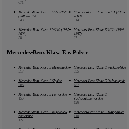
671
Mercedes-Benz Klasa E W212/W207
Mercedes-Benz Klasa E W211 (2002-
(2009-2016)
2009)
548
314
Mercedes-Benz Klasa E W210 (1995-
Mercedes-Benz Klasa E W124 (1993-
2002)
1997)
50
27
Mercedes-Benz Klasa E w Polsce
Mercedes-Benz Klasa E Mazowieckie
Mercedes-Benz Klasa E Wielkopolskie
517
335
Mercedes-Benz Klasa E Śląskie
Mercedes-Benz Klasa E Dolnośląskie
266
187
Mercedes-Benz Klasa E Pomorskie
Mercedes-Benz Klasa E
150
Zachodniopomorskie
126
Mercedes-Benz Klasa E Kujawsko-
Mercedes-Benz Klasa E Małopolskie
pomorskie
110
122