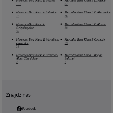
Mercedes-Benz Klasa E Łódzkie
Mercedes-Benz Klasa E Lubelskie
107
82
Mercedes-Benz Klasa E Lubuskie
Mercedes-Benz Klasa E Podkarpackie
78
56
Mercedes-Benz Klasa E
Mercedes-Benz Klasa E Podlaskie
Świętokrzyskie
36
39
Mercedes-Benz Klasa E Warmińsko-
Mercedes-Benz Klasa E Opolskie
mazurskie
29
33
Mercedes-Benz Klasa E Provence-
Mercedes-Benz Klasa E Region
Alpes-Côte d'Azur
Balsthal
2
2
Znajdź nas
Facebook