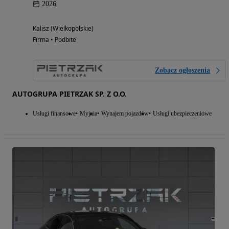
2026
Kalisz (Wielkopolskie)
Firma • Podbite
Zobacz ogłoszenia
AUTOGRUPA PIETRZAK SP. Z O.O.
Usługi finansowe
Myjnia
Wynajem pojazdów
Usługi ubezpieczeniowe