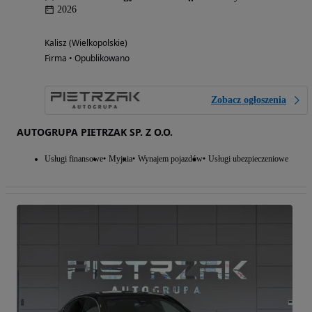
2026
Kalisz (Wielkopolskie)
Firma • Opublikowano
Zobacz ogłoszenia
AUTOGRUPA PIETRZAK SP. Z O.O.
Usługi finansowe
Myjnia
Wynajem pojazdów
Usługi ubezpieczeniowe