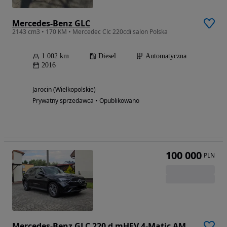
Mercedes-Benz GLC
2143 cm3 • 170 KM • Mercedec Clc 220cdi salon Polska
1 002 km
Diesel
Automatyczna
2016
Jarocin (Wielkopolskie)
Prywatny sprzedawca • Opublikowano
100 000
PLN
Mercedes-Benz GLC 220 d mHEV 4-Matic AMG Line