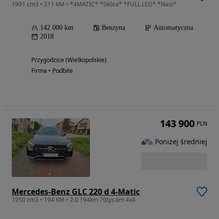
1991 cm3 • 211 KM • *4MATIC* *Skóra* *FULL LED* *Navi*
142 000 km
Benzyna
Automatyczna
2018
Przygodzice (Wielkopolskie)
Firma • Podbite
143 900
PLN
Poniżej średniej
Mercedes-Benz GLC 220 d 4-Matic
1950 cm3 • 194 KM • 2.0 194km 70tys.km 4x4