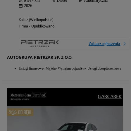
9 947 km
Diesel
Automatyczna
2026
Kalisz (Wielkopolskie)
Firma • Opublikowano
Zobacz ogłoszenia
AUTOGRUPA PIETRZAK SP. Z O.O.
Usługi finansowe
Myjnia
Wynajem pojazdów
Usługi ubezpieczeniowe