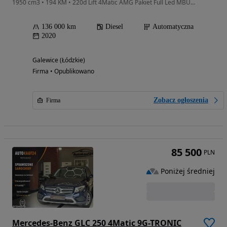
1950 cm3 • 194 KM • 220d Lift 4Matic AMG Pakiet Full Led MBUX Asystent Pasa ACC Kamera 360
136 000 km
Diesel
Automatyczna
2020
Galewice (Łódzkie)
Firma • Opublikowano
Zobacz ogłoszenia
Firma
85 500
PLN
Poniżej średniej
Mercedes-Benz GLC 250 4Matic 9G-TRONIC