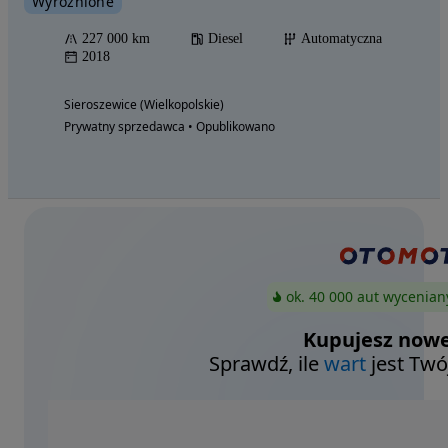
Wyróżnione
227 000 km
Diesel
Automatyczna
2018
Sieroszewice (Wielkopolskie)
Prywatny sprzedawca • Opublikowano
ok. 40 000 aut wycenian
Kupujesz nowe
Sprawdź, ile
wart
jest Twó