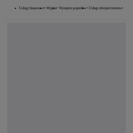
Usługi finansowe
Myjnia
Wynajem pojazdów
Usługi ubezpieczeniowe