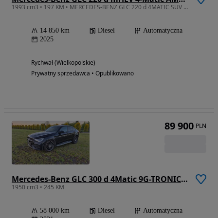
1993 cm3 • 197 KM • MERCEDES-BENZ GLC 220 d 4MATIC SUV - Cesja leasingu
14 850 km
Diesel
Automatyczna
2025
Rychwał (Wielkopolskie)
Prywatny sprzedawca • Opublikowano
89 900
PLN
Mercedes-Benz GLC 300 d 4Matic 9G-TRONIC AMG Line
1950 cm3 • 245 KM
58 000 km
Diesel
Automatyczna