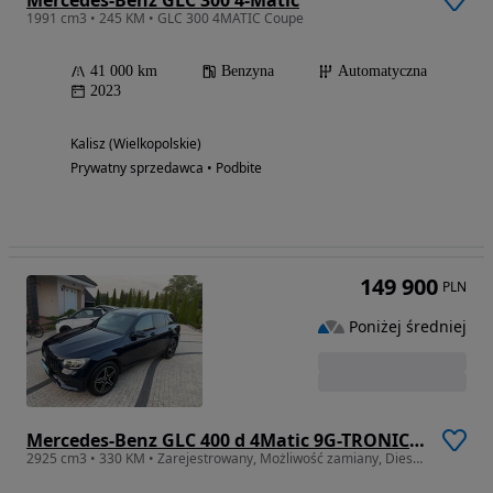
1991 cm3 • 245 KM • GLC 300 4MATIC Coupe
41 000 km
Benzyna
Automatyczna
2023
Kalisz (Wielkopolskie)
Prywatny sprzedawca • Podbite
149 900
PLN
Poniżej średniej
Mercedes-Benz GLC 400 d 4Matic 9G-TRONIC AMG Line
2925 cm3 • 330 KM • Zarejestrowany, Możliwość zamiany, Diesel, ///AMG