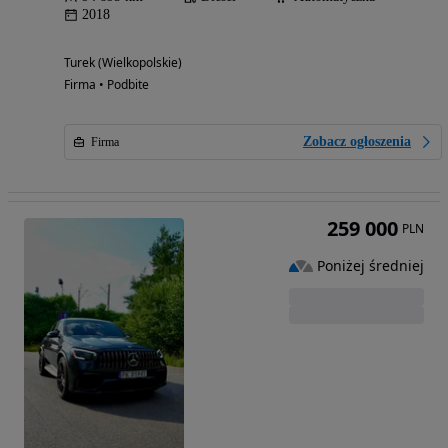
2018
Turek (Wielkopolskie)
Firma • Podbite
Zobacz ogłoszenia
Firma
259 000
PLN
Poniżej średniej