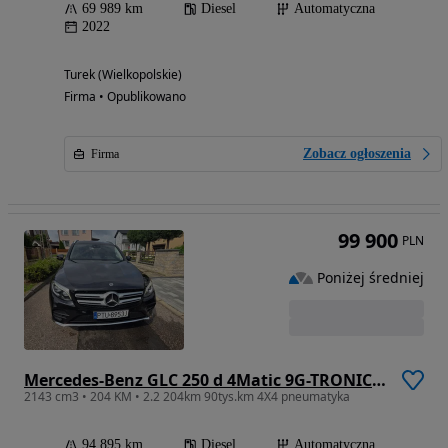
69 989 km
Diesel
Automatyczna
2022
Turek (Wielkopolskie)
Firma • Opublikowano
Zobacz ogłoszenia
Firma
99 900
PLN
Poniżej średniej
Mercedes-Benz GLC 250 d 4Matic 9G-TRONIC AMG Line
2143 cm3 • 204 KM • 2.2 204km 90tys.km 4X4 pneumatyka
94 895 km
Diesel
Automatyczna