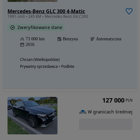
Mercedes-Benz GLC 300 4-Matic
1991 cm3 • 245 KM • Mercedes Benz Glc,C300
Zweryfikowane dane
73 000 km
Benzyna
Automatyczna
2016
Chrzan (Wielkopolskie)
Prywatny sprzedawca • Podbite
127 000
PLN
W granicach średniej