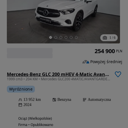
1
/
6
254 900
PLN
Powyżej średniej
Mercedes-Benz GLC 200 mHEV 4-Matic Avantgarde
1999 cm3 • 204 KM • Mercedes GLC200 4MATIC/AVANTGARDE/polski salon/FV23%
Wyróżnione
13 952 km
Benzyna
Automatyczna
2024
Ociąż (Wielkopolskie)
Firma • Opublikowano