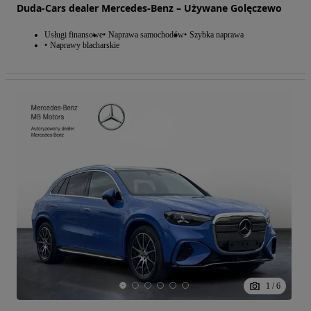
Duda-Cars dealer Mercedes-Benz – Używane Golęczewo
Usługi finansowe
Naprawa samochodów
Szybka naprawa
Naprawy blacharskie
1
/
6