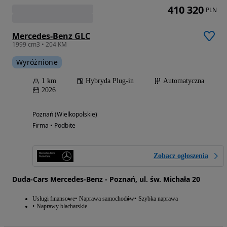
410 320
PLN
Mercedes-Benz GLC
1999 cm3 • 204 KM
Wyróżnione
1 km
Hybryda Plug-in
Automatyczna
2026
Poznań (Wielkopolskie)
Firma • Podbite
Zobacz ogłoszenia
Duda-Cars Mercedes-Benz - Poznań, ul. św. Michała 20
Usługi finansowe
Naprawa samochodów
Szybka naprawa
Naprawy blacharskie