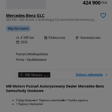
424 900
PLN
Mercedes-Benz GLC
489 KM • 400 4matic z technologią EQ samochód demonstracyjny
Wyróżnione
4 500 km
Elektryczny
Automatyczna
2026
Poznań (Wielkopolskie)
Firma • Opublikowano
Zobacz ogłoszenia
MB Motors Poznań Autoryzowany Dealer Mercedes-Benz
Samochody Osobowe
Usługi finansowe
Naprawa samochodów
Szybka naprawa
Naprawy blacharskie