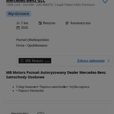
Mercedes-Benz GLC
1998 cm3 • 204 KM • 200 4MATIC Coupé Pakiet AMG Premium
Wyróżnione
5 km
Benzyna
Automatyczna
2026
Poznań (Wielkopolskie)
Firma • Opublikowano
Zobacz ogłoszenia
MB Motors Poznań Autoryzowany Dealer Mercedes-Benz
Samochody Osobowe
Usługi finansowe
Naprawa samochodów
Szybka naprawa
Naprawy blacharskie