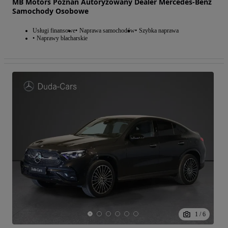
MB Motors Poznań Autoryzowany Dealer Mercedes-Benz
Samochody Osobowe
Usługi finansowe
Naprawa samochodów
Szybka naprawa
Naprawy blacharskie
1
/
6