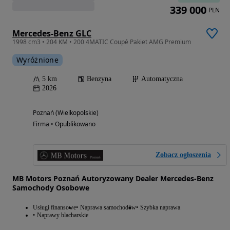
339 000
PLN
Mercedes-Benz GLC
1998 cm3 • 204 KM • 200 4MATIC Coupé Pakiet AMG Premium
Wyróżnione
5 km
Benzyna
Automatyczna
2026
Poznań (Wielkopolskie)
Firma • Opublikowano
Zobacz ogłoszenia
MB Motors Poznań Autoryzowany Dealer Mercedes-Benz
Samochody Osobowe
Usługi finansowe
Naprawa samochodów
Szybka naprawa
Naprawy blacharskie