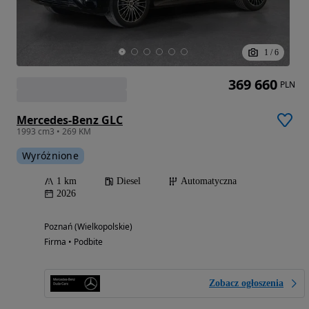
1
/
6
369 660
PLN
Mercedes-Benz GLC
1993 cm3 • 269 KM
Wyróżnione
1 km
Diesel
Automatyczna
2026
Poznań (Wielkopolskie)
Firma • Podbite
Zobacz ogłoszenia