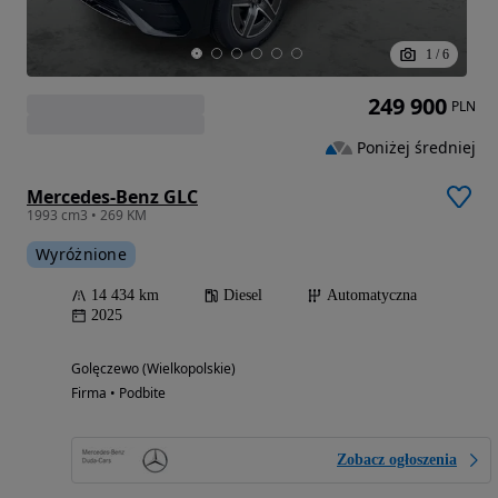
1
/
6
249 900
PLN
Poniżej średniej
Mercedes-Benz GLC
1993 cm3 • 269 KM
Wyróżnione
14 434 km
Diesel
Automatyczna
2025
Golęczewo (Wielkopolskie)
Firma • Podbite
Zobacz ogłoszenia