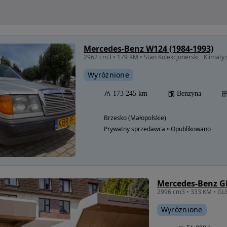
Mercedes-Benz W124 (1984-1993)
2962 cm3 • 179 KM • Stan Kolekcjonerski__Klimaty
Wyróżnione
173 245 km
Benzyna
Brzesko (Małopolskie)
Prywatny sprzedawca • Opublikowano
Mercedes-Benz G
Wyróżnione