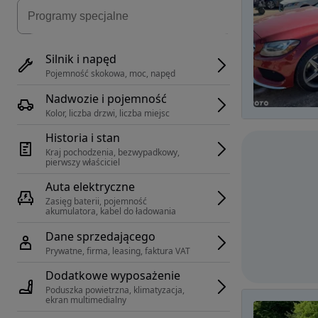
Silnik i napęd
Pojemność skokowa, moc, napęd
Nadwozie i pojemność
Kolor, liczba drzwi, liczba miejsc
Historia i stan
Kraj pochodzenia, bezwypadkowy, 
pierwszy właściciel
Auta elektryczne
Zasięg baterii, pojemność 
akumulatora, kabel do ładowania
Dane sprzedającego
Prywatne, firma, leasing, faktura VAT
Dodatkowe wyposażenie
Poduszka powietrzna, klimatyzacja, 
ekran multimedialny