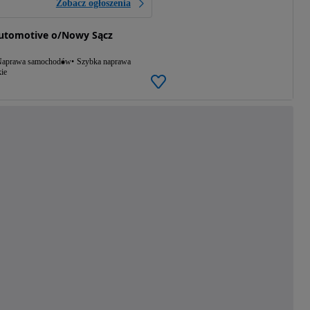
Zobacz ogłoszenia
Automotive o/Nowy Sącz
aprawa samochodów
Szybka naprawa
ie