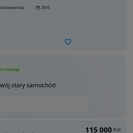
Automatyczna
2016
co miesiąc
Twój stary samochód
115 000
PLN