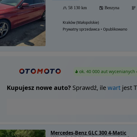
58 130 km
Benzyna
Kraków (Małopolskie)
Prywatny sprzedawca • Opublikowano
ok. 40 000 aut wycenianych 
Kupujesz nowe auto?
Sprawdź, ile
wart
jest 
Mercedes-Benz GLC 300 4-Matic