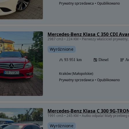
Prywatny sprzedawca • Opublikowano
Mercedes-Benz Klasa C 350 CDI Ava
Wyróżnione
93 951 km
Diesel
A
Kraków (Małopolskie)
Prywatny sprzedawca • Opublikowano
Mercedes-Benz Klasa C 300 9G-TRO
1991 cm3 • 245 KM • Autko odpala! Mały przebieg w
Wyróżnione