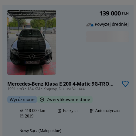
139 000
PLN
Powyżej średniej
Mercedes-Benz Klasa E 200 4-Matic 9G-TRONIC
1991 cm3 • 184 KM • Krajowy, Faktura Vat 4x4
Wyróżnione
Zweryfikowane dane
118 000 km
Benzyna
Automatyczna
2019
Nowy Sącz (Małopolskie)