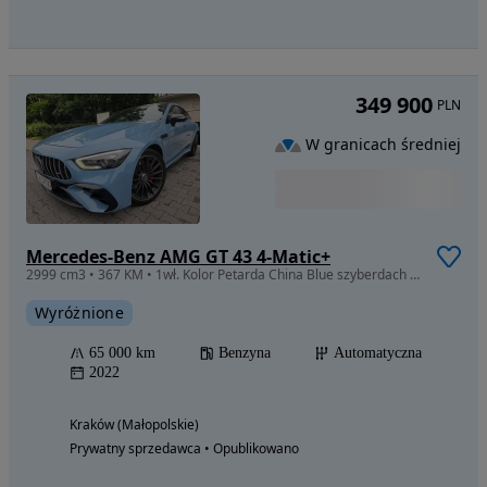
349 900
PLN
W granicach średniej
Mercedes-Benz AMG GT 43 4-Matic+
2999 cm3 • 367 KM • 1wł. Kolor Petarda China Blue szyberdach Akt. Wydech 360 Multibeam
Wyróżnione
65 000 km
Benzyna
Automatyczna
2022
Kraków (Małopolskie)
Prywatny sprzedawca • Opublikowano