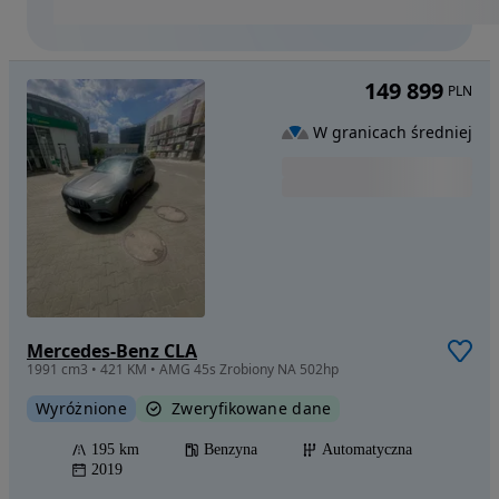
149 899
PLN
W granicach średniej
Mercedes-Benz CLA
1991 cm3 • 421 KM • AMG 45s Zrobiony NA 502hp
Wyróżnione
Zweryfikowane dane
195 km
Benzyna
Automatyczna
2019