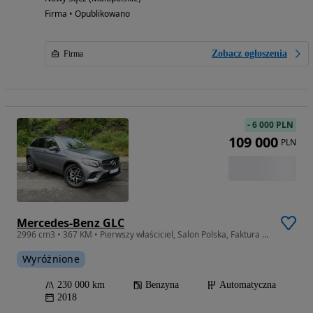
Firma • Opublikowano
Zobacz ogłoszenia
Firma
-
6 000 PLN
109 000
PLN
Mercedes-Benz GLC
2996 cm3 • 367 KM • Pierwszy właściciel, Salon Polska, Faktura VAT 23%
Wyróżnione
230 000 km
Benzyna
Automatyczna
2018