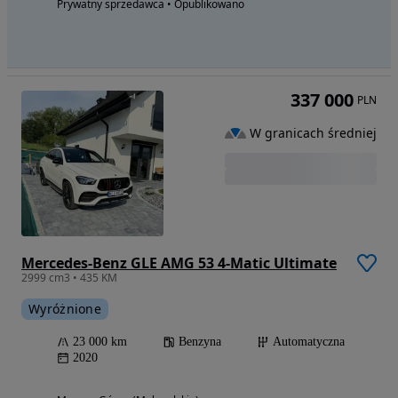
Prywatny sprzedawca • Opublikowano
337 000
PLN
W granicach średniej
Mercedes-Benz GLE AMG 53 4-Matic Ultimate
2999 cm3 • 435 KM
Wyróżnione
23 000 km
Benzyna
Automatyczna
2020