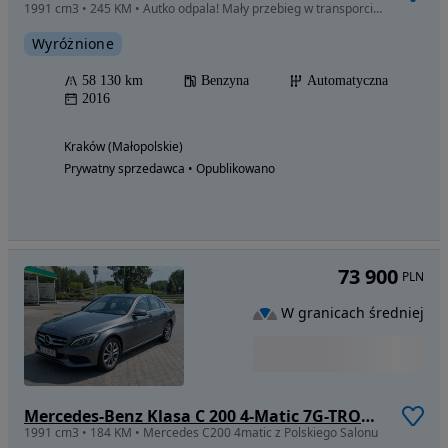
1991 cm3 • 245 KM • Autko odpala! Mały przebieg w transporcie do Polski!
Wyróżnione
58 130 km
Benzyna
Automatyczna
2016
Kraków (Małopolskie)
Prywatny sprzedawca • Opublikowano
73 900
PLN
W granicach średniej
Mercedes-Benz Klasa C 200 4-Matic 7G-TRONIC
1991 cm3 • 184 KM • Mercedes C200 4matic z Polskiego Salonu