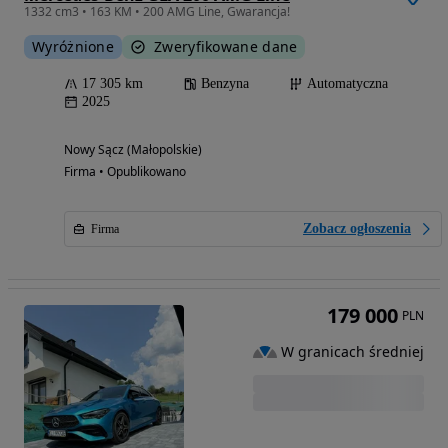
1332 cm3 • 163 KM • 200 AMG Line, Gwarancja!
Wyróżnione
Zweryfikowane dane
17 305 km
Benzyna
Automatyczna
2025
Nowy Sącz (Małopolskie)
Firma • Opublikowano
Zobacz ogłoszenia
Firma
179 000
PLN
W granicach średniej