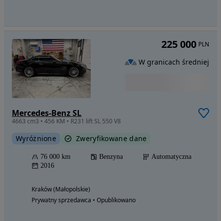
225 000
PLN
W granicach średniej
Mercedes-Benz SL
4663 cm3 • 456 KM • R231 lift SL 550 V8
Wyróżnione
Zweryfikowane dane
76 000 km
Benzyna
Automatyczna
2016
Kraków (Małopolskie)
Prywatny sprzedawca • Opublikowano