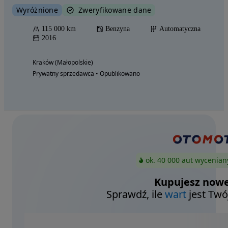
Wyróżnione
Zweryfikowane dane
115 000 km
Benzyna
Automatyczna
2016
Kraków (Małopolskie)
Prywatny sprzedawca • Opublikowano
ok. 40 000 aut wycenian
Kupujesz nowe
Sprawdź, ile
wart
jest Twó