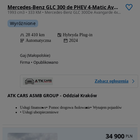
Mercedes-Benz GLC 300 de PHEV 4-Matic Avantgarde
1993 cm3 • 333 KM • Mercedes-Benz GLC 300De Avangarde 4x4 plug-in
Wyróżnione
28 410 km
Hybryda Plug-in
Automatyczna
2024
Gaj (Małopolskie)
Firma • Opublikowano
Zobacz ogłoszenia
ATK CARS ASMB GROUP - Oddział Kraków
Usługi finansowe
Pomoc drogowa /holowanie
Wynajem pojazdów
Usługi ubezpieczeniowe
34 900
PLN