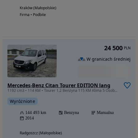
Kraków (Małopolskie)
Firma • Podbite
24 500
PLN
W granicach średniej
Mercedes-Benz Citan Tourer EDITION lang
1192 cm3 • 114 KM • Tourer 1.2 Benzyna 115 KM Klima 5 Osobowy Sprowadzony z Niemiec
Wyróżnione
144 493 km
Benzyna
Manualna
2014
Radgoszcz (Małopolskie)