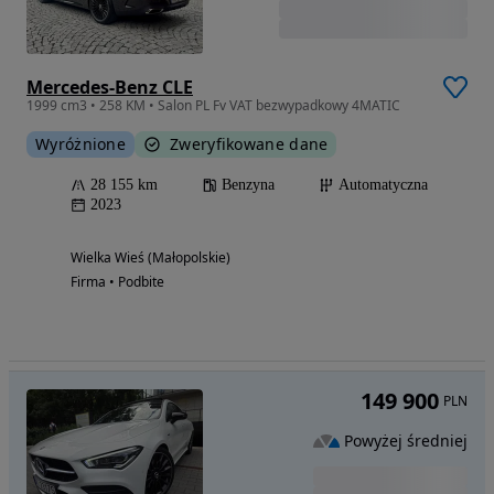
Mercedes-Benz CLE
1999 cm3 • 258 KM • Salon PL Fv VAT bezwypadkowy 4MATIC
Wyróżnione
Zweryfikowane dane
28 155 km
Benzyna
Automatyczna
2023
Wielka Wieś (Małopolskie)
Firma • Podbite
149 900
PLN
Powyżej średniej