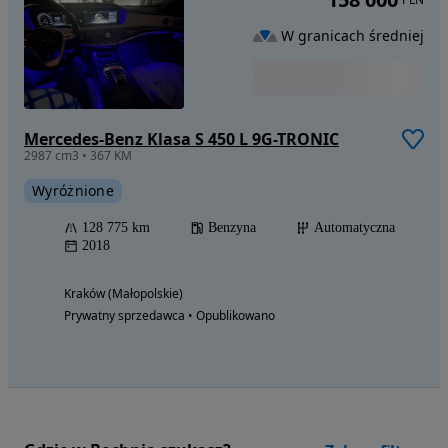
W granicach średniej
Mercedes-Benz Klasa S 450 L 9G-TRONIC
2987 cm3 • 367 KM
Wyróżnione
128 775 km
Benzyna
Automatyczna
2018
Kraków (Małopolskie)
Prywatny sprzedawca • Opublikowano