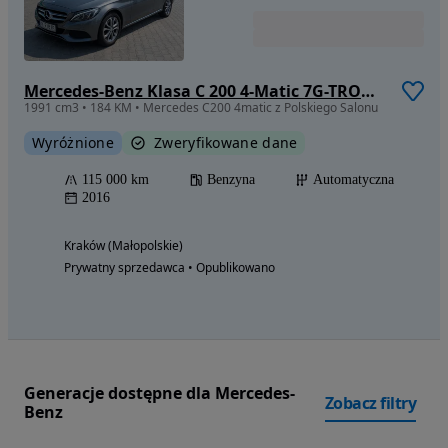
Mercedes-Benz Klasa C 200 4-Matic 7G-TRONIC
1991 cm3 • 184 KM • Mercedes C200 4matic z Polskiego Salonu
Wyróżnione
Zweryfikowane dane
115 000 km
Benzyna
Automatyczna
2016
Kraków (Małopolskie)
Prywatny sprzedawca • Opublikowano
Generacje dostępne dla Mercedes-
Zobacz filtry
Benz