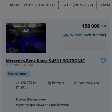
Klasa C W205 (2014-2021)
GLC I (2015-2022)
Klasa 
158 000
PLN
W granicach średniej
Mercedes-Benz Klasa S 450 L 9G-TRONIC
2987 cm3 • 367 KM
Wyróżnione
128 775 km
Benzyna
Automatyczna
2018
Kraków (Małopolskie)
Prywatny sprzedawca • Opublikowano