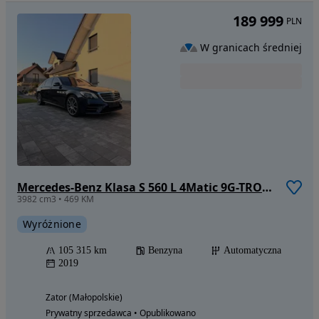
189 999
PLN
W granicach średniej
Mercedes-Benz Klasa S 560 L 4Matic 9G-TRONIC
3982 cm3 • 469 KM
Wyróżnione
105 315 km
Benzyna
Automatyczna
2019
Zator (Małopolskie)
Prywatny sprzedawca • Opublikowano