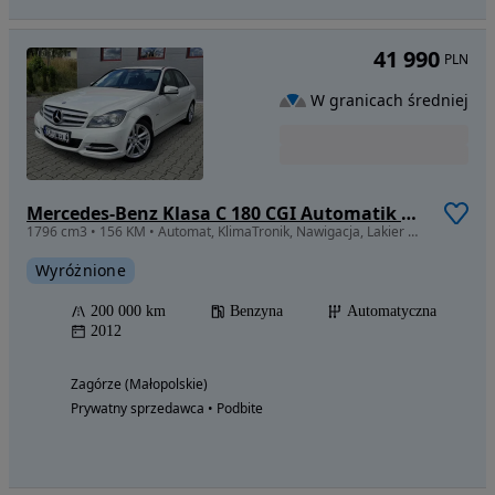
41 990
PLN
W granicach średniej
Mercedes-Benz Klasa C 180 CGI Automatik BlueEFFICIENCY SPORT EDITION
1796 cm3 • 156 KM • Automat, KlimaTronik, Nawigacja, Lakier Oryginał //GWARANCJA//
Wyróżnione
200 000 km
Benzyna
Automatyczna
2012
Zagórze (Małopolskie)
Prywatny sprzedawca • Podbite