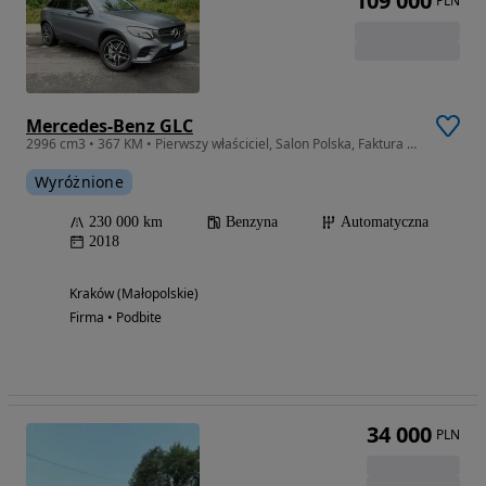
109 000
PLN
Mercedes-Benz GLC
2996 cm3 • 367 KM • Pierwszy właściciel, Salon Polska, Faktura VAT 23%
Wyróżnione
230 000 km
Benzyna
Automatyczna
2018
Kraków (Małopolskie)
Firma • Podbite
34 000
PLN