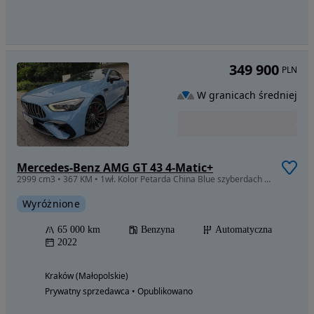
349 900
PLN
W granicach średniej
Mercedes-Benz AMG GT 43 4-Matic+
2999 cm3 • 367 KM • 1wł. Kolor Petarda China Blue szyberdach Akt. Wydech 360 Multibeam
Wyróżnione
65 000 km
Benzyna
Automatyczna
2022
Kraków (Małopolskie)
Prywatny sprzedawca • Opublikowano