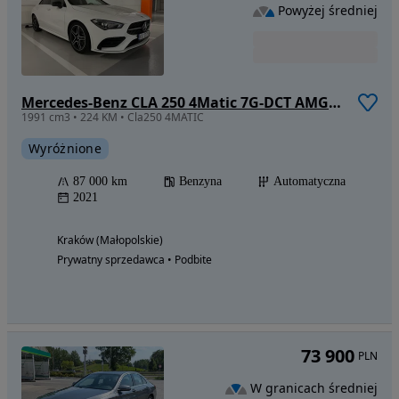
Powyżej średniej
Mercedes-Benz CLA 250 4Matic 7G-DCT AMG Line
1991 cm3 • 224 KM • Cla250 4MATIC
Wyróżnione
87 000 km
Benzyna
Automatyczna
2021
Kraków (Małopolskie)
Prywatny sprzedawca • Podbite
73 900
PLN
W granicach średniej