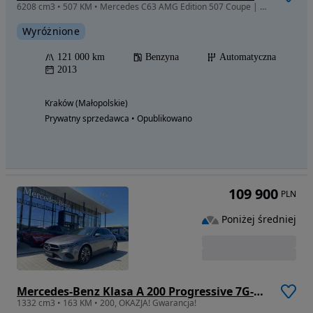
6208 cm3 • 507 KM • Mercedes C63 AMG Edition 507 Coupe | Mars Red | Carfax | EU Spec
Wyróżnione
121 000 km
Benzyna
Automatyczna
2013
Kraków (Małopolskie)
Prywatny sprzedawca • Opublikowano
109 900
PLN
Poniżej średniej
Mercedes-Benz Klasa A 200 Progressive 7G-DCT
1332 cm3 • 163 KM • 200, OKAZJA! Gwarancja!