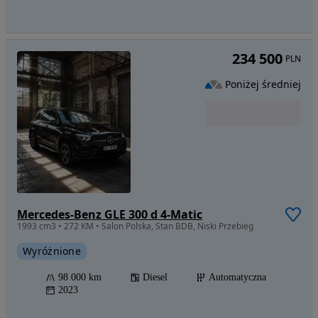
234 500
PLN
Poniżej średniej
Mercedes-Benz GLE 300 d 4-Matic
1993 cm3 • 272 KM • Salon Polska, Stan BDB, Niski Przebieg
Wyróżnione
98 000 km
Diesel
Automatyczna
2023