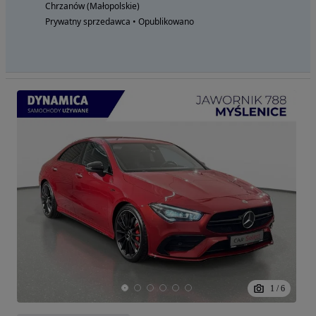
Chrzanów (Małopolskie)
Prywatny sprzedawca • Opublikowano
1
/
6