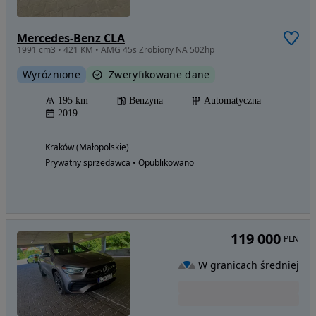
Mercedes-Benz CLA
1991 cm3 • 421 KM • AMG 45s Zrobiony NA 502hp
Wyróżnione
Zweryfikowane dane
195 km
Benzyna
Automatyczna
2019
Kraków (Małopolskie)
Prywatny sprzedawca • Opublikowano
119 000
PLN
W granicach średniej