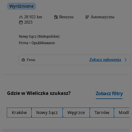
Wyróżnione
28 922 km
Benzyna
Automatyczna
2023
Nowy Sącz (Małopolskie)
Firma • Opublikowano
Zobacz ogłoszenia
Firma
Gdzie w Wieliczka szukasz?
Zobacz filtry
Kraków
Nowy Sącz
Węgrzce
Tarnów
Modln