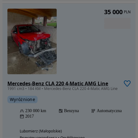
35 000
PLN
Mercedes-Benz CLA 220 4-Matic AMG Line
1991 cm3 • 184 KM • Mercedes-Benz CLA 220 4-Matic AMG Line
Wyróżnione
230 000 km
Benzyna
Automatyczna
2017
Lubomierz (Małopolskie)
Prywatny sprzedawca • Opublikowano