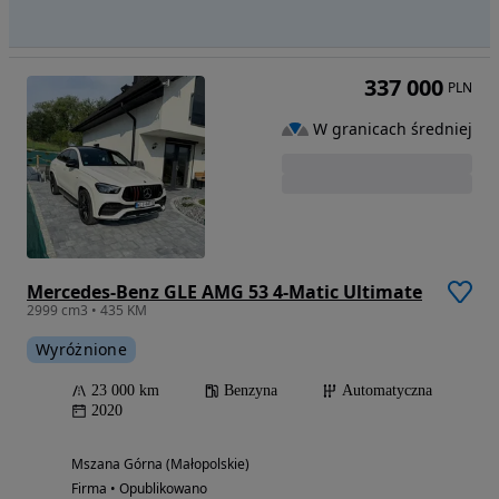
337 000
PLN
W granicach średniej
Mercedes-Benz GLE AMG 53 4-Matic Ultimate
2999 cm3 • 435 KM
Wyróżnione
23 000 km
Benzyna
Automatyczna
2020
Mszana Górna (Małopolskie)
Firma • Opublikowano