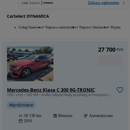
Zobacz ogłoszenia
CarSelect DYNAMICA
Usługi finansowe
Naprawa samochodów
Naprawy blacharskie
Myjnia
27 700
PLN
Mercedes-Benz Klasa C 300 9G-TRONIC
1991 cm3 • 245 KM • Autko odpala! Mały przebieg w transporcie do Polski!
Wyróżnione
58 130 km
Benzyna
Automatyczna
2016