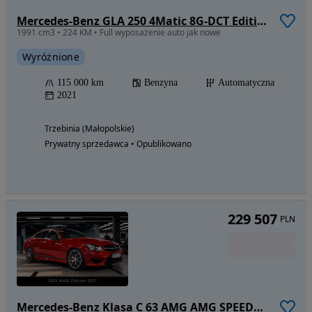
Mercedes-Benz GLA 250 4Matic 8G-DCT Edition 2021
1991 cm3 • 224 KM • Full wyposażenie auto jak nowe
Wyróżnione
115 000 km
Benzyna
Automatyczna
2021
Trzebinia (Małopolskie)
Prywatny sprzedawca • Opublikowano
229 507
PLN
Mercedes-Benz Klasa C 63 AMG AMG SPEEDSHIFT MCT Edition 507