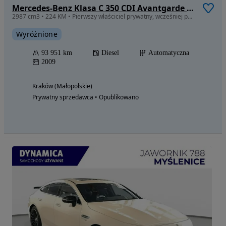
Mercedes-Benz Klasa C 350 CDI Avantgarde 4-Matic
2987 cm3 • 224 KM • Pierwszy właściciel prywatny, wcześniej pojazd demonstracyjny dealera.
Wyróżnione
93 951 km
Diesel
Automatyczna
2009
Kraków (Małopolskie)
Prywatny sprzedawca • Opublikowano