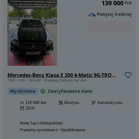
139 000
PLN
Powyżej średniej
Mercedes-Benz Klasa E 200 4-Matic 9G-TRONIC
1991 cm3 • 184 KM • Krajowy, Faktura Vat 4x4
Wyróżnione
Zweryfikowane dane
118 000 km
Benzyna
Automatyczna
2019
Nowy Sącz (Małopolskie)
Prywatny sprzedawca • Opublikowano