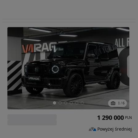
1
/
6
1 290 000
PLN
Powyżej średniej