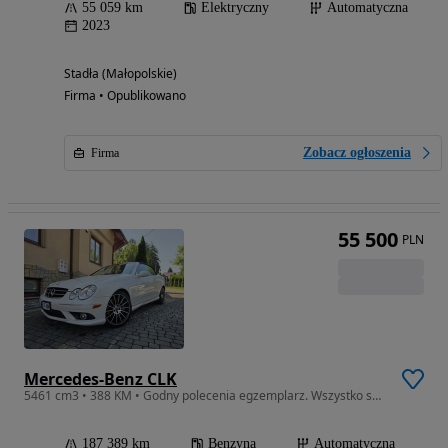
55 059 km
Elektryczny
Automatyczna
2023
Stadła (Małopolskie)
Firma • Opublikowano
Zobacz ogłoszenia
Firma
55 500
PLN
Mercedes-Benz CLK
5461 cm3 • 388 KM • Godny polecenia egzemplarz. Wszystko sprawne. Bez wkladu finansowego.
187 389 km
Benzyna
Automatyczna