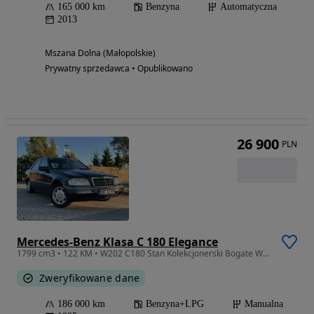
165 000 km
Benzyna
Automatyczna
2013
Mszana Dolna (Małopolskie)
Prywatny sprzedawca • Opublikowano
26 900
PLN
Mercedes-Benz Klasa C 180 Elegance
1799 cm3 • 122 KM • W202 C180 Stan Kolekcjonerski Bogate Wyposażenie
Zweryfikowane dane
186 000 km
Benzyna+LPG
Manualna