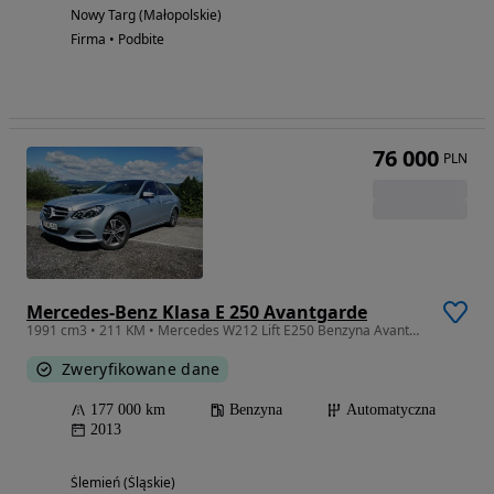
Nowy Targ (Małopolskie)
Firma • Podbite
76 000
PLN
Mercedes-Benz Klasa E 250 Avantgarde
1991 cm3 • 211 KM • Mercedes W212 Lift E250 Benzyna Avantgarde Prestige Sport Panorama
Zweryfikowane dane
177 000 km
Benzyna
Automatyczna
2013
Ślemień (Śląskie)