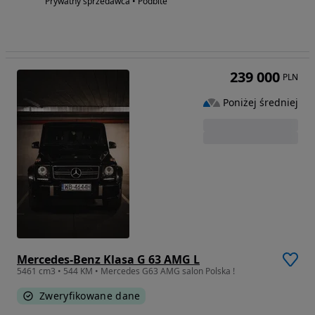
Prywatny sprzedawca • Podbite
239 000
PLN
Poniżej średniej
Mercedes-Benz Klasa G 63 AMG L
5461 cm3 • 544 KM • Mercedes G63 AMG salon Polska !
Zweryfikowane dane