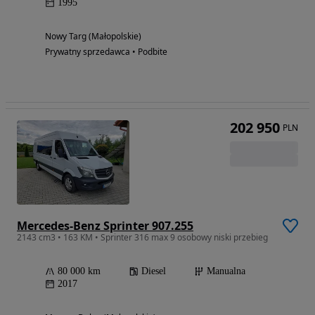
1995
Nowy Targ (Małopolskie)
Prywatny sprzedawca • Podbite
202 950
PLN
Mercedes-Benz Sprinter 907.255
2143 cm3 • 163 KM • Sprinter 316 max 9 osobowy niski przebieg
80 000 km
Diesel
Manualna
2017