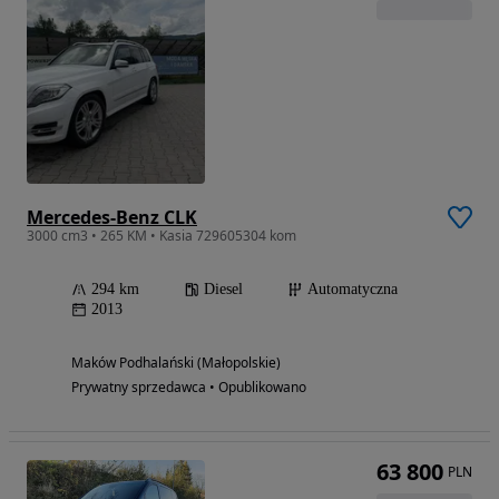
Mercedes-Benz CLK
3000 cm3 • 265 KM • Kasia 729605304 kom
294 km
Diesel
Automatyczna
2013
Maków Podhalański (Małopolskie)
Prywatny sprzedawca • Opublikowano
63 800
PLN