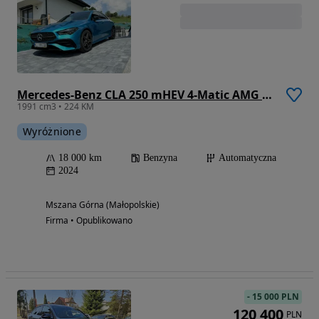
Mercedes-Benz CLA 250 mHEV 4-Matic AMG Line 8G-DCT
1991 cm3 • 224 KM
Wyróżnione
18 000 km
Benzyna
Automatyczna
2024
Mszana Górna (Małopolskie)
Firma • Opublikowano
-
15 000 PLN
120 400
PLN