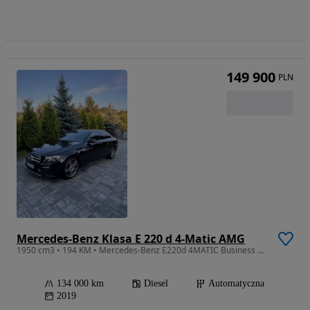
149 900
PLN
Mercedes-Benz Klasa E 220 d 4-Matic AMG
1950 cm3 • 194 KM • Mercedes-Benz E220d 4MATIC Business | 2019 | 194 KM | Automat | Pakiet
134 000 km
Diesel
Automatyczna
2019