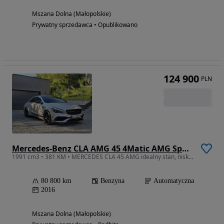
Mszana Dolna (Małopolskie)
Prywatny sprzedawca • Opublikowano
124 900
PLN
Mercedes-Benz CLA AMG 45 4Matic AMG Speedshift DCT 7G
1991 cm3 • 381 KM • MERCEDES CLA 45 AMG idealny stan, niski przebieg
80 800 km
Benzyna
Automatyczna
2016
Mszana Dolna (Małopolskie)