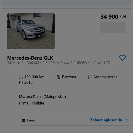
34 900
PLN
Mercedes-Benz GLK
3498 cm3 • 306 KM • 3.5 306kM * 4x4 * EUROPA * skóra * LEDY *
159 000 km
Benzyna
Automatyczna
2013
Mszana Dolna (Małopolskie)
Firma • Podbite
Zobacz ogłoszenia
Firma