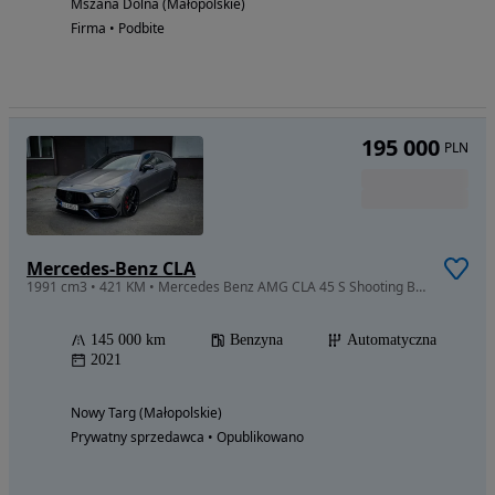
Mszana Dolna (Małopolskie)
Firma • Podbite
195 000
PLN
Mercedes-Benz CLA
1991 cm3 • 421 KM • Mercedes Benz AMG CLA 45 S Shooting Brake 4MATIC+ 2021
145 000 km
Benzyna
Automatyczna
2021
Nowy Targ (Małopolskie)
Prywatny sprzedawca • Opublikowano