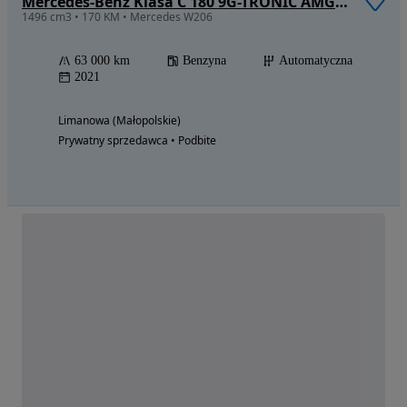
Mercedes-Benz Klasa C 180 9G-TRONIC AMG Line
1496 cm3 • 170 KM • Mercedes W206
63 000 km
Benzyna
Automatyczna
2021
Limanowa (Małopolskie)
Prywatny sprzedawca • Podbite