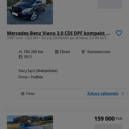
Mercedes-Benz Viano 3.0 CDI DPF kompakt Automatik Trend Edition
2987 cm3 • 224 KM • Śliczny ZADBANY po serwisie 3.0 V6 AUTOMAT 224 KM
184 268 km
Diesel
Automatyczna
2013
Stary Sącz (Małopolskie)
Firma • Podbite
Zobacz ogłoszenia
Firma
159 000
PLN