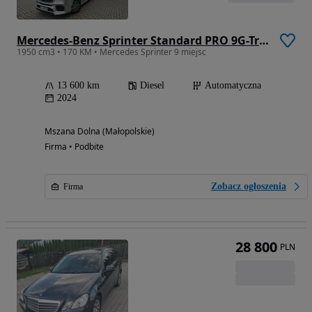
Mercedes-Benz Sprinter Standard PRO 9G-Tronic 907.253
1950 cm3 • 170 KM • Mercedes Sprinter 9 miejsc
13 600 km
Diesel
Automatyczna
2024
Mszana Dolna (Małopolskie)
Firma • Podbite
Zobacz ogłoszenia
Firma
28 800
PLN