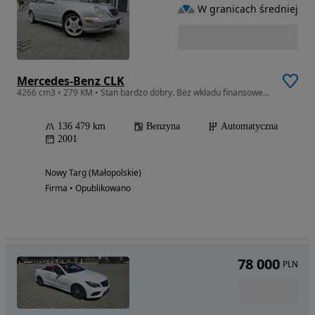
W granicach średniej
Mercedes-Benz CLK
4266 cm3 • 279 KM • Stan bardzo dobry. Bez wkładu finansowego.
136 479 km
Benzyna
Automatyczna
2001
Nowy Targ (Małopolskie)
Firma • Opublikowano
78 000
PLN