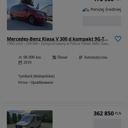
Poniżej średniej
Mercedes-Benz Klasa V 300 d kompakt 9G-TRONIC
1950 cm3 • 239 KM • Zarejestrowany w Polsce Pakiet AMG Gwarancja Polecam
98 000 km
Diesel
Automatyczna
2019
Tymbark (Małopolskie)
Firma • Opublikowano
362 850
PLN