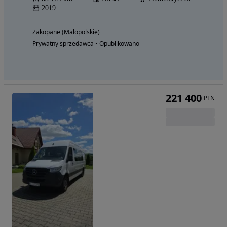
2019
Zakopane (Małopolskie)
Prywatny sprzedawca • Opublikowano
221 400
PLN