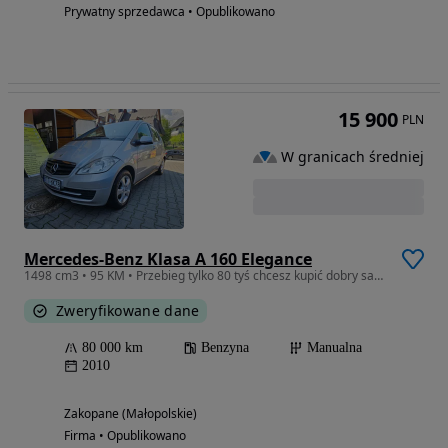
Prywatny sprzedawca • Opublikowano
15 900
PLN
W granicach średniej
Mercedes-Benz Klasa A 160 Elegance
1498 cm3 • 95 KM • Przebieg tylko 80 tyś chcesz kupić dobry samochód zapraszamy
Zweryfikowane dane
80 000 km
Benzyna
Manualna
2010
Zakopane (Małopolskie)
Firma • Opublikowano