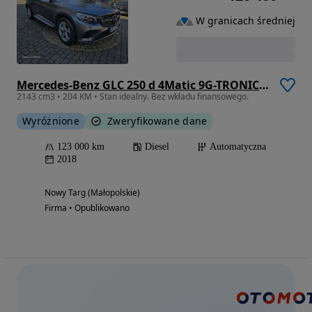
W granicach średniej
Mercedes-Benz GLC 250 d 4Matic 9G-TRONIC AMG Line
2143 cm3 • 204 KM • Stan idealny. Bez wkładu finansowego.
Wyróżnione
Zweryfikowane dane
123 000 km
Diesel
Automatyczna
2018
Nowy Targ (Małopolskie)
Firma • Opublikowano