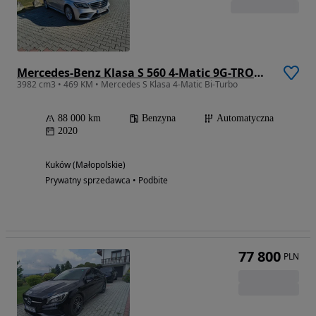
Mercedes-Benz Klasa S 560 4-Matic 9G-TRONIC
3982 cm3 • 469 KM • Mercedes S Klasa 4-Matic Bi-Turbo
88 000 km
Benzyna
Automatyczna
2020
Kuków (Małopolskie)
Prywatny sprzedawca • Podbite
77 800
PLN