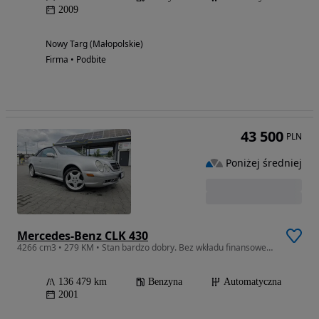
2009
Nowy Targ (Małopolskie)
Firma • Podbite
43 500
PLN
Poniżej średniej
Mercedes-Benz CLK 430
4266 cm3 • 279 KM • Stan bardzo dobry. Bez wkładu finansowego.
136 479 km
Benzyna
Automatyczna
2001