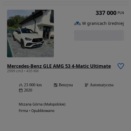
337 000
PLN
W granicach średniej
Mercedes-Benz GLE AMG 53 4-Matic Ultimate
2999 cm3 • 435 KM
23 000 km
Benzyna
Automatyczna
2020
Mszana Górna (Małopolskie)
Firma • Opublikowano