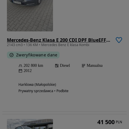
Mercedes-Benz Klasa E 200 CDI DPF BlueEFFICIENCY
2143 cm3 • 136 KM • Mercedes Benz E klasa Kombi
Zweryfikowane dane
202 800 km
Diesel
Manualna
2012
Harklowa (Małopolskie)
Prywatny sprzedawca • Podbite
41 500
PLN