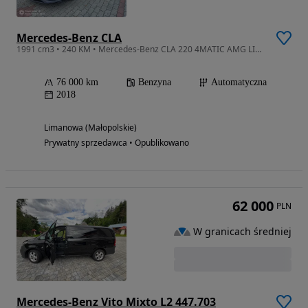
Mercedes-Benz CLA
1991 cm3 • 240 KM • Mercedes-Benz CLA 220 4MATIC AMG LINE
76 000 km
Benzyna
Automatyczna
2018
Limanowa (Małopolskie)
Prywatny sprzedawca • Opublikowano
62 000
PLN
W granicach średniej
Mercedes-Benz Vito Mixto L2 447.703