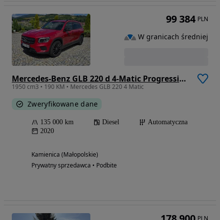
99 384
PLN
W granicach średniej
Mercedes-Benz GLB 220 d 4-Matic Progressive 8G-DCT
1950 cm3 • 190 KM • Mercedes GLB 220 4 Matic
Zweryfikowane dane
135 000 km
Diesel
Automatyczna
2020
Kamienica (Małopolskie)
Prywatny sprzedawca • Podbite
178 900
PLN