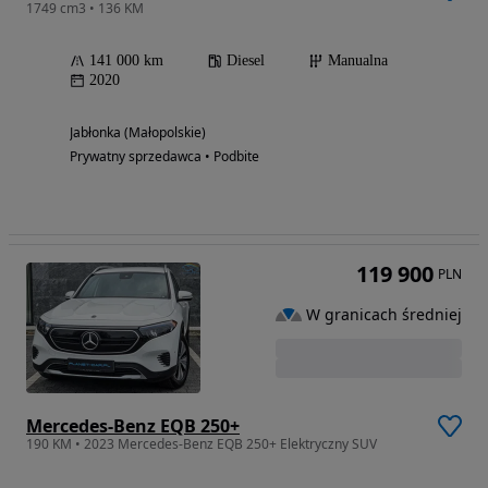
1749 cm3 • 136 KM
141 000 km
Diesel
Manualna
2020
Jabłonka (Małopolskie)
Prywatny sprzedawca • Podbite
119 900
PLN
W granicach średniej
Mercedes-Benz EQB 250+
190 KM • 2023 Mercedes-Benz EQB 250+ Elektryczny SUV