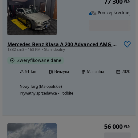
77 300
PLN
Poniżej średniej
Mercedes-Benz Klasa A 200 Advanced AMG Line
1332 cm3 • 163 KM • Stan idealny
Zweryfikowane dane
91 km
Benzyna
Manualna
2020
Nowy Targ (Małopolskie)
Prywatny sprzedawca • Podbite
56 000
PLN