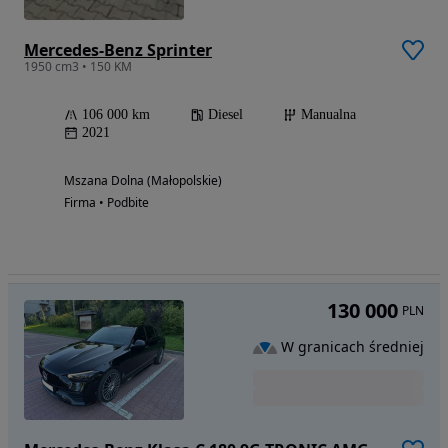
Mercedes-Benz Sprinter
1950 cm3 • 150 KM
106 000 km
Diesel
Manualna
2021
Mszana Dolna (Małopolskie)
Firma • Podbite
130 000
PLN
W granicach średniej