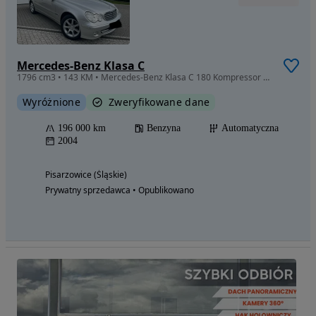
Mercedes-Benz Klasa C
1796 cm3 • 143 KM • Mercedes-Benz Klasa C 180 Kompressor Automatik Classic
Wyróżnione
Zweryfikowane dane
196 000 km
Benzyna
Automatyczna
2004
Pisarzowice (Śląskie)
Prywatny sprzedawca • Opublikowano