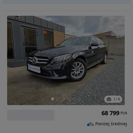
1
/
6
68 799
PLN
Poniżej średniej