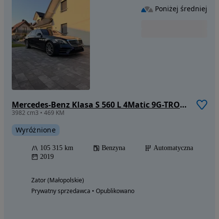
Poniżej średniej
Mercedes-Benz Klasa S 560 L 4Matic 9G-TRONIC
3982 cm3 • 469 KM
Wyróżnione
105 315 km
Benzyna
Automatyczna
2019
Zator (Małopolskie)
Prywatny sprzedawca • Opublikowano