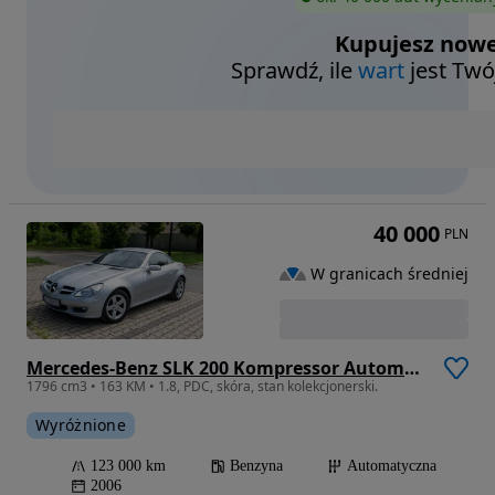
Kupujesz nowe
Sprawdź, ile
wart
jest Twó
40 000
PLN
W granicach średniej
Mercedes-Benz SLK 200 Kompressor Automatik
1796 cm3 • 163 KM • 1.8, PDC, skóra, stan kolekcjonerski.
Wyróżnione
123 000 km
Benzyna
Automatyczna
2006