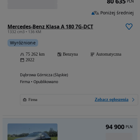
80 635
PLN
Poniżej średniej
Mercedes-Benz Klasa A 180 7G-DCT
1332 cm3 • 136 KM
Wyróżnione
75 262 km
Benzyna
Automatyczna
2022
Dąbrowa Górnicza (Śląskie)
Firma • Opublikowano
Zobacz ogłoszenia
Firma
94 900
PLN