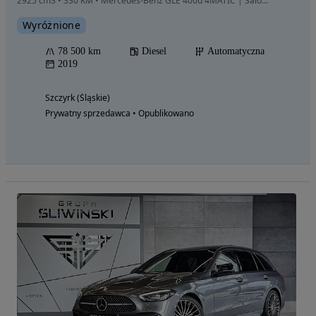
2925 cm3 • 330 KM • Mercedes-Benz GLE 400d 4MATIC | Salon Polska | I właściciel | AIRMATIC
Wyróżnione
78 500 km
Diesel
Automatyczna
2019
Szczyrk (Śląskie)
Prywatny sprzedawca • Opublikowano