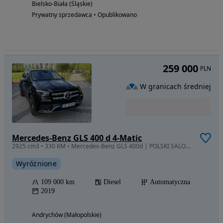
Bielsko-Biała (Śląskie)
Prywatny sprzedawca • Opublikowano
259 000
PLN
W granicach średniej
Mercedes-Benz GLS 400 d 4-Matic
2925 cm3 • 330 KM • Mercedes-Benz GLS 400d | POLSKI SALON | Pierwszy właściciel
Wyróżnione
109 000 km
Diesel
Automatyczna
2019
Andrychów (Małopolskie)