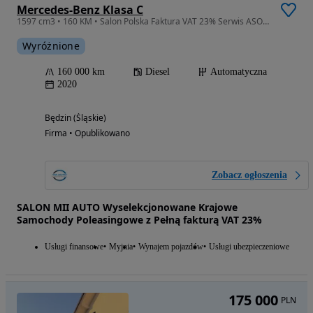
Mercedes-Benz Klasa C
1597 cm3 • 160 KM • Salon Polska Faktura VAT 23% Serwis ASO Bezwypadkowy MATRIX NAVI
Wyróżnione
160 000 km
Diesel
Automatyczna
2020
Będzin (Śląskie)
Firma • Opublikowano
Zobacz ogłoszenia
SALON MII AUTO Wyselekcjonowane Krajowe
Samochody Poleasingowe z Pełną fakturą VAT 23%
Usługi finansowe
Myjnia
Wynajem pojazdów
Usługi ubezpieczeniowe
175 000
PLN