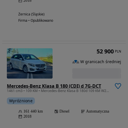
2018
Żernica (Śląskie)
Firma • Opublikowano
52 900
PLN
W granicach średniej
Mercedes-Benz Klasa B 180 (CDI) d 7G-DCT
1461 cm3 • 109 KM • Mercedes-Benz Klasa B 180d 109 KM W246 FAKTURA VAT 23%
Wyróżnione
161 440 km
Diesel
Automatyczna
2018