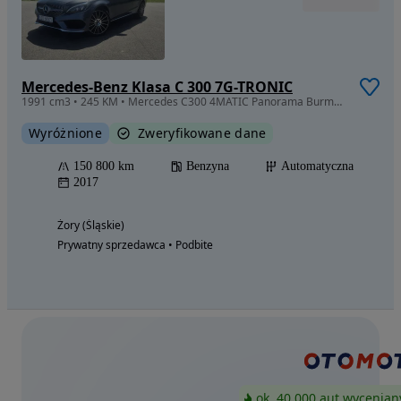
Mercedes-Benz Klasa C 300 7G-TRONIC
1991 cm3 • 245 KM • Mercedes C300 4MATIC Panorama Burmester
Wyróżnione
Zweryfikowane dane
150 800 km
Benzyna
Automatyczna
2017
Żory (Śląskie)
Prywatny sprzedawca • Podbite
ok. 40 000 aut wycenian