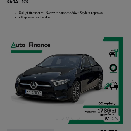
SAGA - ICS
Usługi finansowe
Naprawa samochodów
Szybka naprawa
Naprawy blacharskie
1
/
6