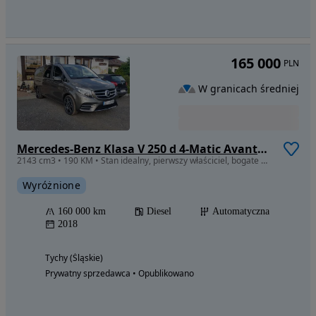
165 000
PLN
W granicach średniej
Mercedes-Benz Klasa V 250 d 4-Matic Avantgarde 7G-Tronic (ekstra d³)
2143 cm3 • 190 KM • Stan idealny, pierwszy właściciel, bogate wyposażenie
Wyróżnione
160 000 km
Diesel
Automatyczna
2018
Tychy (Śląskie)
Prywatny sprzedawca • Opublikowano