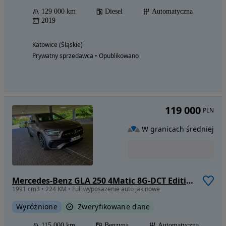
129 000 km
Diesel
Automatyczna
2019
Katowice (Śląskie)
Prywatny sprzedawca • Opublikowano
119 000
PLN
W granicach średniej
Mercedes-Benz GLA 250 4Matic 8G-DCT Edition 2021
1991 cm3 • 224 KM • Full wyposażenie auto jak nowe
Wyróżnione
Zweryfikowane dane
115 000 km
Benzyna
Automatyczna