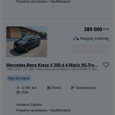
Prywatny sprzedawca • Opublikowano
389 000
PLN
Powyżej średniej
Mercedes-Benz Klasa V 300 d 4-Matic 9G-Tronic Avantgarde (d³ugi)
1950 cm3 • 237 KM • Mercedes-Benz Klasa V 300 d 4MATIC AMG – cesja leasingu
Wyróżnione
32 081 km
Diesel
Automatyczna
2024
Katowice (Śląskie)
Prywatny sprzedawca • Opublikowano