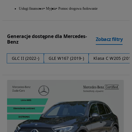
Usługi finansowe
Myjnia
Pomoc drogowa /holowanie
Generacje dostępne dla Mercedes-
Zobacz filtry
Benz
GLC II (2022-)
GLE W167 (2019-)
Klasa C W205 (201