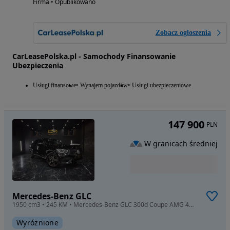
Firma • Opublikowano
Zobacz ogłoszenia
CarLeasePolska.pl - Samochody Finansowanie
Ubezpieczenia
Usługi finansowe
Wynajem pojazdów
Usługi ubezpieczeniowe
147 900
PLN
W granicach średniej
Mercedes-Benz GLC
1950 cm3 • 245 KM • Mercedes-Benz GLC 300d Coupe AMG 4MATIC - pierwszy właściciel, ASO
Wyróżnione