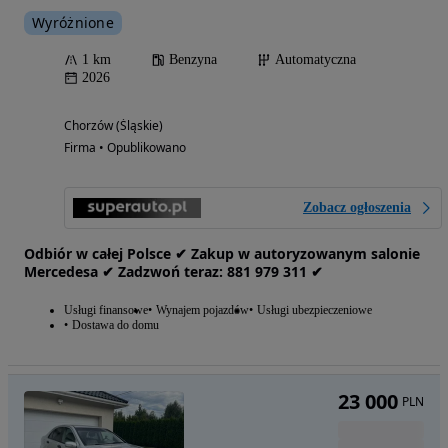
Wyróżnione
1 km
Benzyna
Automatyczna
2026
Chorzów (Śląskie)
Firma • Opublikowano
Zobacz ogłoszenia
Odbiór w całej Polsce ✔ Zakup w autoryzowanym salonie
Mercedesa ✔ Zadzwoń teraz: 881‎‎‎‎ 979 311 ✔
Usługi finansowe
Wynajem pojazdów
Usługi ubezpieczeniowe
Dostawa do domu
23 000
PLN