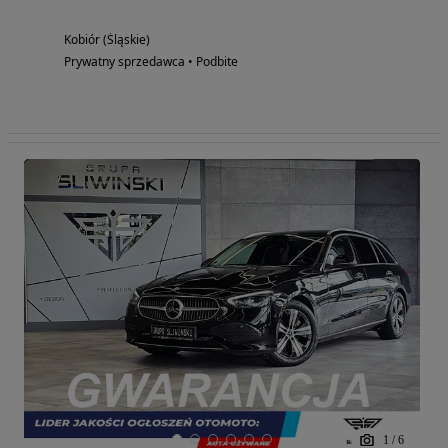
Kobiór (Śląskie)
Prywatny sprzedawca • Podbite
1
/
6