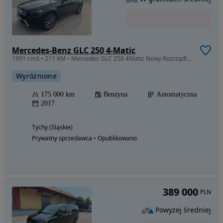
Mercedes-Benz GLC 250 4-Matic
1991 cm3 • 211 KM • Mercedes GLC 250 4Matic Nowy Rozrząd! Polski Salon
Wyróżnione
175 000 km
Benzyna
Automatyczna
2017
Tychy (Śląskie)
Prywatny sprzedawca • Opublikowano
389 000
PLN
Powyżej średniej