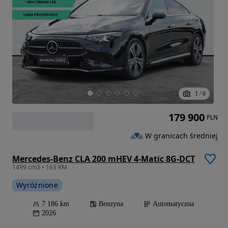
1
/
6
179 900
PLN
W granicach średniej
Mercedes-Benz CLA 200 mHEV 4-Matic 8G-DCT
1499 cm3 • 163 KM
Wyróżnione
7 186 km
Benzyna
Automatyczna
2026