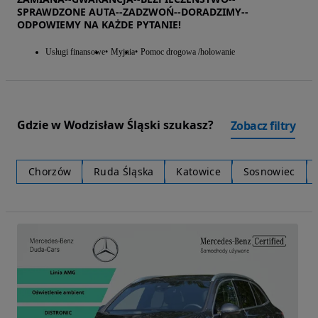
SPRAWDZONE AUTA--ZADZWOŃ--DORADZIMY--
ODPOWIEMY NA KAŻDE PYTANIE!
Usługi finansowe
Myjnia
Pomoc drogowa /holowanie
Gdzie w Wodzisław Śląski szukasz?
Zobacz filtry
Chorzów
Ruda Śląska
Katowice
Sosnowiec