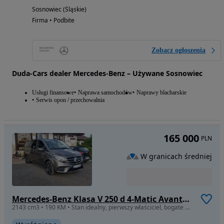
Sosnowiec (Śląskie)
Firma • Podbite
Zobacz ogłoszenia
Duda-Cars dealer Mercedes-Benz – Używane Sosnowiec
Usługi finansowe
Naprawa samochodów
Naprawy blacharskie
Serwis opon / przechowalnia
165 000
PLN
W granicach średniej
Mercedes-Benz Klasa V 250 d 4-Matic Avantgarde 7G-Tronic (ekstra d³)
2143 cm3 • 190 KM • Stan idealny, pierwszy właściciel, bogate wyposażenie