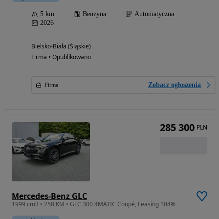
5 km
Benzyna
Automatyczna
2026
Bielsko-Biała (Śląskie)
Firma • Opublikowano
Zobacz ogłoszenia
Firma
285 300
PLN
Mercedes-Benz GLC
1999 cm3 • 258 KM • GLC 300 4MATIC Coupé, Leasing 104%