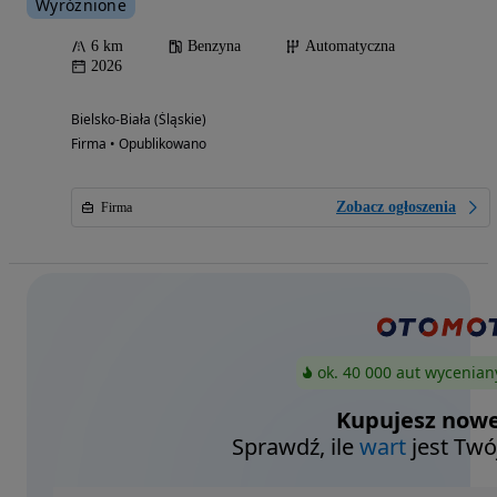
Wyróżnione
6 km
Benzyna
Automatyczna
2026
Bielsko-Biała (Śląskie)
Firma • Opublikowano
Zobacz ogłoszenia
Firma
ok. 40 000 aut wycenian
Kupujesz nowe
Sprawdź, ile
wart
jest Twó