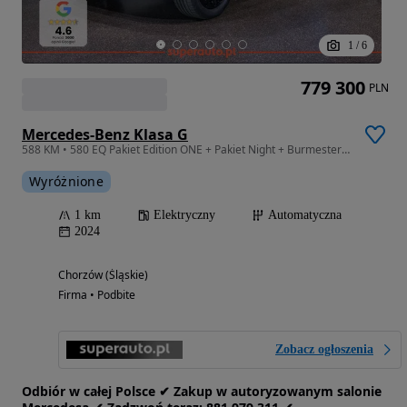
1
/
6
779 300
PLN
Mercedes-Benz Klasa G
588 KM • 580 EQ Pakiet Edition ONE + Pakiet Night + Burmester + Kamera 360
Wyróżnione
1 km
Elektryczny
Automatyczna
2024
Chorzów (Śląskie)
Firma • Podbite
Zobacz ogłoszenia
Odbiór w całej Polsce ✔ Zakup w autoryzowanym salonie