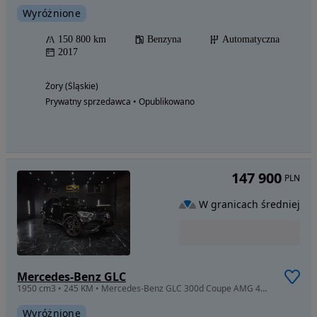
Wyróżnione
150 800 km
Benzyna
Automatyczna
2017
Żory (Śląskie)
Prywatny sprzedawca • Opublikowano
147 900
PLN
W granicach średniej
Mercedes-Benz GLC
1950 cm3 • 245 KM • Mercedes-Benz GLC 300d Coupe AMG 4MATIC - pierwszy właściciel, ASO
Wyróżnione