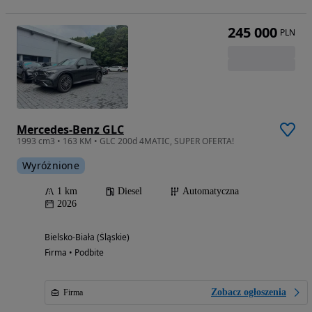
245 000
PLN
Mercedes-Benz GLC
1993 cm3 • 163 KM • GLC 200d 4MATIC, SUPER OFERTA!
Wyróżnione
1 km
Diesel
Automatyczna
2026
Bielsko-Biała (Śląskie)
Firma • Podbite
Zobacz ogłoszenia
Firma