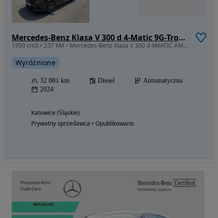
Mercedes-Benz Klasa V 300 d 4-Matic 9G-Tronic Avantgarde (d³ugi)
1950 cm3 • 237 KM • Mercedes-Benz Klasa V 300 d 4MATIC AMG – cesja leasingu
Wyróżnione
32 081 km
Diesel
Automatyczna
2024
Katowice (Śląskie)
Prywatny sprzedawca • Opublikowano