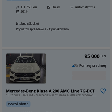
111 750 km
Diesel
Automatyczna
2019
Istebna (Śląskie)
Prywatny sprzedawca • Opublikowano
95 000
PLN
Poniżej średniej
Mercedes-Benz Klasa A 200 AMG Line 7G-DCT
1332 cm3 • 163 KM • Mercedes-Benz Klasa A 200, rok produkcji 2021 z przebiegiem 44900 km
Wyróżnione