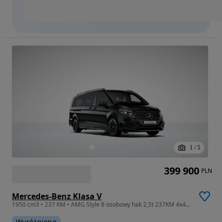
1
/
5
399 900
PLN
Mercedes-Benz Klasa V
1950 cm3 • 237 KM • AMG Style 8 osobowy hak 2,5t 237KM 4x4 15 września
Wyróżnione