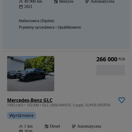
49 900 km
Benzyna
Automatyczna
2021
Nieborowice (Śląskie)
Prywatny sprzedawca • Opublikowano
266 000
PLN
Mercedes-Benz GLC
1993 cm3 • 163 KM • GLC 200d 4MATIC Coupé, SUPER OFERTA!
Wyróżnione
1 km
Diesel
Automatyczna
2026