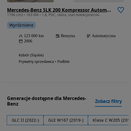
Mercedes-Benz SLK 200 Kompressor Automatik
1796 cm3 • 163 KM • 1.8, PDC, skóra, stan kolekcjonerski.
Wyróżnione
123 000 km
Benzyna
Automatyczna
2006
Kobiór (Śląskie)
Prywatny sprzedawca • Podbite
Generacje dostępne dla Mercedes-
Zobacz filtry
Benz
GLC II (2022-)
GLE W167 (2019-)
Klasa C W205 (201