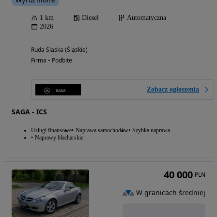
1 km
Diesel
Automatyczna
2026
Ruda Śląska (Śląskie)
Firma • Podbite
Zobacz ogłoszenia
SAGA - ICS
Usługi finansowe
Naprawa samochodów
Szybka naprawa
Naprawy blacharskie
40 000
PLN
W granicach średniej