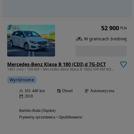
52 900
PLN
W granicach średniej
Mercedes-Benz Klasa B 180 (CDI) d 7G-DCT
1461 cm3 • 109 KM • Mercedes-Benz Klasa B 180d 109 KM W246 FAKTURA VAT 23%
Wyróżnione
161 440 km
Diesel
Automatyczna
2018
Bielsko-Biała (Śląskie)
Prywatny sprzedawca • Opublikowano