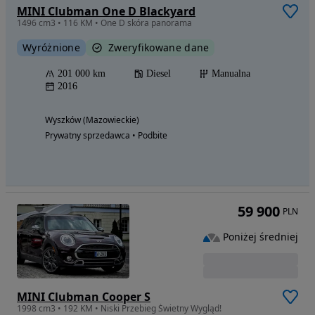
MINI Clubman One D Blackyard
1496 cm3 • 116 KM • One D skóra panorama
Wyróżnione
Zweryfikowane dane
201 000 km
Diesel
Manualna
2016
Wyszków (Mazowieckie)
Prywatny sprzedawca • Podbite
59 900
PLN
Poniżej średniej
MINI Clubman Cooper S
1998 cm3 • 192 KM • Niski Przebieg Świetny Wygląd!