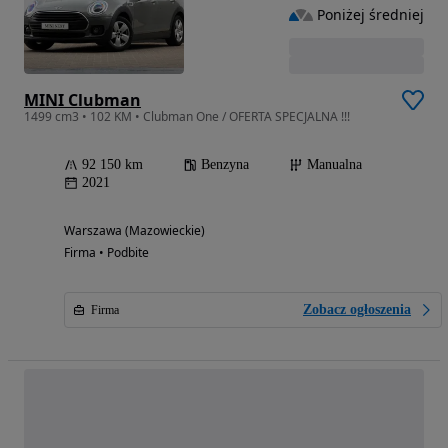
Poniżej średniej
MINI Clubman
1499 cm3 • 102 KM • Clubman One / OFERTA SPECJALNA !!!
92 150 km
Benzyna
Manualna
2021
Warszawa (Mazowieckie)
Firma • Podbite
Zobacz ogłoszenia
Firma