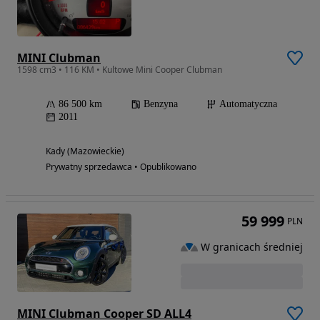
MINI Clubman
1598 cm3 • 116 KM • Kultowe Mini Cooper Clubman
86 500 km
Benzyna
Automatyczna
2011
Kady (Mazowieckie)
Prywatny sprzedawca • Opublikowano
59 999
PLN
W granicach średniej
MINI Clubman Cooper SD ALL4