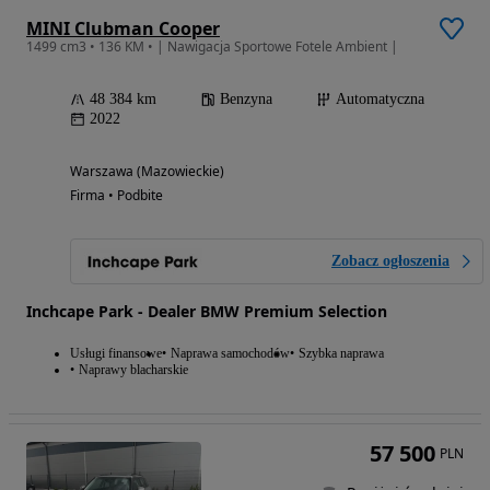
MINI Clubman Cooper
1499 cm3 • 136 KM • | Nawigacja Sportowe Fotele Ambient |
48 384 km
Benzyna
Automatyczna
2022
Warszawa (Mazowieckie)
Firma • Podbite
Zobacz ogłoszenia
Inchcape Park - Dealer BMW Premium Selection
Usługi finansowe
Naprawa samochodów
Szybka naprawa
Naprawy blacharskie
57 500
PLN