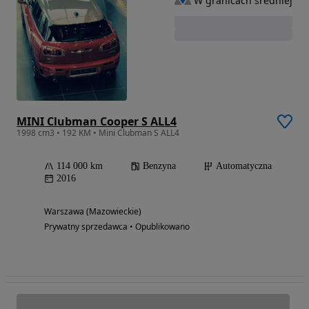
W granicach średniej
MINI Clubman Cooper S ALL4
1998 cm3 • 192 KM • Mini Clubman S ALL4
114 000 km
Benzyna
Automatyczna
2016
Warszawa (Mazowieckie)
Prywatny sprzedawca • Opublikowano