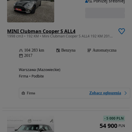
Poniżej średniej
MINI Clubman Cooper S ALL4
1998 cm3 • 192 KM • Mini Clubman Cooper S ALL4 192 KM 2017! Warszawa!
104 283 km
Benzyna
Automatyczna
2017
Warszawa (Mazowieckie)
Firma • Podbite
Zobacz ogłoszenia
Firma
-
5 000 PLN
54 900
PLN