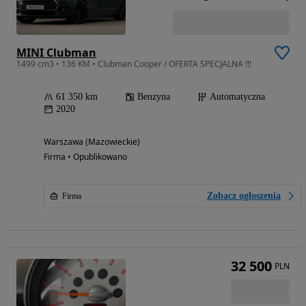
MINI Clubman
1499 cm3 • 136 KM • Clubman Cooper / OFERTA SPECJALNA !!!
61 350 km
Benzyna
Automatyczna
2020
Warszawa (Mazowieckie)
Firma • Opublikowano
Zobacz ogłoszenia
Firma
32 500
PLN