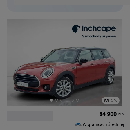
1
/
6
84 900
PLN
W granicach średniej