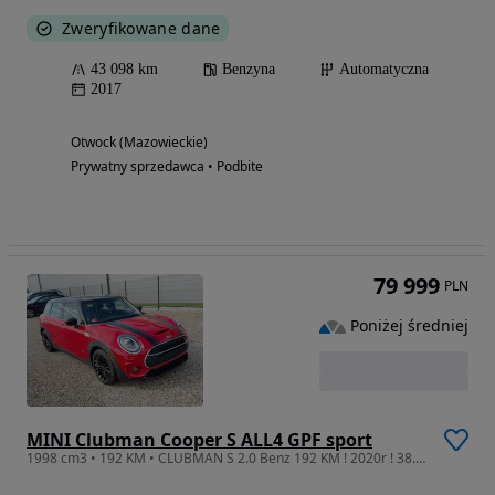
Zweryfikowane dane
43 098 km
Benzyna
Automatyczna
2017
Otwock (Mazowieckie)
Prywatny sprzedawca • Podbite
79 999
PLN
Poniżej średniej
MINI Clubman Cooper S ALL4 GPF sport
1998 cm3 • 192 KM • CLUBMAN S 2.0 Benz 192 KM ! 2020r ! 38.000 km ! Warszawa