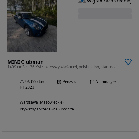
W granicach średniej
MINI Clubman
1499 cm3 • 136 KM • pierwszy właściciel, polski salon, stan idealny, +opony zimowe
96 000 km
Benzyna
Automatyczna
2021
Warszawa (Mazowieckie)
Prywatny sprzedawca • Podbite