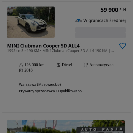
59 900
PLN
W granicach średniej
MINI Clubman Cooper SD ALL4
1995 cm3 • 190 KM • MINI Clubman Cooper SD ALL4 190 KM | 1 właściciel | bezwypadkowy
126 000 km
Diesel
Automatyczna
2018
Warszawa (Mazowieckie)
Prywatny sprzedawca • Opublikowano