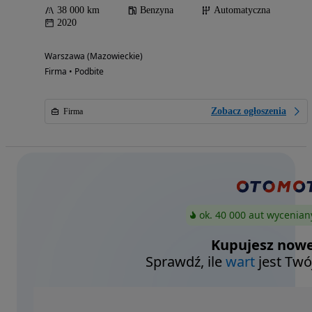
38 000 km
Benzyna
Automatyczna
2020
Warszawa (Mazowieckie)
Firma • Podbite
Zobacz ogłoszenia
Firma
ok. 40 000 aut wycenian
Kupujesz nowe
Sprawdź, ile
wart
jest Twó