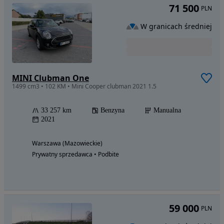
71 500
PLN
W granicach średniej
MINI Clubman One
1499 cm3 • 102 KM • Mini Cooper clubman 2021 1.5
33 257 km
Benzyna
Manualna
2021
Warszawa (Mazowieckie)
Prywatny sprzedawca • Podbite
59 000
PLN