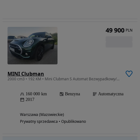
49 900
PLN
MINI Clubman
2000 cm3 • 192 KM • Mini Clubman S Automat Bezwypadkowy/Śliczny/100%Sprawny
160 000 km
Benzyna
Automatyczna
2017
Warszawa (Mazowieckie)
Prywatny sprzedawca • Opublikowano