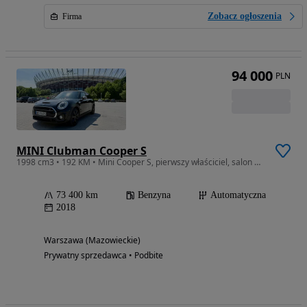
Zobacz ogłoszenia
Firma
94 000
PLN
MINI Clubman Cooper S
1998 cm3 • 192 KM • Mini Cooper S, pierwszy właściciel, salon PL, 23% VAT, bezwypadkowy
73 400 km
Benzyna
Automatyczna
2018
Warszawa (Mazowieckie)
Prywatny sprzedawca • Podbite