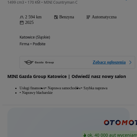
1499 cm3 • 170 KM • MINI Countryman C
2 594 km
Benzyna
Automatyczna
2025
Katowice (Śląskie)
Firma • Podbite
Zobacz ogłoszenia
MINI Gazda Group Katowice | Odwiedź nasz nowy salon
Usługi finansowe
Naprawa samochodów
Szybka naprawa
Naprawy blacharskie
ok. 40 000 aut wycenian