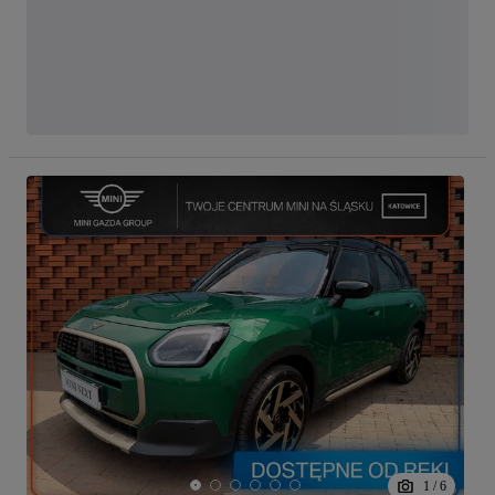
1
/
6