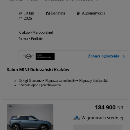
10 km
Benzyna
Automatyczna
2026
Kraków (Małopolskie)
Firma • Podbite
Zobacz ogłoszenia
Salon MINI Dobrzański Kraków
Usługi finansowe
Naprawa samochodów
Naprawy blacharskie
Serwis opon / przechowalnia
184 900
PLN
W granicach średniej