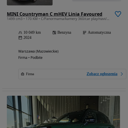
MINI Countryman C mHEV Linia Favoured
1499 cm3 • 170 KM • C/Panormama/kamery 360/car play/navi/Harman Kardon
10 049 km
Benzyna
Automatyczna
2024
Warszawa (Mazowieckie)
Firma • Podbite
Zobacz ogłoszenia
Firma