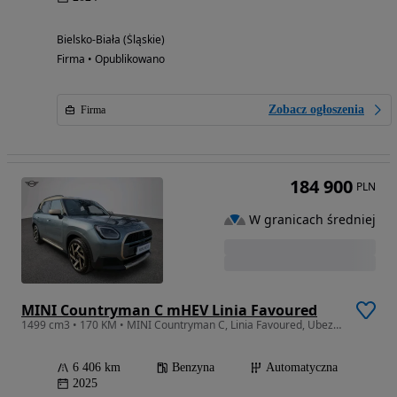
Bielsko-Biała (Śląskie)
Firma • Opublikowano
Zobacz ogłoszenia
Firma
184 900
PLN
W granicach średniej
MINI Countryman C mHEV Linia Favoured
1499 cm3 • 170 KM • MINI Countryman C, Linia Favoured, Ubezpieczenie za 1zł!
6 406 km
Benzyna
Automatyczna
2025