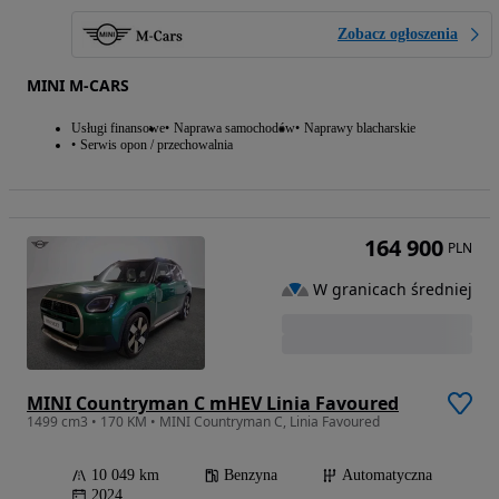
Zobacz ogłoszenia
MINI M-CARS
Usługi finansowe
Naprawa samochodów
Naprawy blacharskie
Serwis opon / przechowalnia
164 900
PLN
W granicach średniej
MINI Countryman C mHEV Linia Favoured
1499 cm3 • 170 KM • MINI Countryman C, Linia Favoured
10 049 km
Benzyna
Automatyczna
2024