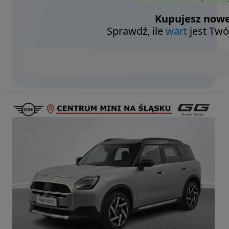
Kupujesz nowe
Sprawdź, ile
wart
jest Twó