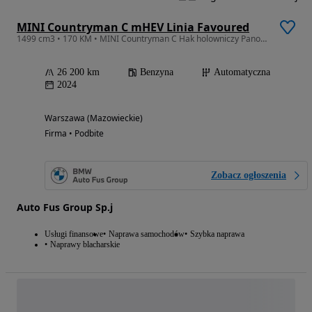
MINI Countryman C mHEV Linia Favoured
1499 cm3 • 170 KM • MINI Countryman C Hak holowniczy Panoramiczny dach Kamery 360 Harman
26 200 km
Benzyna
Automatyczna
2024
Warszawa (Mazowieckie)
Firma • Podbite
Zobacz ogłoszenia
Auto Fus Group Sp.j
Usługi finansowe
Naprawa samochodów
Szybka naprawa
Naprawy blacharskie