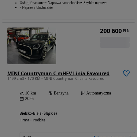
Usługi finansowe
Naprawa samochodów
Szybka naprawa
Naprawy blacharskie
200 600
PLN
MINI Countryman C mHEV Linia Favoured
1499 cm3 • 170 KM • MINI Countryman C, Linia Favoured
10 km
Benzyna
Automatyczna
2026
Bielsko-Biała (Śląskie)
Firma • Podbite