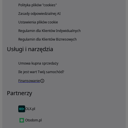
Polityka plików "cookies"
Zasady odpowiedzialnej AI
Ustawienia plików cookie
Regulamin dla Klientów Indywidualnych
Regulamin dla Klientów Biznesowych
Usługi i narzędzia
Umowa kupna sprzedaży
Ile jest wart Twój samochód?
Finansowanie
Partnerzy
OLX.pl
Otodom.pl