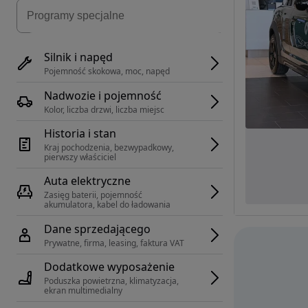
Silnik i napęd
Pojemność skokowa, moc, napęd
Nadwozie i pojemność
Kolor, liczba drzwi, liczba miejsc
Historia i stan
Kraj pochodzenia, bezwypadkowy, 
pierwszy właściciel
Auta elektryczne
Zasięg baterii, pojemność 
akumulatora, kabel do ładowania
Dane sprzedającego
Prywatne, firma, leasing, faktura VAT
Dodatkowe wyposażenie
Poduszka powietrzna, klimatyzacja, 
ekran multimedialny