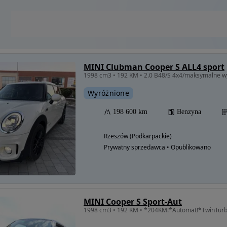
MINI Clubman Cooper S ALL4 sport
1998 cm3 • 192 KM • 2.0 B48/S 4x4/maksymalne 
Wyróżnione
198 600 km
Benzyna
Rzeszów (Podkarpackie)
Prywatny sprzedawca • Opublikowano
MINI Cooper S Sport-Aut