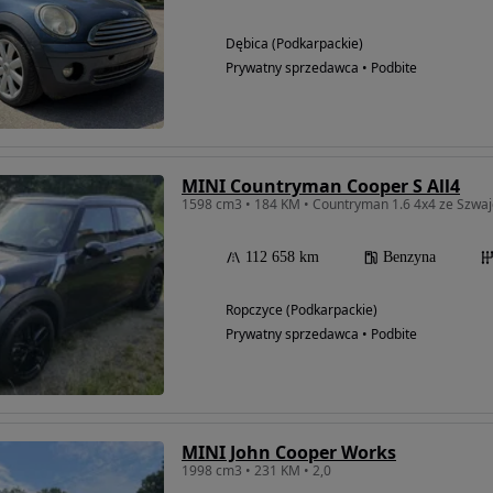
Dębica (Podkarpackie)
Prywatny sprzedawca • Podbite
MINI Countryman Cooper S All4
1598 cm3 • 184 KM • Countryman 1.6 4x4 ze Szwajca
112 658 km
Benzyna
Ropczyce (Podkarpackie)
Prywatny sprzedawca • Podbite
MINI John Cooper Works
1998 cm3 • 231 KM • 2,0