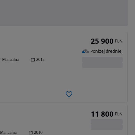
25 900
PLN
Poniżej średniej
Manualna
2012
11 800
PLN
Manualna
2010