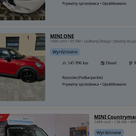
Prywatny sprzedawca • Opublikowano
MINI ONE
1496 cm3 • 95 KM • zadbany,Okazja ! Idealny do jaz
Wyróżnione
145 996 km
Diesel
Rzeszów (Podkarpackie)
Prywatny sprzedawca • Opublikowano
MINI Countryma
1499 cm3 • 136 KM • MI
Wyróżnione