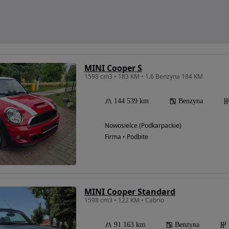
MINI Cooper S
1598 cm3 • 183 KM • 1.6 Benzyna 184 KM
144 539 km
Benzyna
Nowosielce (Podkarpackie)
Firma • Podbite
MINI Cooper Standard
1598 cm3 • 122 KM • Cabrio
91 163 km
Benzyna