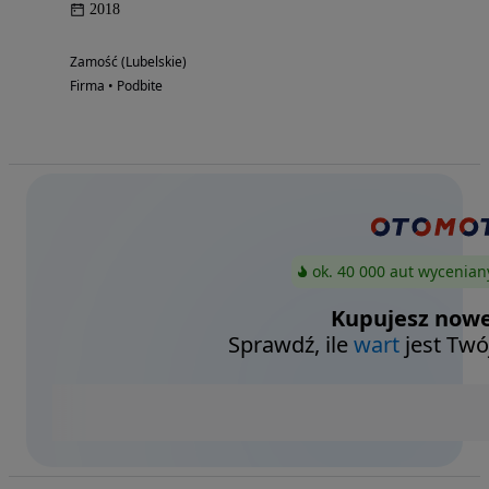
2018
Zamość (Lubelskie)
Firma • Podbite
ok. 40 000 aut wycenian
Kupujesz nowe
Sprawdź, ile
wart
jest Twó