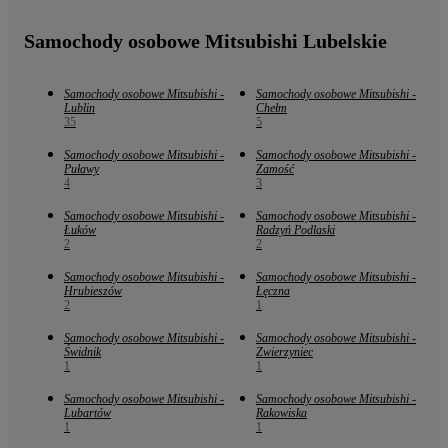
Samochody osobowe Mitsubishi Lubelskie
Samochody osobowe Mitsubishi -
Samochody osobowe Mitsubishi -
Lublin
Chełm
35
5
Samochody osobowe Mitsubishi -
Samochody osobowe Mitsubishi -
Puławy
Zamość
4
3
Samochody osobowe Mitsubishi -
Samochody osobowe Mitsubishi -
Łuków
Radzyń Podlaski
2
2
Samochody osobowe Mitsubishi -
Samochody osobowe Mitsubishi -
Hrubieszów
Łęczna
2
1
Samochody osobowe Mitsubishi -
Samochody osobowe Mitsubishi -
Świdnik
Zwierzyniec
1
1
Samochody osobowe Mitsubishi -
Samochody osobowe Mitsubishi -
Lubartów
Rakowiska
1
1