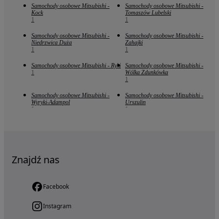
Samochody osobowe Mitsubishi -
Samochody osobowe Mitsubishi -
Kock
Tomaszów Lubelski
1
1
Samochody osobowe Mitsubishi -
Samochody osobowe Mitsubishi -
Niedrzwica Duża
Zahajki
1
1
Samochody osobowe Mitsubishi - Ryki
Samochody osobowe Mitsubishi -
1
Wólka Zdunkówka
1
Samochody osobowe Mitsubishi -
Samochody osobowe Mitsubishi -
Wyryki-Adampol
Urszulin
1
1
Znajdź nas
Facebook
Instagram