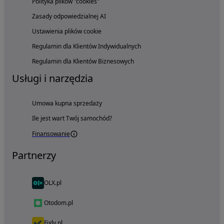
Polityka plików "cookies"
Zasady odpowiedzialnej AI
Ustawienia plików cookie
Regulamin dla Klientów Indywidualnych
Regulamin dla Klientów Biznesowych
Usługi i narzędzia
Umowa kupna sprzedaży
Ile jest wart Twój samochód?
Finansowanie
Partnerzy
OLX.pl
Otodom.pl
Fixly.pl