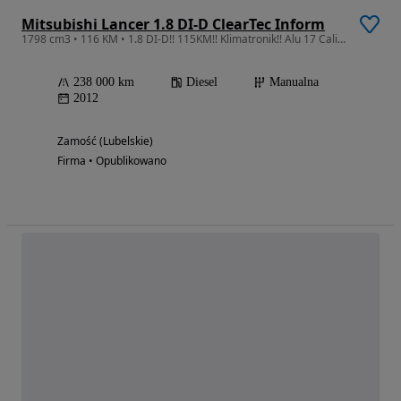
Mitsubishi Lancer 1.8 DI-D ClearTec Inform
1798 cm3 • 116 KM • 1.8 DI-D!! 115KM!! Klimatronik!! Alu 17 Cali!! PDC!! 100% Oryginał!!
238 000 km
Diesel
Manualna
2012
Zamość (Lubelskie)
Firma • Opublikowano