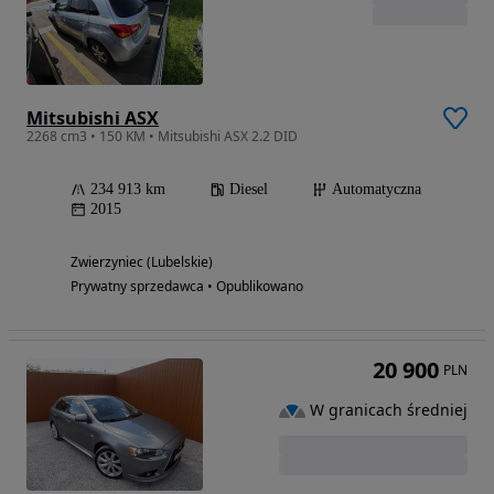
Mitsubishi ASX
2268 cm3 • 150 KM • Mitsubishi ASX 2.2 DID
234 913 km
Diesel
Automatyczna
2015
Zwierzyniec (Lubelskie)
Prywatny sprzedawca • Opublikowano
20 900
PLN
W granicach średniej