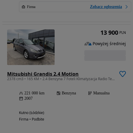
Zobacz ogłoszenia
Firma
13 900
PLN
Powyżej średniej
Mitsubishi Grandis 2.4 Motion
2378 cm3 • 165 KM • 2.4 Benzyna 7 Foteli Klimatyzacja Radio Tempomat Gwarancja
221 000 km
Benzyna
Manualna
2007
Kutno (Łódzkie)
Firma • Podbite