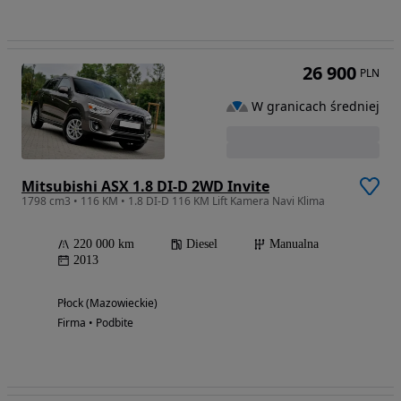
26 900
PLN
W granicach średniej
Mitsubishi ASX 1.8 DI-D 2WD Invite
1798 cm3 • 116 KM • 1.8 DI-D 116 KM Lift Kamera Navi Klima
220 000 km
Diesel
Manualna
2013
Płock (Mazowieckie)
Firma • Podbite