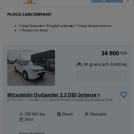
Zobacz ogłoszenia
PŁOCK CARCOMPANY
Usługi finansowe
Przegląd techniczny
Usługi ubezpieczeniowe
Dostawa do domu
34 900
PLN
W granicach średniej
Mitsubishi Outlander 2.2 DID Intense +
2179 cm3 • 156 KM • 2.2 Diesel Xenon Czujniki Parkowania Podgrzewane Fotele Gwarancja
250 000 km
Diesel
Manualna
2014
Kutno (Łódzkie)