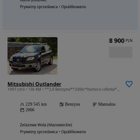
Prywatny sprzedawca • Opublikowano
8 900
PLN
Mitsubishi Outlander
1997 cm3 • 136 KM • **2,0 Benzyna**2006r*Kamera cofania**136km**Zdrowy Outlander**
229 545 km
Benzyna
Manualna
2006
Żelazowa Wola (Mazowieckie)
Prywatny sprzedawca • Opublikowano