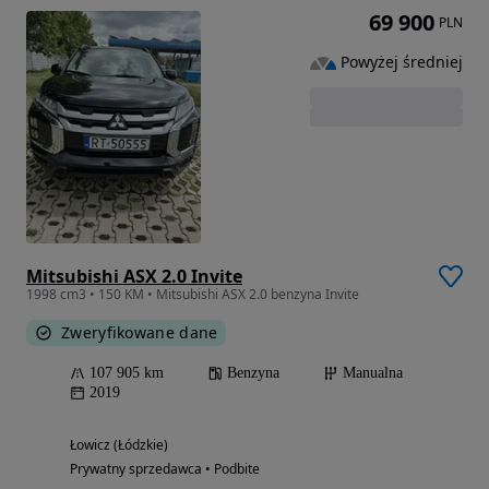
69 900
PLN
Powyżej średniej
Mitsubishi ASX 2.0 Invite
1998 cm3 • 150 KM • Mitsubishi ASX 2.0 benzyna Invite
Zweryfikowane dane
107 905 km
Benzyna
Manualna
2019
Łowicz (Łódzkie)
Prywatny sprzedawca • Podbite