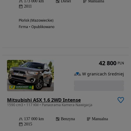
173 000 km
Diesel
Manualna
2011
Płońsk (Mazowieckie)
Firma • Opublikowano
42 800
PLN
W granicach średniej
Mitsubishi ASX 1.6 2WD Intense
1590 cm3 • 117 KM • Panaorama Kamera Nawigacja
137 000 km
Benzyna
Manualna
2015