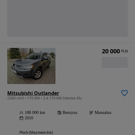
20 000
PLN
Mitsubishi Outlander
2360 cm3 • 170 KM • 2.4 170 KM Intense Alu
188 000 km
Benzyna
Manualna
2010
Płock (Mazowieckie)