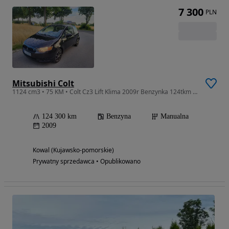
7 300
PLN
Mitsubishi Colt
1124 cm3 • 75 KM • Colt Cz3 Lift Klima 2009r Benzynka 124tkm Super stan
124 300 km
Benzyna
Manualna
2009
Kowal (Kujawsko-pomorskie)
Prywatny sprzedawca • Opublikowano