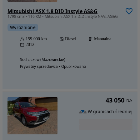
Mitsubishi ASX 1.8 DID Instyle AS&G
1798 cm3 • 116 KM • Mitsubishi ASX 1.8 DID Instyle NAVI AS&G
Wyróżnione
159 000 km
Diesel
Manualna
2012
Sochaczew (Mazowieckie)
Prywatny sprzedawca • Opublikowano
43 050
PLN
W granicach średniej