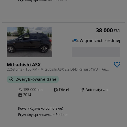
38 000
PLN
W granicach średniej
Mitsubishi ASX
2268 cm3 • 150 KM • Mitsubishi ASX 2.2 DI-D Ralliart 4WD | Automat | 2. właściciel
Zweryfikowane dane
155 000 km
Diesel
Automatyczna
2014
Kowal (Kujawsko-pomorskie)
Prywatny sprzedawca • Podbite