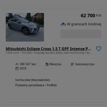
62 700
PLN
W granicach średniej
Mitsubishi Eclipse Cross 1.5 T GPF Intense Pro CVT
1499 cm3 • 163 KM • Krajowy bardzo dobry stan techniczny i wizualny,
100 567 km
Benzyna
Automatyczna
2019
Sochaczew (Mazowieckie)
Prywatny sprzedawca • Podbite