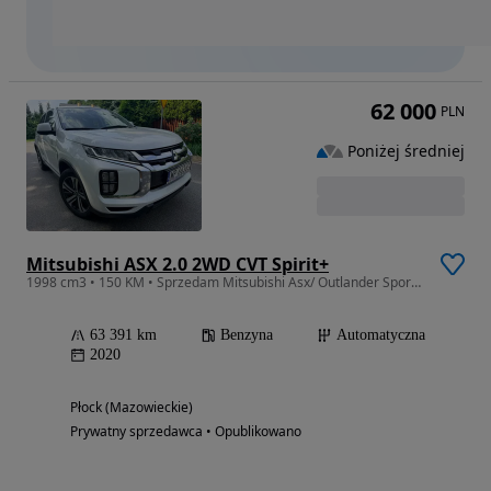
62 000
PLN
Poniżej średniej
Mitsubishi ASX 2.0 2WD CVT Spirit+
1998 cm3 • 150 KM • Sprzedam Mitsubishi Asx/ Outlander Sport 2.0 benzyna + LPG Super stan
63 391 km
Benzyna
Automatyczna
2020
Płock (Mazowieckie)
Prywatny sprzedawca • Opublikowano