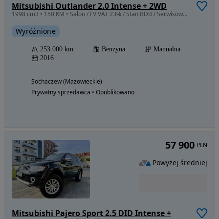
Mitsubishi Outlander 2.0 Intense + 2WD
1998 cm3 • 150 KM • Salon / FV VAT 23% / Stan BDB / Serwisowwnu
Wyróżnione
253 000 km
Benzyna
Manualna
2016
Sochaczew (Mazowieckie)
Prywatny sprzedawca • Opublikowano
57 900
PLN
Powyżej średniej
Mitsubishi Pajero Sport 2.5 DID Intense +