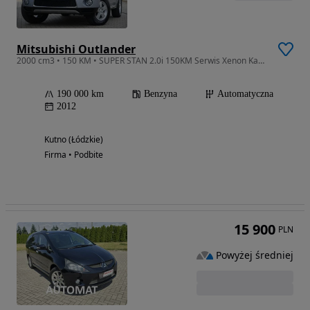
Mitsubishi Outlander
2000 cm3 • 150 KM • SUPER STAN 2.0i 150KM Serwis Xenon Kamera Skóra Navi
190 000 km
Benzyna
Automatyczna
2012
Kutno (Łódzkie)
Firma • Podbite
15 900
PLN
Powyżej średniej