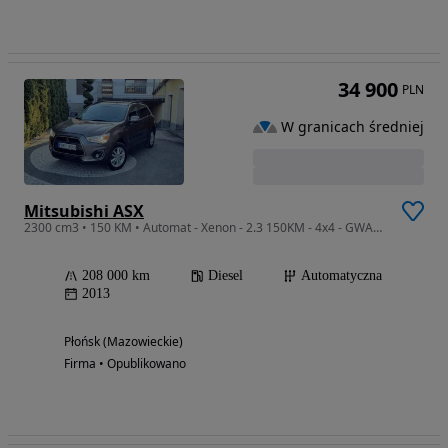
34 900
PLN
W granicach średniej
Mitsubishi ASX
2300 cm3 • 150 KM • Automat - Xenon - 2.3 150KM - 4x4 - GWARANCJA - Zakup Door To Door
208 000 km
Diesel
Automatyczna
2013
Płońsk (Mazowieckie)
Firma • Opublikowano