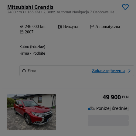
Mitsubishi Grandis
2400 cm3 • 165 KM • 2,Benz. Automat.Navigacja.7 Osobowe.Hak.Parktronic.OKAZJA
246 000 km
Benzyna
Automatyczna
2007
Kutno (Łódzkie)
Firma • Podbite
Zobacz ogłoszenia
Firma
49 900
PLN
Poniżej średniej