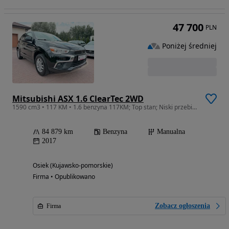
47 700
PLN
Poniżej średniej
Mitsubishi ASX 1.6 ClearTec 2WD
1590 cm3 • 117 KM • 1.6 benzyna 117KM; Top stan; Niski przebieg; Zarejestrowany; Gwarancja
84 879 km
Benzyna
Manualna
2017
Osiek (Kujawsko-pomorskie)
Firma • Opublikowano
Zobacz ogłoszenia
Firma