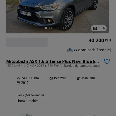
1
/
6
40 200
PLN
W granicach średniej
Mitsubishi ASX 1.6 Intense Plus Navi Blue Edition
1590 cm3 • 117 KM • 2017 r. BENZYNA . Bardzo dynamiczne auto
240 000 km
Benzyna
Manualna
2017
Płock (Mazowieckie)
Firma • Podbite