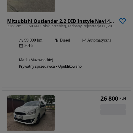
Mitsubishi Outlander 2.2 DID Instyle Navi 4WD
2268 cm3 • 150 KM • Niski przebieg, zadbany, rejestracja PL, 2016
99 000 km
Diesel
Automatyczna
2016
Marki (Mazowieckie)
Prywatny sprzedawca • Opublikowano
26 800
PLN