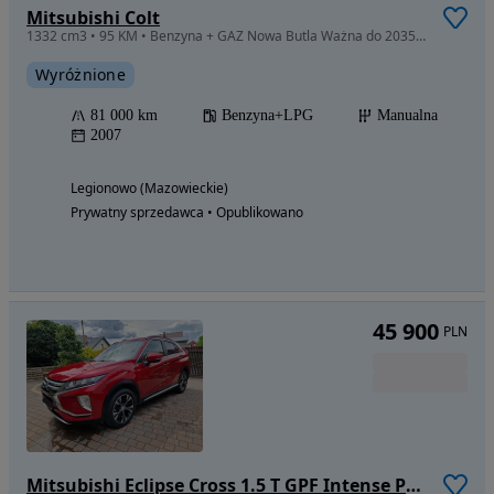
Mitsubishi Colt
1332 cm3 • 95 KM • Benzyna + GAZ Nowa Butla Ważna do 2035 Niski Przebieg 18zł/100km
Wyróżnione
81 000 km
Benzyna+LPG
Manualna
2007
Legionowo (Mazowieckie)
Prywatny sprzedawca • Opublikowano
45 900
PLN
Mitsubishi Eclipse Cross 1.5 T GPF Intense Plus CVT 4WD