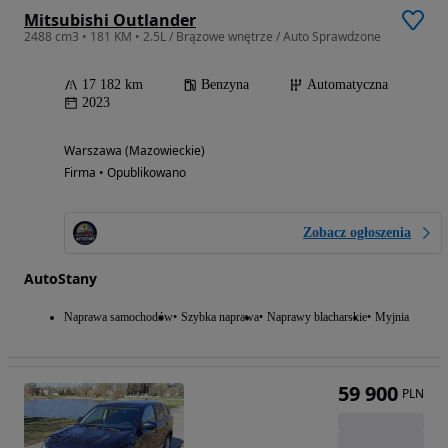
Mitsubishi Outlander
2488 cm3 • 181 KM • 2.5L / Brązowe wnętrze / Auto Sprawdzone
17 182 km
Benzyna
Automatyczna
2023
Warszawa (Mazowieckie)
Firma • Opublikowano
Zobacz ogłoszenia
AutoStany
Naprawa samochodów
Szybka naprawa
Naprawy blacharskie
Myjnia
59 900
PLN