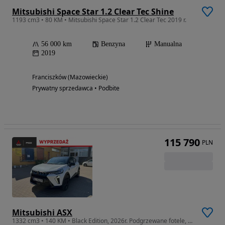
Mitsubishi Space Star 1.2 Clear Tec Shine
1193 cm3 • 80 KM • Mitsubishi Space Star 1.2 Clear Tec 2019 r.
56 000 km
Benzyna
Manualna
2019
Franciszków (Mazowieckie)
Prywatny sprzedawca • Podbite
115 790
PLN
Mitsubishi ASX
1332 cm3 • 140 KM • Black Edition, 2026r. Podgrzewane fotele, Apple Carplay, Android Auto