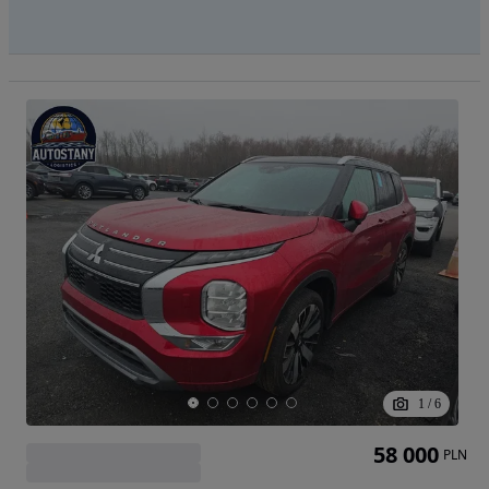
1
/
6
58 000
PLN