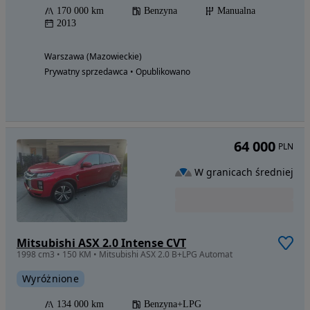
170 000 km
Benzyna
Manualna
2013
Warszawa (Mazowieckie)
Prywatny sprzedawca • Opublikowano
64 000
PLN
W granicach średniej
Mitsubishi ASX 2.0 Intense CVT
1998 cm3 • 150 KM • Mitsubishi ASX 2.0 B+LPG Automat
Wyróżnione
134 000 km
Benzyna+LPG