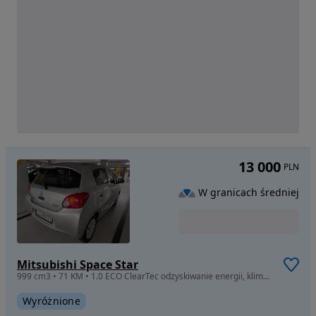
13 000
PLN
W granicach średniej
Mitsubishi Space Star
999 cm3 • 71 KM • 1.0 ECO ClearTec odzyskiwanie energii, klimatyzacja, elektryka 5 drzwi
Wyróżnione