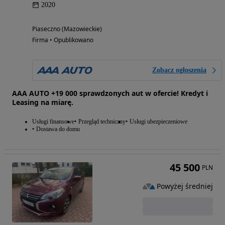
2020
Piaseczno (Mazowieckie)
Firma • Opublikowano
Zobacz ogłoszenia
AAA AUTO +19 000 sprawdzonych aut w ofercie! Kredyt i
Leasing na miarę.
Usługi finansowe
Przegląd techniczny
Usługi ubezpieczeniowe
Dostawa do domu
45 500
PLN
Powyżej średniej