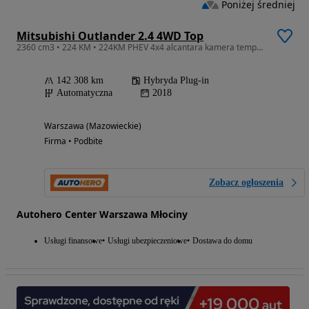
Poniżej średniej
Mitsubishi Outlander 2.4 4WD Top
2360 cm3 • 224 KM • 224KM PHEV 4x4 alcantara kamera tempomat
142 308 km
Hybryda Plug-in
Automatyczna
2018
Warszawa (Mazowieckie)
Firma • Podbite
Zobacz ogłoszenia
Autohero Center Warszawa Młociny
Usługi finansowe
Usługi ubezpieczeniowe
Dostawa do domu