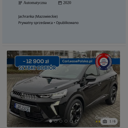
Automatyczna
2020
Jachranka (Mazowieckie)
Prywatny sprzedawca • Opublikowano
1
/
6