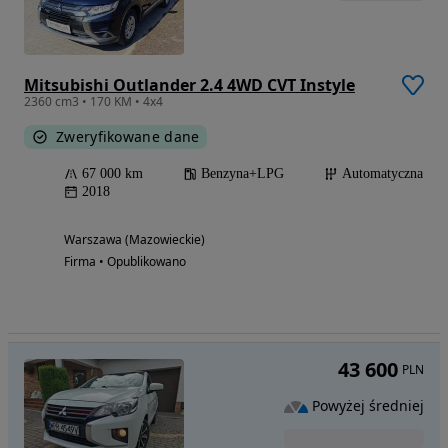
Mitsubishi Outlander 2.4 4WD CVT Instyle
2360 cm3 • 170 KM • 4x4
Zweryfikowane dane
67 000 km
Benzyna+LPG
Automatyczna
2018
Warszawa (Mazowieckie)
Firma • Opublikowano
43 600
PLN
Powyżej średniej