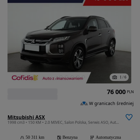
1
/
6
76 000
PLN
W granicach średniej
Mitsubishi ASX
1998 cm3 • 150 KM • 2.0 MIVEC, Salon Polska, Serwis ASO, Automat, Klimatronic, Tempomat,
50 311 km
Benzyna
Automatyczna