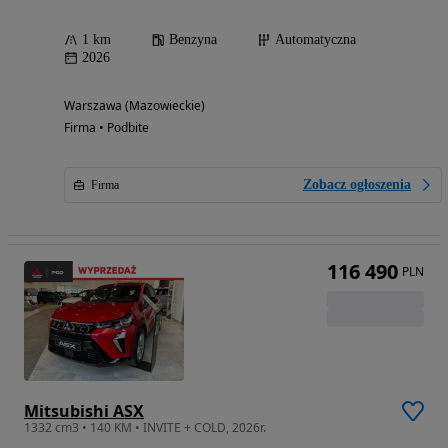
1 km
Benzyna
Automatyczna
2026
Warszawa (Mazowieckie)
Firma • Podbite
Zobacz ogłoszenia
Firma
116 490
PLN
Mitsubishi ASX
1332 cm3 • 140 KM • INVITE + COLD, 2026r.