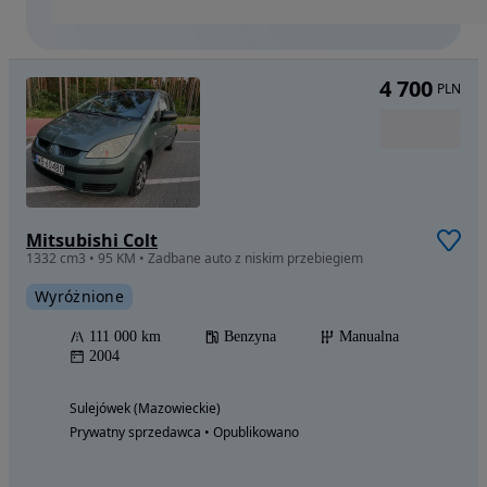
4 700
PLN
Mitsubishi Colt
1332 cm3 • 95 KM • Zadbane auto z niskim przebiegiem
Wyróżnione
111 000 km
Benzyna
Manualna
2004
Sulejówek (Mazowieckie)
Prywatny sprzedawca • Opublikowano