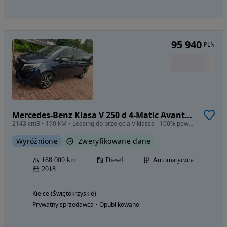
95 940
PLN
Mercedes-Benz Klasa V 250 d 4-Matic Avantgarde 7G-Tronic
2143 cm3 • 190 KM • Leasing do przejęcia V klassa - 100% pewne auto
Wyróżnione
Zweryfikowane dane
168 000 km
Diesel
Automatyczna
2018
Kielce (Świętokrzyskie)
Prywatny sprzedawca • Opublikowano