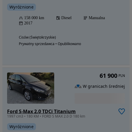
Wyróżnione
158 000 km
Diesel
Manualna
2017
Cisów (Świętokrzyskie)
Prywatny sprzedawca • Opublikowano
61 900
PLN
W granicach średniej
Ford S-Max 2.0 TDCi Titanium
1997 cm3 • 180 KM • FORD S MAX 2.0 D 180 km
Wyróżnione