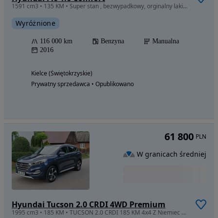
1591 cm3 • 135 KM • Super stan , bezwypadkowy, orginalny lakier, po serwisie
Wyróżnione
116 000 km
Benzyna
Manualna
2016
Kielce (Świętokrzyskie)
Prywatny sprzedawca • Opublikowano
61 800
PLN
W granicach średniej
Hyundai Tucson 2.0 CRDI 4WD Premium
1995 cm3 • 185 KM • TUCSON 2.0 CRDI 185 KM 4x4 Z Niemiec Super Stan!!!