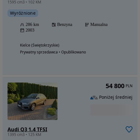
1595 cm3 • 102 KM
Wyróżnione
286 km
Benzyna
Manualna
2003
Kielce (Świętokrzyskie)
Prywatny sprzedawca • Opublikowano
54 800
PLN
Poniżej średniej
Audi Q3 1.4 TFSI
1395 cm3 • 125 KM