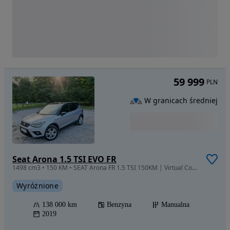
59 999
PLN
W granicach średniej
Seat Arona 1.5 TSI EVO FR
1498 cm3 • 150 KM • SEAT Arona FR 1.5 TSI 150KM | Virtual Cockpit | Full LED | Hak
Wyróżnione
138 000 km
Benzyna
Manualna
2019