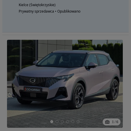
Kielce (Świętokrzyskie)
Prywatny sprzedawca • Opublikowano
1
/
6