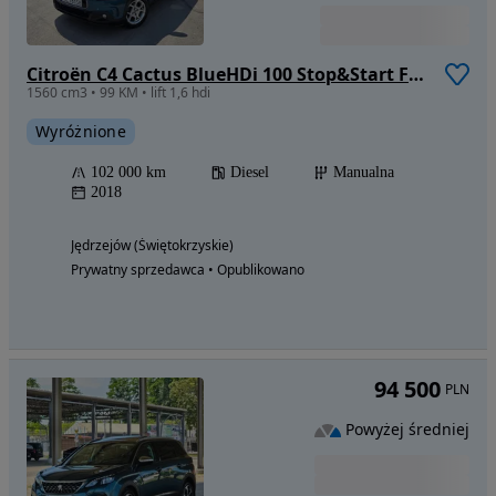
Citroën C4 Cactus BlueHDi 100 Stop&Start Feel
1560 cm3 • 99 KM • lift 1,6 hdi
Wyróżnione
102 000 km
Diesel
Manualna
2018
Jędrzejów (Świętokrzyskie)
Prywatny sprzedawca • Opublikowano
94 500
PLN
Powyżej średniej