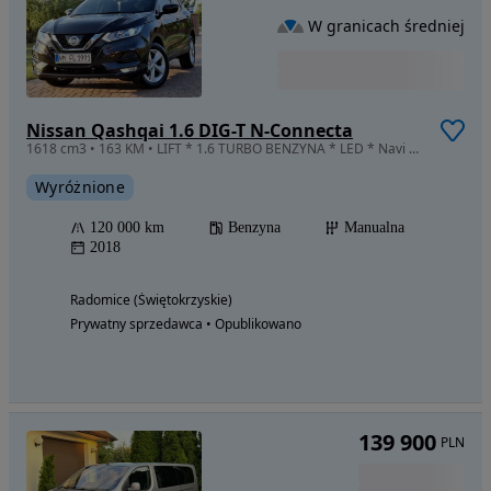
W granicach średniej
Nissan Qashqai 1.6 DIG-T N-Connecta
1618 cm3 • 163 KM • LIFT * 1.6 TURBO BENZYNA * LED * Navi * KAMERA * Niemcy
Wyróżnione
120 000 km
Benzyna
Manualna
2018
Radomice (Świętokrzyskie)
Prywatny sprzedawca • Opublikowano
139 900
PLN