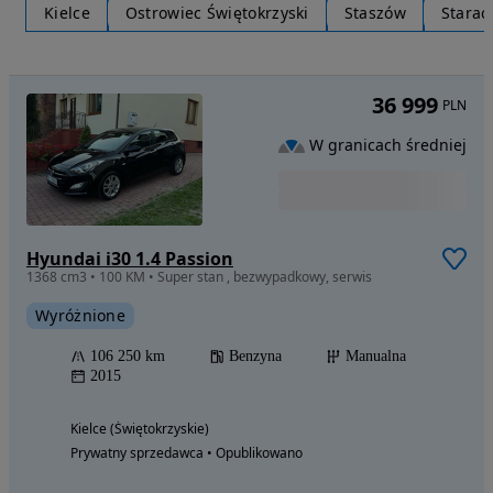
Kielce
Ostrowiec Świętokrzyski
Staszów
Starac
36 999
PLN
W granicach średniej
Hyundai i30 1.4 Passion
1368 cm3 • 100 KM • Super stan , bezwypadkowy, serwis
Wyróżnione
106 250 km
Benzyna
Manualna
2015
Kielce (Świętokrzyskie)
Prywatny sprzedawca • Opublikowano