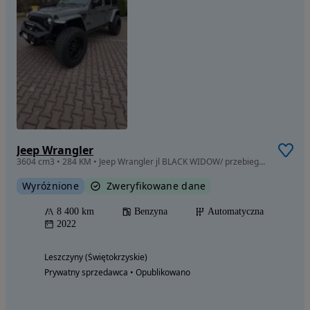
Jeep Wrangler
3604 cm3 • 284 KM • Jeep Wrangler jl BLACK WIDOW/ przebieg8400km! FOX
Wyróżnione
Zweryfikowane dane
8 400 km
Benzyna
Automatyczna
2022
Leszczyny (Świętokrzyskie)
Prywatny sprzedawca • Opublikowano