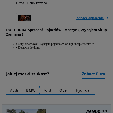
Firma • Opublikowano
Zobacz ogłoszenia
DUET DUDA Sprzedaż Pojazdów i Maszyn ( Wynajem Skup
Zamiana )
Usługi finansowe
Wynajem pojazdów
Usługi ubezpieczeniowe
Dostawa do domu
Jakiej marki szukasz?
Zobacz filtry
Audi
BMW
Ford
Opel
Hyundai
79 900
PLN