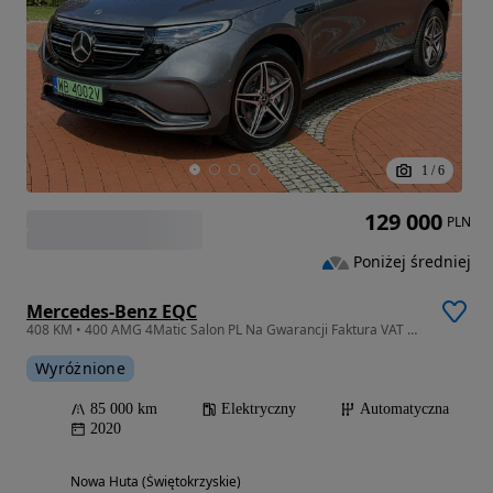
1
/
6
129 000
PLN
Poniżej średniej
Mercedes-Benz EQC
408 KM • 400 AMG 4Matic Salon PL Na Gwarancji Faktura VAT Możliwa Zamiana
Wyróżnione
85 000 km
Elektryczny
Automatyczna
2020
Nowa Huta (Świętokrzyskie)