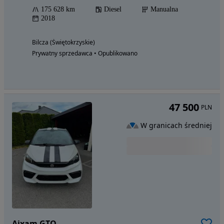
175 628 km
Diesel
Manualna
2018
Bilcza (Świętokrzyskie)
Prywatny sprzedawca • Opublikowano
47 500
PLN
W granicach średniej
Aixam GTO