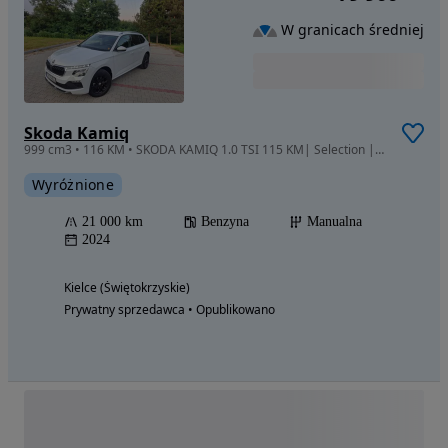
W granicach średniej
Skoda Kamiq
999 cm3 • 116 KM • SKODA KAMIQ 1.0 TSI 115 KM| Selection | LED | Kamera |ACC
Wyróżnione
21 000 km
Benzyna
Manualna
2024
Kielce (Świętokrzyskie)
Prywatny sprzedawca • Opublikowano