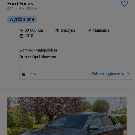
Ford Focus
999 cm3 • 125 KM
Wyróżnione
80 000 km
Benzyna
Manualna
2018
Słomniki (Małopolskie)
Firma • Opublikowano
Zobacz ogłoszenia
Firma