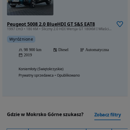
Peugeot 5008 2.0 BlueHDI GT S&S EAT8
1997 cm3 • 180 KM • Śliczny 2.0 HDI Wersja GT 180KM I Właściciel Salon Polska Wyposa. FULL
Wyróżnione
98 900 km
Diesel
Automatyczna
2019
Koniemłoty (Świętokrzyskie)
Prywatny sprzedawca • Opublikowano
Gdzie w Mokrsko Górne szukasz?
Zobacz filtry