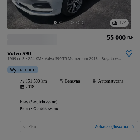
1
/
6
55 000
PLN
Volvo S90
1969 cm3 • 254 KM • Volvo S90 T5 Momentum 2018 – Bogata wersja wyposażenia.
Wyróżnione
151 500 km
Benzyna
Automatyczna
2018
Niwy (Świętokrzyskie)
Firma • Opublikowano
Zobacz ogłoszenia
Firma