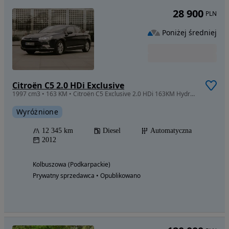
28 900
PLN
Poniżej średniej
Citroën C5 2.0 HDi Exclusive
1997 cm3 • 163 KM • Citroën C5 Exclusive 2.0 HDi 163KM Hydractive 2012 Bogate wyposazenie
Wyróżnione
12 345 km
Diesel
Automatyczna
2012
Kolbuszowa (Podkarpackie)
Prywatny sprzedawca • Opublikowano