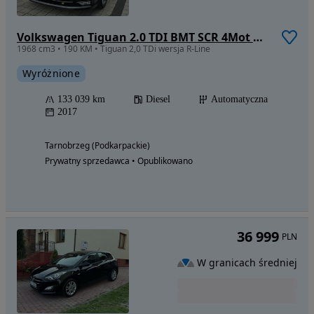
Volkswagen Tiguan 2.0 TDI BMT SCR 4Mot Highline DSG
1968 cm3 • 190 KM • Tiguan 2,0 TDi wersja R-Line
Wyróżnione
133 039 km
Diesel
Automatyczna
2017
Tarnobrzeg (Podkarpackie)
Prywatny sprzedawca • Opublikowano
36 999
PLN
W granicach średniej