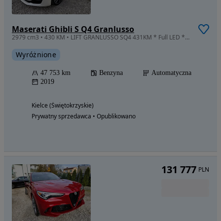
Maserati Ghibli S Q4 Granlusso
2979 cm3 • 430 KM • LIFT GRANLUSSO SQ4 431KM * Full LED * Dostępny od ręki w PL OKAZJA
Wyróżnione
47 753 km
Benzyna
Automatyczna
2019
Kielce (Świętokrzyskie)
Prywatny sprzedawca • Opublikowano
131 777
PLN