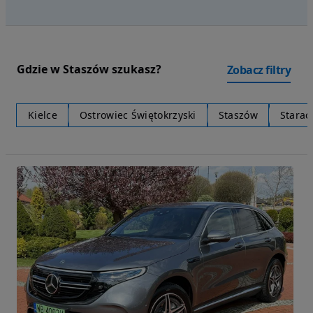
Gdzie w Staszów szukasz?
Zobacz filtry
Kielce
Ostrowiec Świętokrzyski
Staszów
Starac