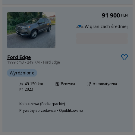
91 900
PLN
W granicach średniej
Ford Edge
1999 cm3 • 249 KM • Ford Edge
Wyróżnione
49 150 km
Benzyna
Automatyczna
2023
Kolbuszowa (Podkarpackie)
Prywatny sprzedawca • Opublikowano