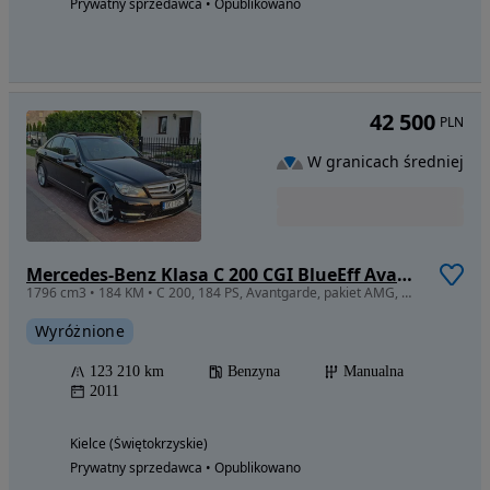
Prywatny sprzedawca • Opublikowano
42 500
PLN
W granicach średniej
Mercedes-Benz Klasa C 200 CGI BlueEff Avantgarde
1796 cm3 • 184 KM • C 200, 184 PS, Avantgarde, pakiet AMG, manual, panorama,
Wyróżnione
123 210 km
Benzyna
Manualna
2011
Kielce (Świętokrzyskie)
Prywatny sprzedawca • Opublikowano