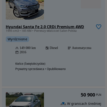
Hyundai Santa Fe 2.0 CRDi Premium 4WD
1995 cm3 • 185 KM • Pierwszy właściciel Salon Polska
Wyróżnione
149 000 km
Diesel
Automatyczna
2016
Kielce (Świętokrzyskie)
Prywatny sprzedawca • Opublikowano
50 900
PLN
W granicach średniej