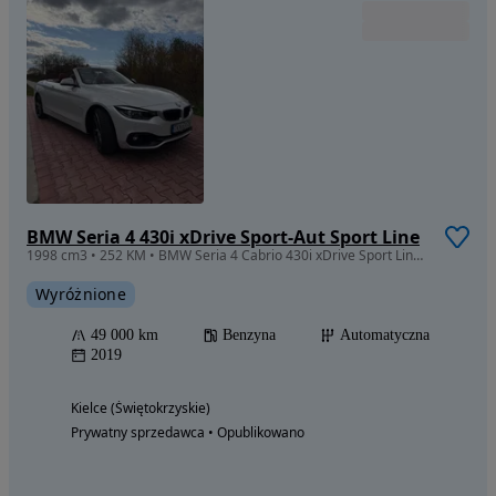
BMW Seria 4 430i xDrive Sport-Aut Sport Line
1998 cm3 • 252 KM • BMW Seria 4 Cabrio 430i xDrive Sport Line 2020r. nowy nie f30 f36 f32
Wyróżnione
49 000 km
Benzyna
Automatyczna
2019
Kielce (Świętokrzyskie)
Prywatny sprzedawca • Opublikowano