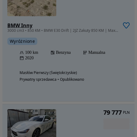
BMW Inny
3000 cm3 • 850 KM • BMW E30 Drift | 2JZ Zakuty 850 KM | Max Racing | Winters | Wisefab | T
Wyróżnione
100 km
Benzyna
Manualna
2020
Masłów Pierwszy (Świętokrzyskie)
Prywatny sprzedawca • Opublikowano
79 777
PLN