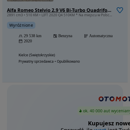
Alfa Romeo Stelvio 2.9 V6 Bi-Turbo Quadrifoglio Q4
2891 cm3 • 510 KM • LIFT 2020 Q4 510KM * Na miejscu w Polsce, opłacona, małe uszkodzenia
Wyróżnione
29 538 km
Benzyna
Automatyczna
2020
Kielce (Świętokrzyskie)
Prywatny sprzedawca • Opublikowano
ok. 40 000 aut wycenian
Kupujesz nowe