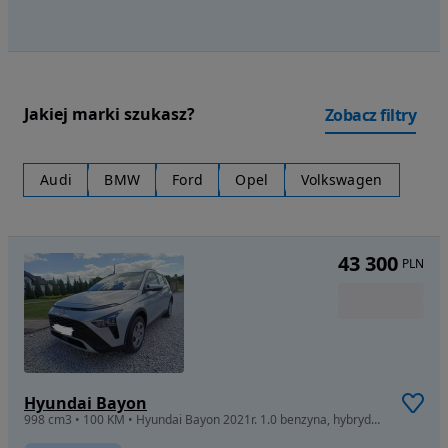
Jakiej marki szukasz?
Zobacz filtry
Audi
BMW
Ford
Opel
Volkswagen
43 300
PLN
Hyundai Bayon
998 cm3 • 100 KM • Hyundai Bayon 2021r. 1.0 benzyna, hybryda, automat, 53000km 100KM