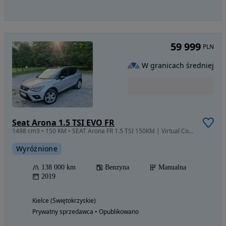
59 999
PLN
W granicach średniej
Seat Arona 1.5 TSI EVO FR
1498 cm3 • 150 KM • SEAT Arona FR 1.5 TSI 150KM | Virtual Cockpit | Full LED | Hak
Wyróżnione
138 000 km
Benzyna
Manualna
2019
Kielce (Świętokrzyskie)
Prywatny sprzedawca • Opublikowano