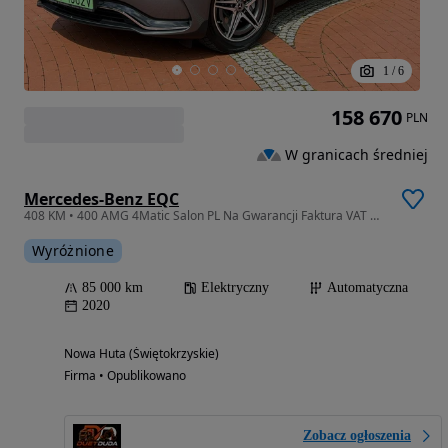
1
/
6
158 670
PLN
W granicach średniej
Mercedes-Benz EQC
408 KM • 400 AMG 4Matic Salon PL Na Gwarancji Faktura VAT Możliwa Zamiana
Wyróżnione
85 000 km
Elektryczny
Automatyczna
2020
Nowa Huta (Świętokrzyskie)
Firma • Opublikowano
Zobacz ogłoszenia