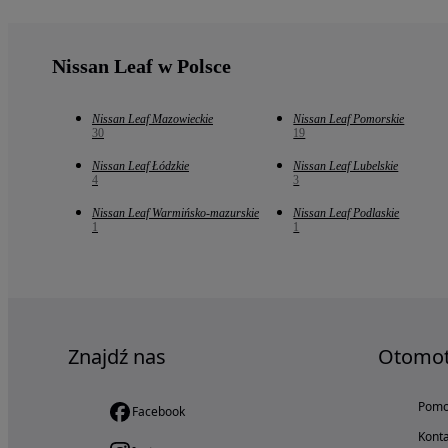
Nissan Leaf w Polsce
Nissan Leaf Mazowieckie
Nissan Leaf Pomorskie
30
19
Nissan Leaf Łódzkie
Nissan Leaf Lubelskie
4
3
Nissan Leaf Warmińsko-mazurskie
Nissan Leaf Podlaskie
1
1
Znajdź nas
Otomo
Pom
Facebook
Konta