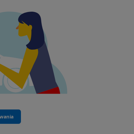
iwania