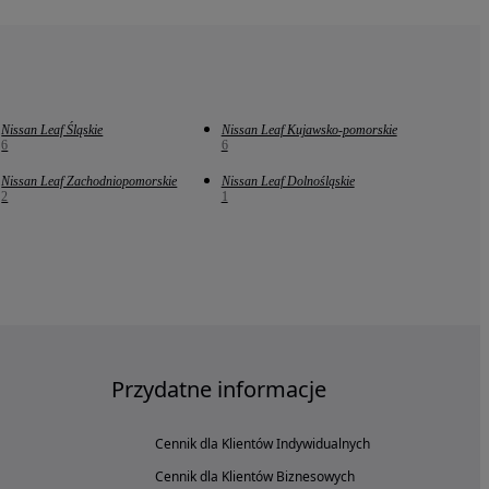
Nissan Leaf Śląskie
Nissan Leaf Kujawsko-pomorskie
6
6
Nissan Leaf Zachodniopomorskie
Nissan Leaf Dolnośląskie
2
1
Przydatne informacje
Cennik dla Klientów Indywidualnych
Cennik dla Klientów Biznesowych