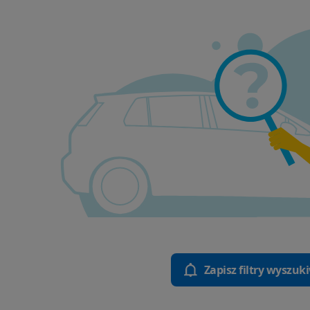
Zapisz filtry wyszuk