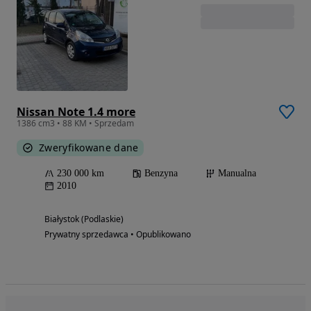
Nissan Note 1.4 more
1386 cm3 • 88 KM • Sprzedam
Zweryfikowane dane
230 000 km
Benzyna
Manualna
2010
Białystok (Podlaskie)
Prywatny sprzedawca • Opublikowano