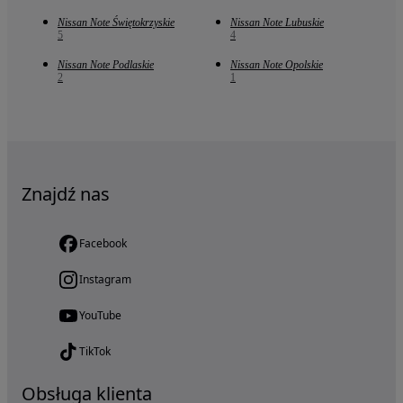
Nissan Note Świętokrzyskie
Nissan Note Lubuskie
5
4
Nissan Note Podlaskie
Nissan Note Opolskie
2
1
Znajdź nas
Facebook
Instagram
YouTube
TikTok
Obsługa klienta