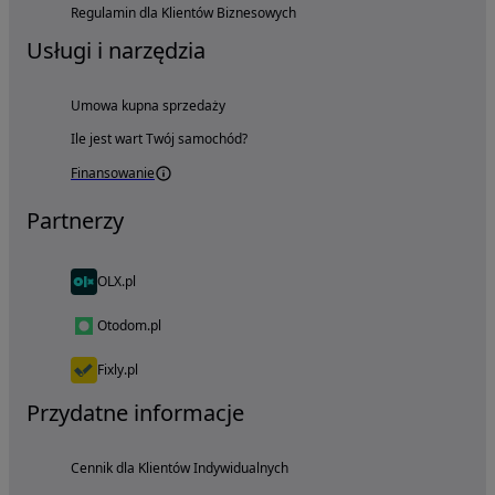
Regulamin dla Klientów Biznesowych
Usługi i narzędzia
Umowa kupna sprzedaży
Ile jest wart Twój samochód?
Finansowanie
Partnerzy
OLX.pl
Otodom.pl
Fixly.pl
Przydatne informacje
Cennik dla Klientów Indywidualnych