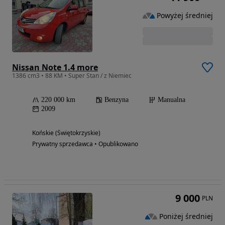
Powyżej średniej
Nissan Note 1.4 more
1386 cm3 • 88 KM • Super Stan / z Niemiec
220 000 km
Benzyna
Manualna
2009
Końskie (Świętokrzyskie)
Prywatny sprzedawca • Opublikowano
9 000
PLN
Poniżej średniej