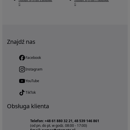
Nissan X-Trail Lubuskie
Nissan X-Trail Podlaskie
6
6
Znajdź nas
Facebook
Instagram
YouTube
TikTok
Obsługa klienta
Telefon: +48 61 880 32 21, 48 539 146 861
(od pn. do pt. w godz. 08:00 - 17:00)