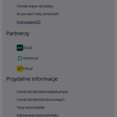
Umowa kupna sprzedaży
Ile jest wart Twój samochód?
Finansowanie
Partnerzy
OLX.pl
Otodom.pl
Fixly.pl
Przydatne informacje
Cennik dla Klientów Indywidualnych
Cennik dla Klientów Biznesowych
Testy samochodów
Internetowy Samochód Roku