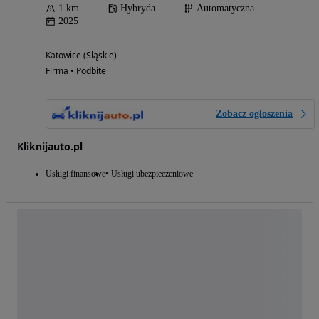
1 km
Hybryda
Automatyczna
2025
Katowice (Śląskie)
Firma • Podbite
Zobacz ogłoszenia
Kliknijauto.pl
Usługi finansowe
Usługi ubezpieczeniowe