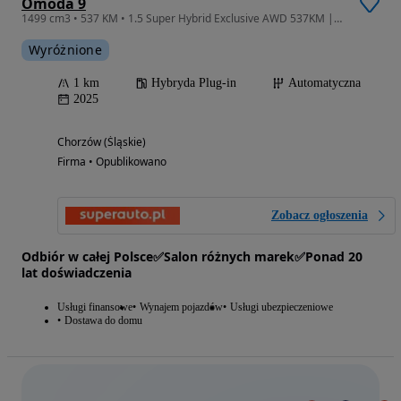
Omoda 9
1499 cm3 • 537 KM • 1.5 Super Hybrid Exclusive AWD 537KM |System kamer 540 stopni|
Wyróżnione
1 km
Hybryda Plug-in
Automatyczna
2025
Chorzów (Śląskie)
Firma • Opublikowano
Zobacz ogłoszenia
Odbiór w całej Polsce✅Salon różnych marek✅Ponad 20
lat doświadczenia
Usługi finansowe
Wynajem pojazdów
Usługi ubezpieczeniowe
Dostawa do domu