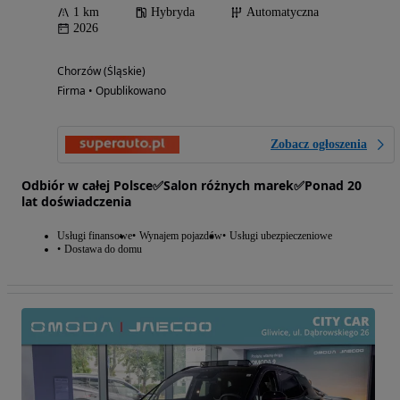
1 km
Hybryda
Automatyczna
2026
Chorzów (Śląskie)
Firma • Opublikowano
Zobacz ogłoszenia
Odbiór w całej Polsce✅Salon różnych marek✅Ponad 20
lat doświadczenia
Usługi finansowe
Wynajem pojazdów
Usługi ubezpieczeniowe
Dostawa do domu