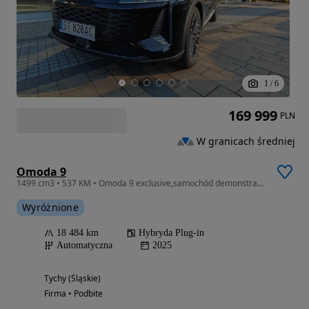
1
/
6
169 999
PLN
W granicach średniej
Omoda 9
1499 cm3 • 537 KM • Omoda 9 exclusive,samochód demonstracyjny
Wyróżnione
18 484 km
Hybryda Plug-in
Automatyczna
2025
Tychy (Śląskie)
Firma • Podbite