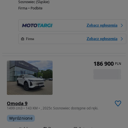
Sosnowiec (Śląskie)
Firma • Podbite
Zobacz ogłoszenia
Zobacz ogłoszenia
Firma
186 900
PLN
Omoda 9
1499 cm3 • 143 KM • , 2025r. Sosnowiec dostępne od ręki.
Wyróżnione