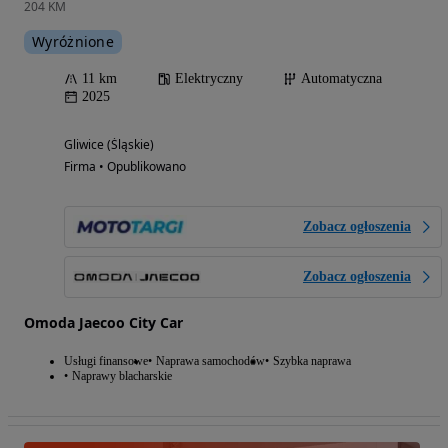
204 KM
Wyróżnione
11 km
Elektryczny
Automatyczna
2025
Gliwice (Śląskie)
Firma • Opublikowano
Zobacz ogłoszenia
Zobacz ogłoszenia
Omoda Jaecoo City Car
Usługi finansowe
Naprawa samochodów
Szybka naprawa
Naprawy blacharskie