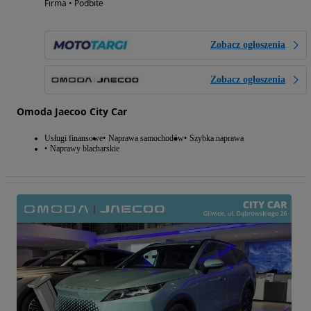
Firma • Podbite
Zobacz ogłoszenia
Zobacz ogłoszenia
Omoda Jaecoo City Car
Usługi finansowe
Naprawa samochodów
Szybka naprawa
Naprawy blacharskie