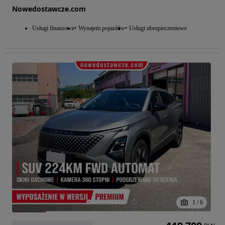
Nowedostawcze.com
Usługi finansowe
Wynajem pojazdów
Usługi ubezpieczeniowe
1
/
6