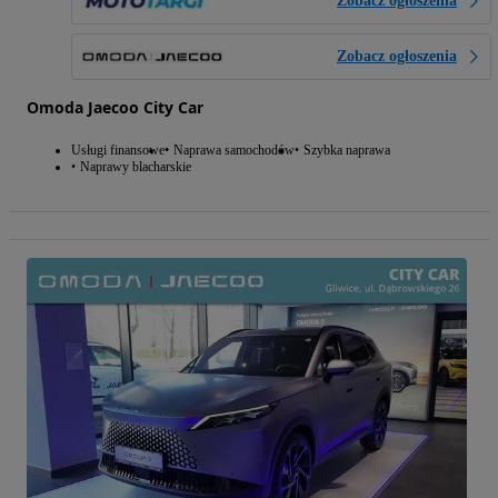
Zobacz ogłoszenia
Zobacz ogłoszenia
Omoda Jaecoo City Car
Usługi finansowe
Naprawa samochodów
Szybka naprawa
Naprawy blacharskie