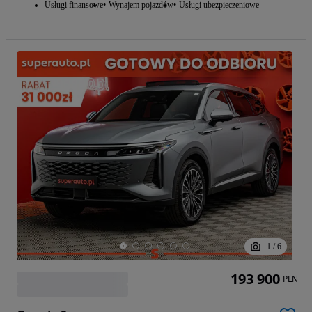
Usługi finansowe
Wynajem pojazdów
Usługi ubezpieczeniowe
1
/
6
193 900
PLN