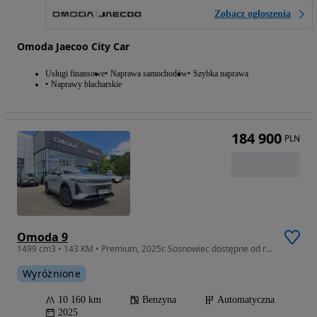
Zobacz ogłoszenia
Omoda Jaecoo City Car
Usługi finansowe
Naprawa samochodów
Szybka naprawa
Naprawy blacharskie
184 900
PLN
Omoda 9
1499 cm3 • 143 KM • Premium, 2025r. Sosnowiec dostępne od ręki
Wyróżnione
10 160 km
Benzyna
Automatyczna
2025