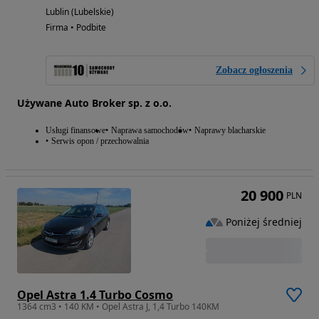
Lublin (Lubelskie)
Firma • Podbite
Zobacz ogłoszenia
Używane Auto Broker sp. z o.o.
Usługi finansowe
Naprawa samochodów
Naprawy blacharskie
Serwis opon / przechowalnia
20 900
PLN
Poniżej średniej
Opel Astra 1.4 Turbo Cosmo
1364 cm3 • 140 KM • Opel Astra J, 1,4 Turbo 140KM