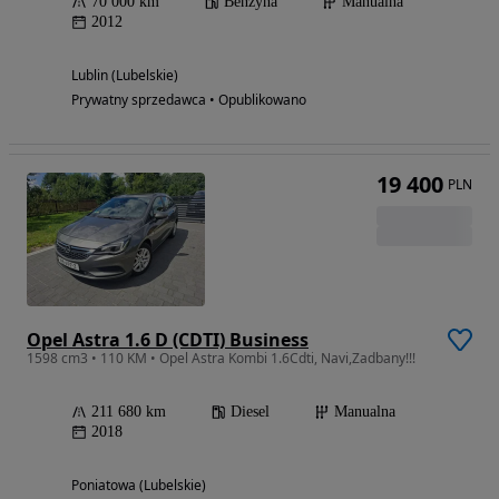
70 000 km
Benzyna
Manualna
2012
Lublin (Lubelskie)
Prywatny sprzedawca • Opublikowano
19 400
PLN
Opel Astra 1.6 D (CDTI) Business
1598 cm3 • 110 KM • Opel Astra Kombi 1.6Cdti, Navi,Zadbany!!!
211 680 km
Diesel
Manualna
2018
Poniatowa (Lubelskie)