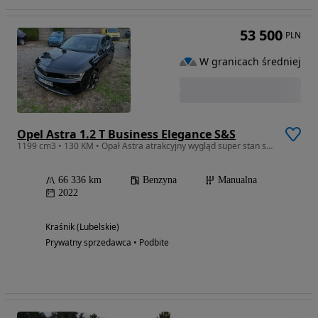
53 500
PLN
W granicach średniej
Opel Astra 1.2 T Business Elegance S&S
1199 cm3 • 130 KM • Opał Astra atrakcyjny wygląd super stan serwisowany
66 336 km
Benzyna
Manualna
2022
Kraśnik (Lubelskie)
Prywatny sprzedawca • Podbite