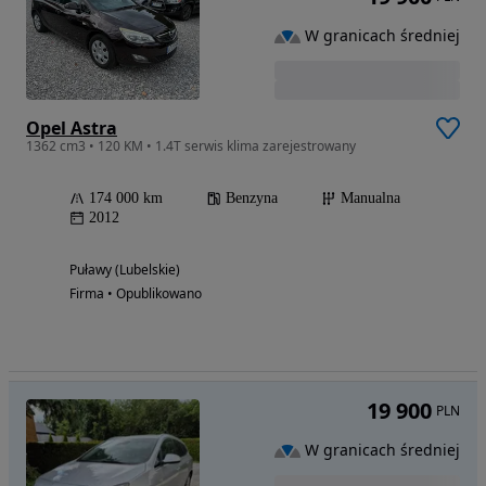
W granicach średniej
Opel Astra
1362 cm3 • 120 KM • 1.4T serwis klima zarejestrowany
174 000 km
Benzyna
Manualna
2012
Puławy (Lubelskie)
Firma • Opublikowano
19 900
PLN
W granicach średniej