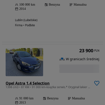
100 000 km
Benzyna
Manualna
2014
Lublin (Lubelskie)
Firma • Podbite
23 900
PLN
W granicach średniej
Opel Astra 1.4 Selection
1398 cm3 • 87 KM • 91 000 km-książka serwis.* Oryginał lakier * zadbany
91 000 km
Benzyna
Manualna
2013