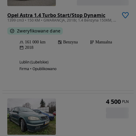
Opel Astra 1.4 Turbo Start/Stop Dynamic
1399 cm3 • 150 KM • GWARANCJA, 2018r, 1.4 Benzyna 150KM, Android, Navi, Ładnie utrzymana !
Zweryfikowane dane
161 000 km
Benzyna
Manualna
2018
Lublin (Lubelskie)
Firma • Opublikowano
4 500
PLN