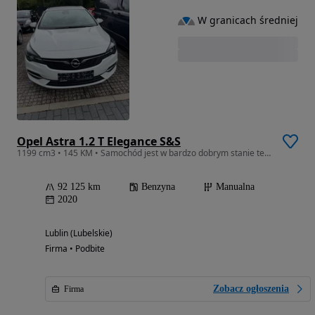
W granicach średniej
Opel Astra 1.2 T Elegance S&S
1199 cm3 • 145 KM • Samochód jest w bardzo dobrym stanie technicznym!!!
92 125 km
Benzyna
Manualna
2020
Lublin (Lubelskie)
Firma • Podbite
Zobacz ogłoszenia
Firma