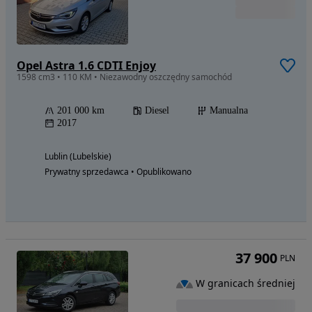
Opel Astra 1.6 CDTI Enjoy
1598 cm3 • 110 KM • Niezawodny oszczędny samochód
201 000 km
Diesel
Manualna
2017
Lublin (Lubelskie)
Prywatny sprzedawca • Opublikowano
37 900
PLN
W granicach średniej