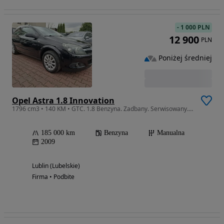
-
1 000 PLN
12 900
PLN
Poniżej średniej
Opel Astra 1.8 Innovation
1796 cm3 • 140 KM • GTC. 1.8 Benzyna. Zadbany. Serwisowany. Sprowadzony z Niemiec.
185 000 km
Benzyna
Manualna
2009
Lublin (Lubelskie)
Firma • Podbite