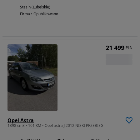
Stasin (Lubelskie)
Firma • Opublikowano
21 499
PLN
Opel Astra
1398 cm3 • 101 KM • Opel astra J 2012 NISKI PRZEBIEG