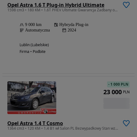
Opel Astra 1.6 T Plug-in Hybrid Ultimate
1598 cm3 • 180 KM • 1.6T PHEV Ultimate Gwarancja Zadbany opłacony Szwajcar
9 000 km
Hybryda Plug-in
Automatyczna
2024
Lublin (Lubelskie)
Firma • Podbite
-
1 000 PLN
23 000
PLN
Opel Astra 1.4 T Cosmo
1364 cm3 • 120 KM • 1.4 B1 wł Salon PL Bezwypadkowy Stan wzorowy Piękny Zamiana