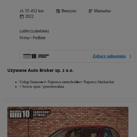
55 452 km
Benzyna
Manualna
2022
Lublin (Lubelskie)
Firma • Podbite
Zobacz ogłoszenia
Używane Auto Broker sp. z o.o.
Usługi finansowe
Naprawa samochodów
Naprawy blacharskie
Serwis opon / przechowalnia