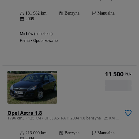
181 982 km
Benzyna
Manualna
2009
Michów (Lubelskie)
Firma • Opublikowano
11 500
PLN
Opel Astra 1.8
1796 cm3 • 125 KM • OPEL ASTRA H 2004 1.8 benzyna 125 KM Cosmo
213 000 km
Benzyna
Manualna
2004