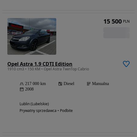
15 500
PLN
Opel Astra 1.9 CDTI Edition
1910 cm3 • 150 KM • Opel Astra TwinTop Cabrio
217 000 km
Diesel
Manualna
2008
Lublin (Lubelskie)
Prywatny sprzedawca • Podbite