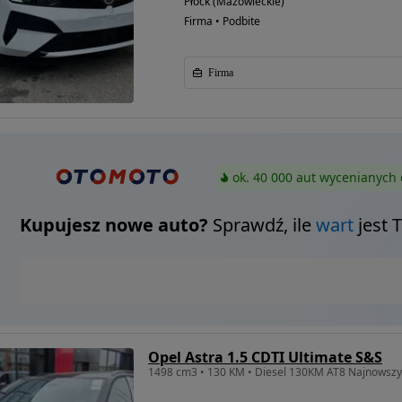
Płock (Mazowieckie)
Firma • Podbite
Firma
ok. 40 000 aut wycenianych 
Kupujesz nowe auto?
Sprawdź, ile
wart
jest 
Opel Astra 1.5 CDTI Ultimate S&S
1498 cm3 • 130 KM • Diesel 130KM AT8 Najnowsz