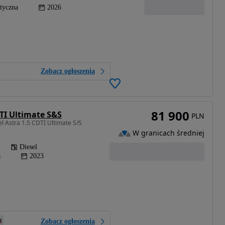
tyczna
2026
Zobacz ogłoszenia
81 900
DTI Ultimate S&S
PLN
l Astra 1.5 CDTI Ultimate S/S
W granicach średniej
Diesel
a
2023
Zobacz ogłoszenia