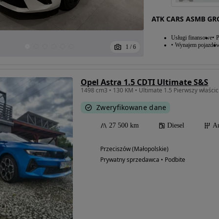
ATK CARS ASMB GRO
Usługi finansowe
P
Wynajem pojazdó
1
/
6
Opel Astra 1.5 CDTI Ultimate S&S
Zweryfikowane dane
27 500 km
Diesel
A
Przeciszów (Małopolskie)
Prywatny sprzedawca • Podbite