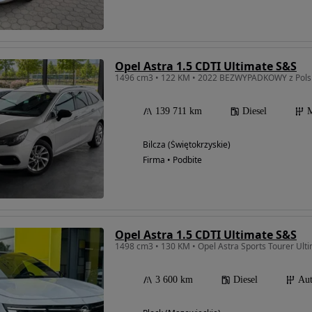
Opel Astra 1.5 CDTI Ultimate S&S
139 711 km
Diesel
M
Bilcza (Świętokrzyskie)
Firma • Podbite
Opel Astra 1.5 CDTI Ultimate S&S
1498 cm3 • 130 KM • Opel Astra Sports Tourer Ult
3 600 km
Diesel
Au