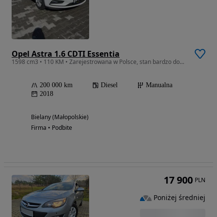
Opel Astra 1.6 CDTI Essentia
1598 cm3 • 110 KM • Zarejestrowana w Polsce, stan bardzo dobry, Faktura VAT
200 000 km
Diesel
Manualna
2018
Bielany (Małopolskie)
Firma • Podbite
17 900
PLN
Poniżej średniej