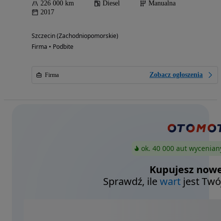
226 000 km
Diesel
Manualna
2017
Szczecin (Zachodniopomorskie)
Firma • Podbite
Zobacz ogłoszenia
Firma
ok. 40 000 aut wycenian
Kupujesz nowe
Sprawdź, ile
wart
jest Twó