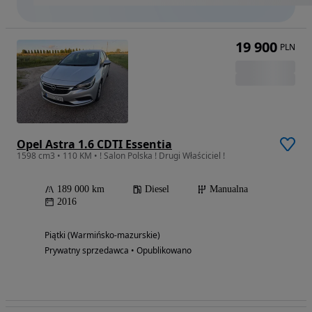
19 900
PLN
Opel Astra 1.6 CDTI Essentia
1598 cm3 • 110 KM • ! Salon Polska ! Drugi Właściciel !
189 000 km
Diesel
Manualna
2016
Piątki (Warmińsko-mazurskie)
Prywatny sprzedawca • Opublikowano