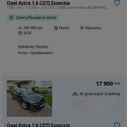
Opel Astra 1.6 CDTI Essentia
1598 cm3 • 110 KM • 1.6 CDTI 110KM Salon Polska BEZWYPADKOWY Oryginalny Przebieg GWARANCJA
Zweryfikowane dane
200 000 km
Diesel
Manualna
2018
Rydułtowy (Śląskie)
Firma • Opublikowano
17 900
PLN
W granicach średniej
Opel Astra 1.6 CDTI Essentia