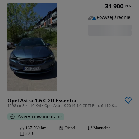
31 900
PLN
Powyżej średniej
Opel Astra 1.6 CDTI Essentia
1598 cm3 • 110 KM • Opel Astra K 2016 1.6 CDTI Euro 6 110 KM Zamiana
Zweryfikowane dane
167 569 km
Diesel
Manualna
2016