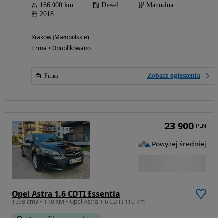
166 000 km
Diesel
Manualna
2018
Kraków (Małopolskie)
Firma • Opublikowano
Zobacz ogłoszenia
Firma
23 900
PLN
Powyżej średniej
Opel Astra 1.6 CDTI Essentia
1598 cm3 • 110 KM • Opel Astra 1.6 CDTI 110 km