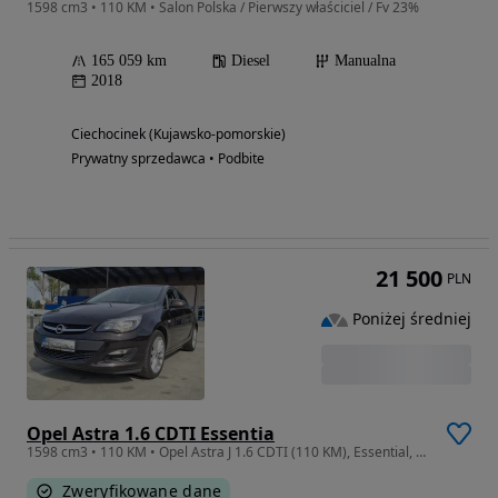
1598 cm3 • 110 KM • Salon Polska / Pierwszy właściciel / Fv 23%
165 059 km
Diesel
Manualna
2018
Ciechocinek (Kujawsko-pomorskie)
Prywatny sprzedawca • Podbite
21 500
PLN
Poniżej średniej
Opel Astra 1.6 CDTI Essentia
1598 cm3 • 110 KM • Opel Astra J 1.6 CDTI (110 KM), Essential, 2015
Zweryfikowane dane