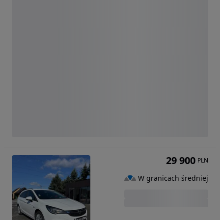
29 900
PLN
W granicach średniej