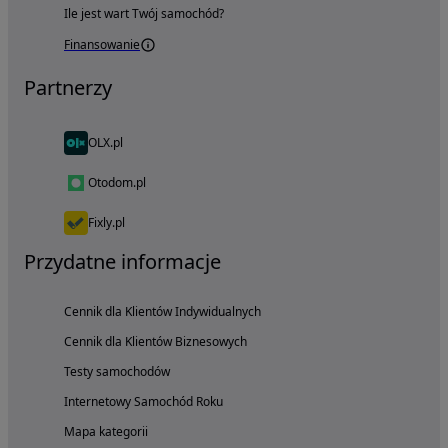
Ile jest wart Twój samochód?
Finansowanie
Partnerzy
OLX.pl
Otodom.pl
Fixly.pl
Przydatne informacje
Cennik dla Klientów Indywidualnych
Cennik dla Klientów Biznesowych
Testy samochodów
Internetowy Samochód Roku
Mapa kategorii