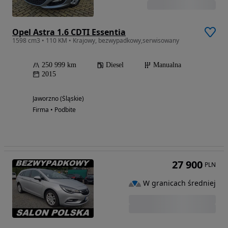
Opel Astra 1.6 CDTI Essentia
1598 cm3 • 110 KM • Krajowy, bezwypadkowy,serwisowany
250 999 km
Diesel
Manualna
2015
Jaworzno (Śląskie)
Firma • Podbite
27 900
PLN
W granicach średniej