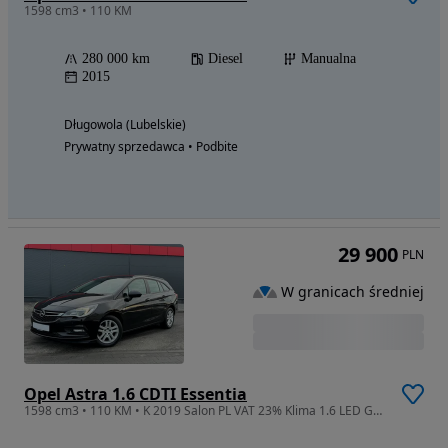
1598 cm3 • 110 KM
280 000 km
Diesel
Manualna
2015
Długowola (Lubelskie)
Prywatny sprzedawca • Podbite
29 900
PLN
W granicach średniej
Opel Astra 1.6 CDTI Essentia
1598 cm3 • 110 KM • K 2019 Salon PL VAT 23% Klima 1.6 LED GWARANCJA