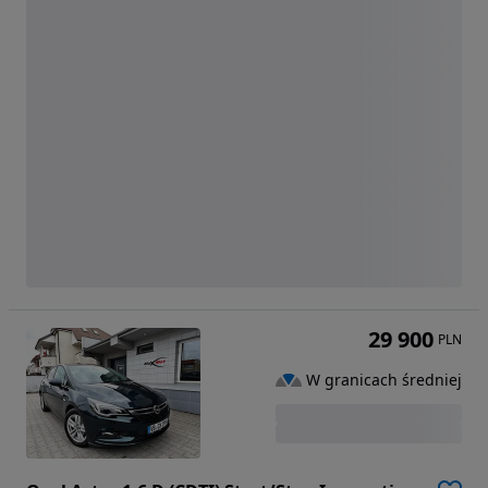
29 900
PLN
W granicach średniej