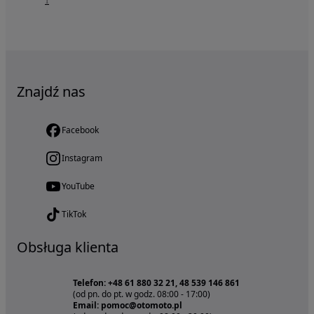
1
Znajdź nas
Facebook
Instagram
YouTube
TikTok
Obsługa klienta
Telefon: +48 61 880 32 21, 48 539 146 861
(od pn. do pt. w godz. 08:00 - 17:00)
Email: pomoc@otomoto.pl