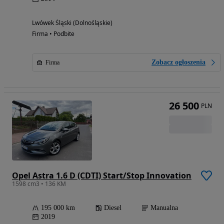
Lwówek Śląski (Dolnośląskie)
Firma • Podbite
Zobacz ogłoszenia
Firma
26 500
PLN
Opel Astra 1.6 D (CDTI) Start/Stop Innovation
1598 cm3 • 136 KM
195 000 km
Diesel
Manualna
2019