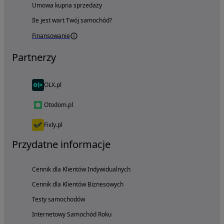
Umowa kupna sprzedaży
Ile jest wart Twój samochód?
Finansowanie
Partnerzy
OLX.pl
Otodom.pl
Fixly.pl
Przydatne informacje
Cennik dla Klientów Indywidualnych
Cennik dla Klientów Biznesowych
Testy samochodów
Internetowy Samochód Roku