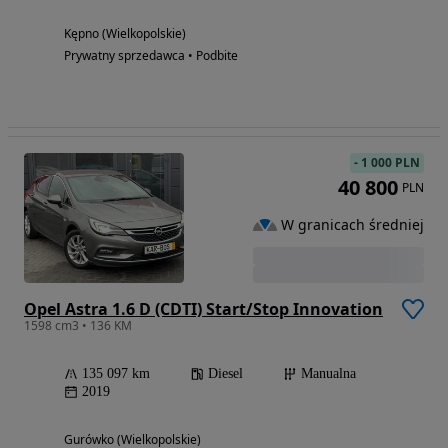
Kępno (Wielkopolskie)
Prywatny sprzedawca • Podbite
-
1 000 PLN
40 800
PLN
W granicach średniej
Opel Astra 1.6 D (CDTI) Start/Stop Innovation
1598 cm3 • 136 KM
135 097 km
Diesel
Manualna
2019
Gurówko (Wielkopolskie)