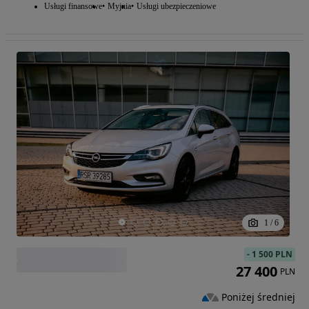
Usługi finansowe
Myjnia
Usługi ubezpieczeniowe
1
/
6
-
1 500 PLN
27 400
PLN
Poniżej średniej