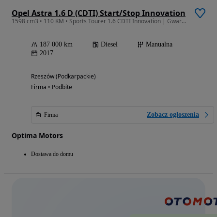
Opel Astra 1.6 D (CDTI) Start/Stop Innovation
1598 cm3 • 110 KM • Sports Tourer 1.6 CDTI Innovation | Gwarancja GetHelp | Bogata wersja
187 000 km
Diesel
Manualna
2017
Rzeszów (Podkarpackie)
Firma • Podbite
Zobacz ogłoszenia
Firma
Optima Motors
Dostawa do domu