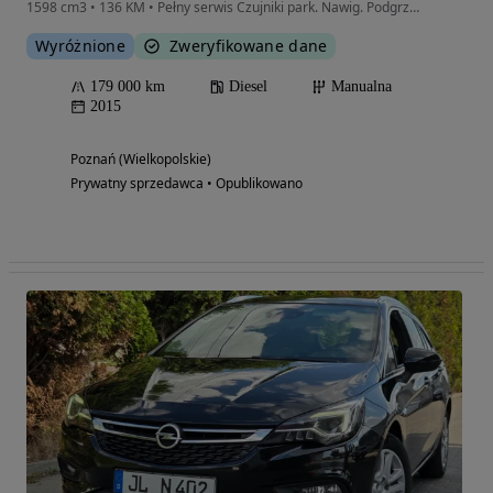
1598 cm3 • 136 KM • Pełny serwis Czujniki park. Nawig. Podgrzew. fotele i kier. Brak PCC
Wyróżnione
Zweryfikowane dane
179 000 km
Diesel
Manualna
2015
Poznań (Wielkopolskie)
Prywatny sprzedawca • Opublikowano