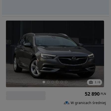
1
/
6
52 890
PLN
W granicach średniej