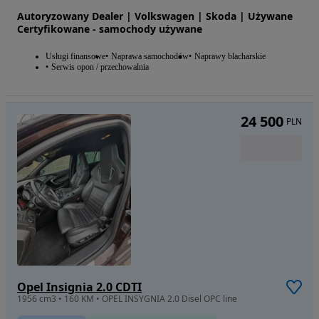
Autoryzowany Dealer | Volkswagen | Skoda | Używane
Certyfikowane - samochody używane
Usługi finansowe
Naprawa samochodów
Naprawy blacharskie
Serwis opon / przechowalnia
24 500
PLN
Opel Insignia 2.0 CDTI
1956 cm3 • 160 KM • OPEL INSYGNIA 2.0 Disel OPC line