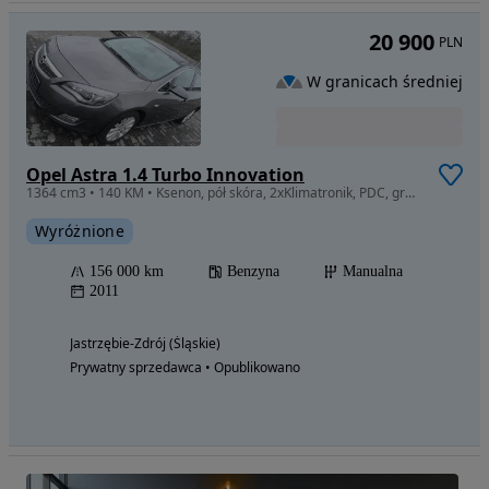
20 900
PLN
W granicach średniej
Opel Astra 1.4 Turbo Innovation
1364 cm3 • 140 KM • Ksenon, pół skóra, 2xKlimatronik, PDC, grane fotele i kierownica!!!
Wyróżnione
156 000 km
Benzyna
Manualna
2011
Jastrzębie-Zdrój (Śląskie)
Prywatny sprzedawca • Opublikowano