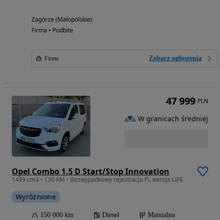
Zagórze (Małopolskie)
Firma • Podbite
Zobacz ogłoszenia
Firma
47 999
PLN
W granicach średniej
Opel Combo 1.5 D Start/Stop Innovation
1499 cm3 • 130 KM • Bezwypadkowy rejestracja PL wersja LIFE
Wyróżnione
150 000 km
Diesel
Manualna