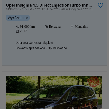
Opel Insignia 1.5 Direct InjectionTurbo Innovation
1490 cm3 • 165 KM • *** OPC Line *** Cała w Oryginale *** Pełny serwis *** Śliczna !!!
Wyróżnione
91 000 km
Benzyna
Manualna
2017
Dąbrowa Górnicza (Śląskie)
Prywatny sprzedawca • Opublikowano