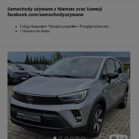
Samochody używane z Niemiec oraz Szwecji
facebook.com/samochodyuzywane
Usługi finansowe
Wynajem pojazdów
Przegląd techniczny
Dostawa do domu
1
/
6