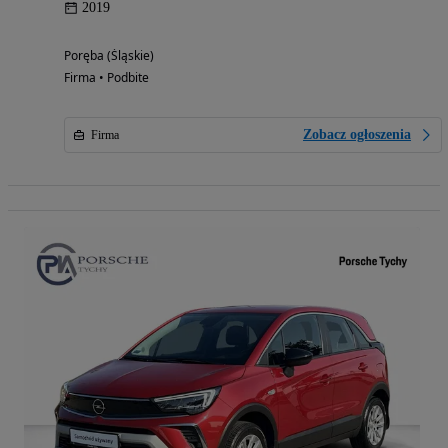
2019
Poręba (Śląskie)
Firma • Podbite
Zobacz ogłoszenia
Firma