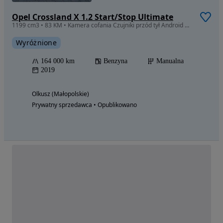
Opel Crossland X 1.2 Start/Stop Ultimate
1199 cm3 • 83 KM • Kamera cofania Czujniki przód tył Android Apple Carplay Bardzo ładny
Wyróżnione
164 000 km
Benzyna
Manualna
2019
Olkusz (Małopolskie)
Prywatny sprzedawca • Opublikowano