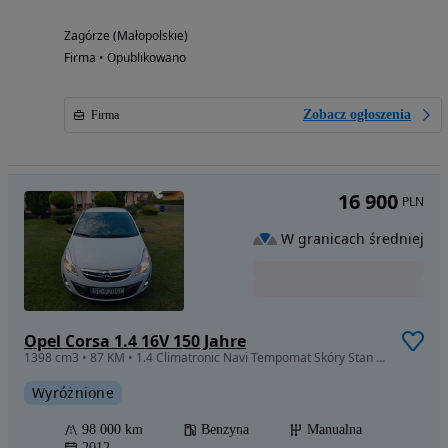
Zagórze (Małopolskie)
Firma • Opublikowano
Zobacz ogłoszenia
Firma
16 900
PLN
W granicach średniej
Opel Corsa 1.4 16V 150 Jahre
1398 cm3 • 87 KM • 1.4 Climatronic Navi Tempomat Skóry Stan Bdb
Wyróżnione
98 000 km
Benzyna
Manualna
2012