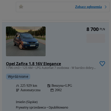
Zobacz ogłoszenia
8 700
PLN
Opel Zafira 1.8 16V Elegance
1796 cm3 • 125 KM • LPG Automat 7 osobowa - W bardzo dobrym stanie
Wyróżnione
225 929 km
Benzyna+LPG
Automatyczna
2002
Imielin (Śląskie)
Prywatny sprzedawca • Opublikowano