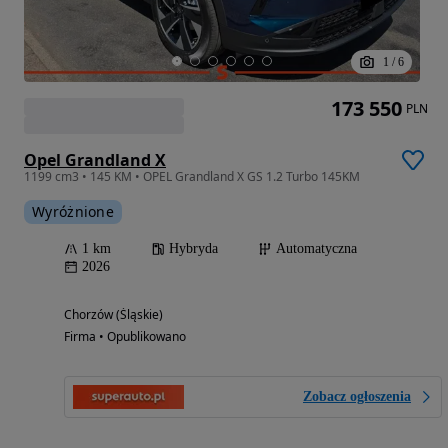
1
/
6
173 550
PLN
Opel Grandland X
1199 cm3 • 145 KM • OPEL Grandland X GS 1.2 Turbo 145KM
Wyróżnione
1 km
Hybryda
Automatyczna
2026
Chorzów (Śląskie)
Firma • Opublikowano
Zobacz ogłoszenia