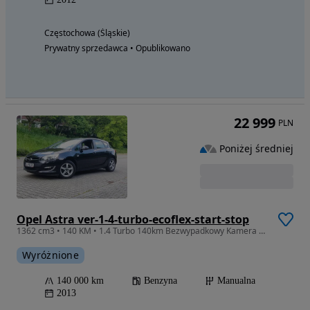
Częstochowa (Śląskie)
Prywatny sprzedawca • Opublikowano
22 999
PLN
Poniżej średniej
Opel Astra ver-1-4-turbo-ecoflex-start-stop
1362 cm3 • 140 KM • 1.4 Turbo 140km Bezwypadkowy Kamera Alu Stan Top
Wyróżnione
140 000 km
Benzyna
Manualna
2013