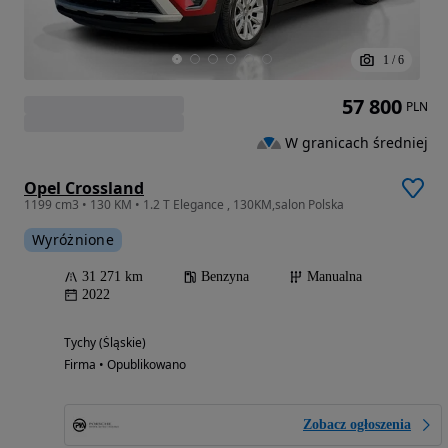
1
/
6
57 800
PLN
W granicach średniej
Opel Crossland
1199 cm3 • 130 KM • 1.2 T Elegance , 130KM,salon Polska
Wyróżnione
31 271 km
Benzyna
Manualna
2022
Tychy (Śląskie)
Firma • Opublikowano
Zobacz ogłoszenia