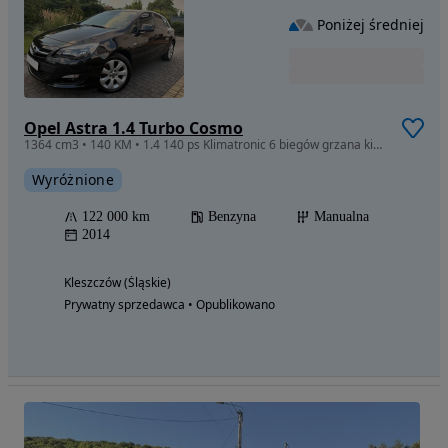
Poniżej średniej
Opel Astra 1.4 Turbo Cosmo
1364 cm3 • 140 KM • 1.4 140 ps Klimatronic 6 biegów grzana kierownica fotele Bluetooth
Wyróżnione
122 000 km
Benzyna
Manualna
2014
Kleszczów (Śląskie)
Prywatny sprzedawca • Opublikowano