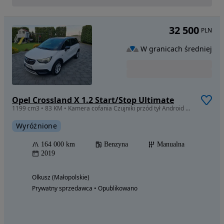
32 500
PLN
W granicach średniej
Opel Crossland X 1.2 Start/Stop Ultimate
1199 cm3 • 83 KM • Kamera cofania Czujniki przód tył Android Apple Carplay Bardzo ładny
Wyróżnione
164 000 km
Benzyna
Manualna
2019
Olkusz (Małopolskie)
Prywatny sprzedawca • Opublikowano