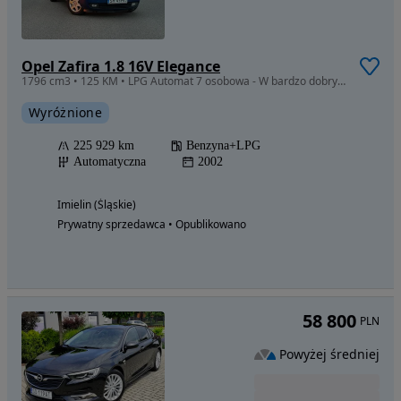
Opel Zafira 1.8 16V Elegance
1796 cm3 • 125 KM • LPG Automat 7 osobowa - W bardzo dobrym stanie
Wyróżnione
225 929 km
Benzyna+LPG
Automatyczna
2002
Imielin (Śląskie)
Prywatny sprzedawca • Opublikowano
58 800
PLN
Powyżej średniej