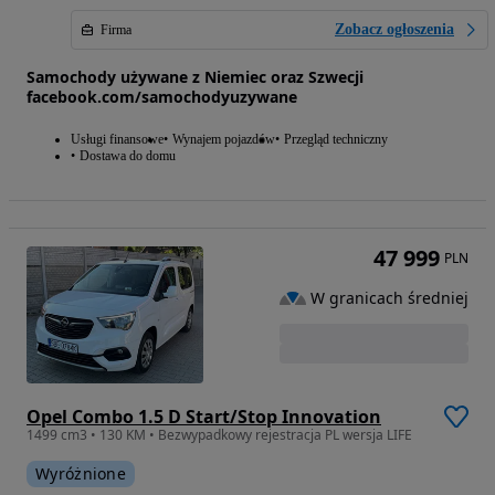
Zobacz ogłoszenia
Firma
Samochody używane z Niemiec oraz Szwecji
facebook.com/samochodyuzywane
Usługi finansowe
Wynajem pojazdów
Przegląd techniczny
Dostawa do domu
47 999
PLN
W granicach średniej
Opel Combo 1.5 D Start/Stop Innovation
1499 cm3 • 130 KM • Bezwypadkowy rejestracja PL wersja LIFE
Wyróżnione