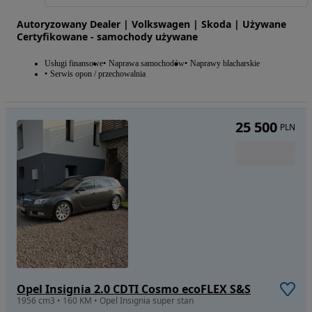
Autoryzowany Dealer | Volkswagen | Skoda | Używane
Certyfikowane - samochody używane
Usługi finansowe
Naprawa samochodów
Naprawy blacharskie
Serwis opon / przechowalnia
25 500
PLN
Opel Insignia 2.0 CDTI Cosmo ecoFLEX S&S
1956 cm3 • 160 KM • Opel Insignia super stan