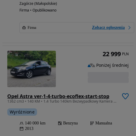
Zagórze (Małopolskie)
Firma • Opublikowano
Zobacz ogłoszenia
Firma
22 999
PLN
Poniżej średniej
Opel Astra ver-1-4-turbo-ecoflex-start-stop
1362 cm3 • 140 KM • 1.4 Turbo 140km Bezwypadkowy Kamera Alu Stan Top
Wyróżnione
140 000 km
Benzyna
Manualna
2013