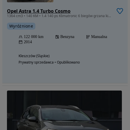
Opel Astra 1.4 Turbo Cosmo
1364 cm3 • 140 KM • 1.4 140 ps Klimatronic 6 biegów grzana kierownica fotele Bluetooth
Wyróżnione
122 000 km
Benzyna
Manualna
2014
Kleszczów (Śląskie)
Prywatny sprzedawca • Opublikowano