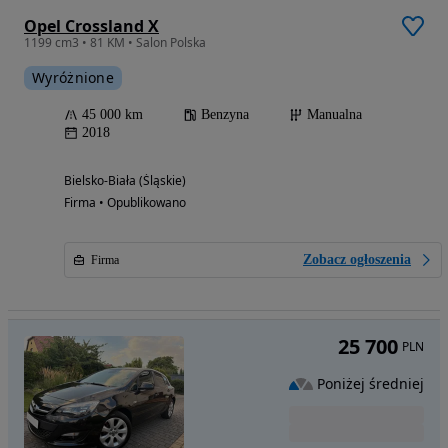
Opel Crossland X
1199 cm3 • 81 KM • Salon Polska
Wyróżnione
45 000 km
Benzyna
Manualna
2018
Bielsko-Biała (Śląskie)
Firma • Opublikowano
Zobacz ogłoszenia
Firma
25 700
PLN
Poniżej średniej