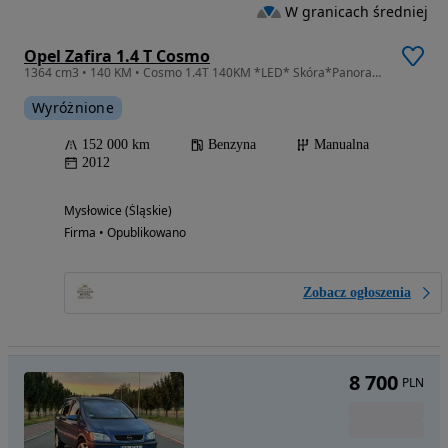
W granicach średniej
Opel Zafira 1.4 T Cosmo
1364 cm3 • 140 KM • Cosmo 1.4T 140KM *LED* Skóra*Panorama*7miejsc*Gwarancja 1ROK
Wyróżnione
152 000 km
Benzyna
Manualna
2012
Mysłowice (Śląskie)
Firma • Opublikowano
Zobacz ogłoszenia
8 700
PLN