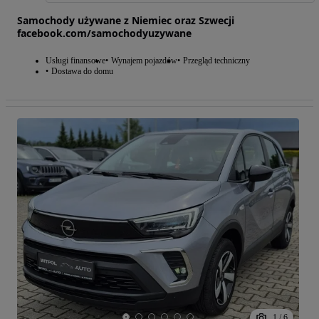
Samochody używane z Niemiec oraz Szwecji
facebook.com/samochodyuzywane
Usługi finansowe
Wynajem pojazdów
Przegląd techniczny
Dostawa do domu
1
/
6