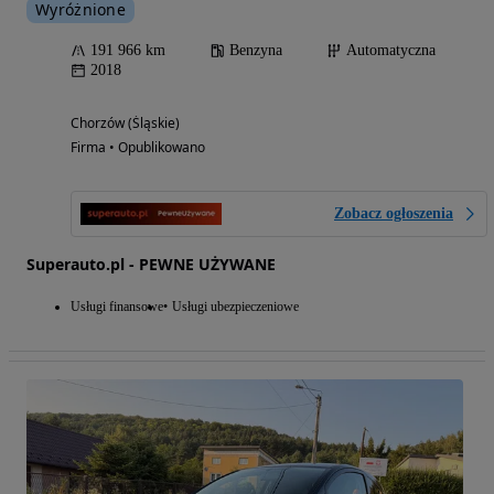
Wyróżnione
191 966 km
Benzyna
Automatyczna
2018
Chorzów (Śląskie)
Firma • Opublikowano
Zobacz ogłoszenia
Superauto.pl - PEWNE UŻYWANE
Usługi finansowe
Usługi ubezpieczeniowe