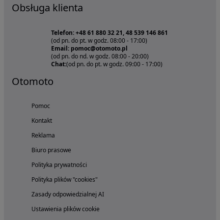
Obsługa klienta
Telefon: +48 61 880 32 21, 48 539 146 861
(od pn. do pt. w godz. 08:00 - 17:00)
Email: pomoc@otomoto.pl
(od pn. do nd. w godz. 08:00 - 20:00)
Chat:
(od pn. do pt. w godz. 09:00 - 17:00)
Otomoto
Pomoc
Kontakt
Reklama
Biuro prasowe
Polityka prywatności
Polityka plików "cookies"
Zasady odpowiedzialnej AI
Ustawienia plików cookie