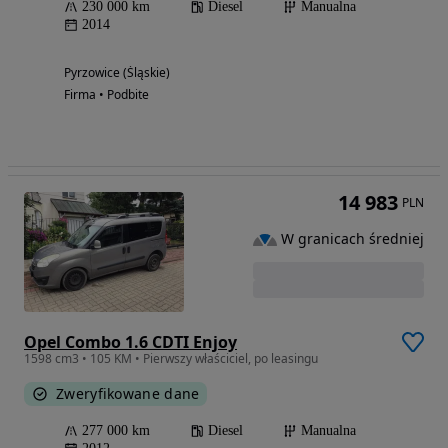
230 000 km
Diesel
Manualna
2014
Pyrzowice (Śląskie)
Firma • Podbite
14 983
PLN
W granicach średniej
Opel Combo 1.6 CDTI Enjoy
1598 cm3 • 105 KM • Pierwszy właściciel, po leasingu
Zweryfikowane dane
277 000 km
Diesel
Manualna