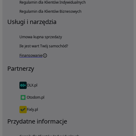
Regulamin dla Klientów Indywidualnych
Regulamin dla Klientów Biznesowych
Usługi i narzędzia
Umowa kupna sprzedaży
Ile jest wart Twój samochód?
Finansowanie
Partnerzy
OLX.pl
Otodom.pl
Fixly.pl
Przydatne informacje