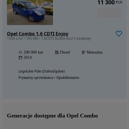
11 300
PLN
Opel Combo 1.6 CDTI Enjoy
1598 cm3 • 105 KM • 1.6CDTI KLIMA ALU 5 osobowy
290 000 km
Diesel
Manualna
2014
Legnickie Pole (Dolnośląskie)
Prywatny sprzedawca • Opublikowano
Generacje dostępne dla Opel Combo