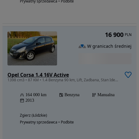
Prywatny sprzedawca • Podbite
16 900
PLN
W granicach średniej
Opel Corsa 1.4 16V Active
1398 cm3 • 87 KM • 1.4 Benzyna 90 km, Lift, Zadbana, Stan Idealny, POLECAM
164 000 km
Benzyna
Manualna
2013
Zgierz (Łódzkie)
Prywatny sprzedawca • Podbite