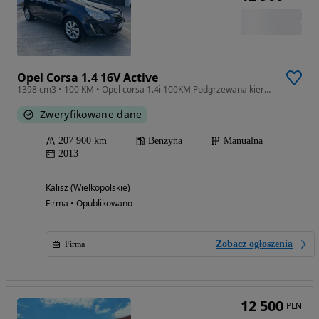
Opel Corsa 1.4 16V Active
1398 cm3 • 100 KM • Opel corsa 1.4i 100KM Podgrzewana kierownica**Klimatronic**Zarejestrow
Zweryfikowane dane
207 900 km
Benzyna
Manualna
2013
Kalisz (Wielkopolskie)
Firma • Opublikowano
Zobacz ogłoszenia
Firma
12 500
PLN