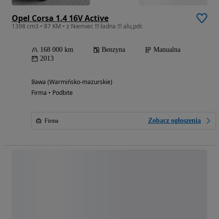
Opel Corsa 1.4 16V Active
1398 cm3 • 87 KM • z Niemiec !!! ładna !!! alu,pdc
168 000 km
Benzyna
Manualna
2013
Iława (Warmińsko-mazurskie)
Firma • Podbite
Zobacz ogłoszenia
Firma