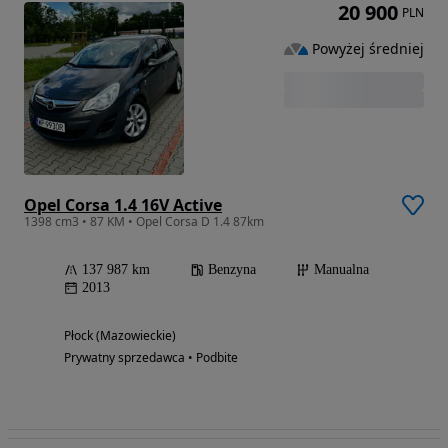
20 900
PLN
Powyżej średniej
Opel Corsa 1.4 16V Active
1398 cm3 • 87 KM • Opel Corsa D 1.4 87km
137 987 km
Benzyna
Manualna
2013
Płock (Mazowieckie)
Prywatny sprzedawca • Podbite