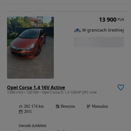
13 900
PLN
W granicach średniej
Opel Corsa 1.4 16V Active
1398 cm3 • 100 KM • Opel Corsa D 1.4 100HP OPC-Line
202 174 km
Benzyna
Manualna
2011
Sieradz (Łódzkie)