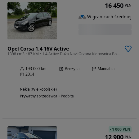
16 450
PLN
W granicach średniej
Opel Corsa 1.4 16V Active
1398 cm3 • 87 KM • 1.4 Active Duża Navi Grzana Kierownica Bogata Wersja Bezwypadkowa
193 000 km
Benzyna
Manualna
2014
Nekla (Wielkopolskie)
Prywatny sprzedawca • Podbite
-
1 000 PLN
12 900
PLN