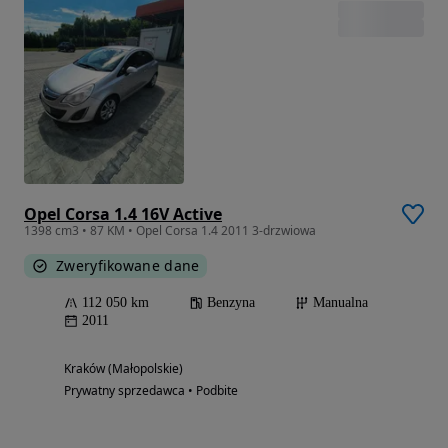
Opel Corsa 1.4 16V Active
1398 cm3 • 87 KM • Opel Corsa 1.4 2011 3-drzwiowa
Zweryfikowane dane
112 050 km
Benzyna
Manualna
2011
Kraków (Małopolskie)
Prywatny sprzedawca • Podbite