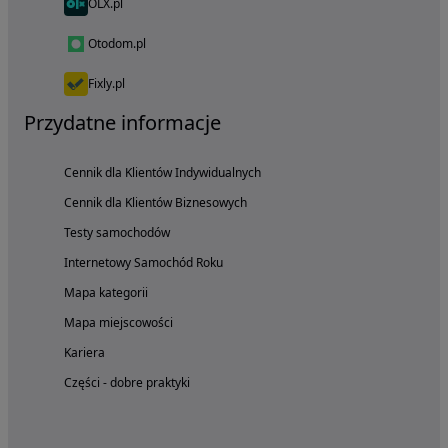
OLX.pl
Otodom.pl
Fixly.pl
Przydatne informacje
Cennik dla Klientów Indywidualnych
Cennik dla Klientów Biznesowych
Testy samochodów
Internetowy Samochód Roku
Mapa kategorii
Mapa miejscowości
Kariera
Części - dobre praktyki