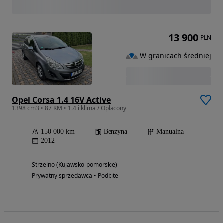
13 900
PLN
W granicach średniej
Opel Corsa 1.4 16V Active
1398 cm3 • 87 KM • 1.4 i klima / Opłacony
150 000 km
Benzyna
Manualna
2012
Strzelno (Kujawsko-pomorskie)
Prywatny sprzedawca • Podbite