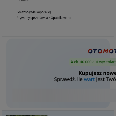
Gniezno (Wielkopolskie)
Prywatny sprzedawca • Opublikowano
ok. 40 000 aut wycenian
Kupujesz nowe
Sprawdź, ile
wart
jest Twó