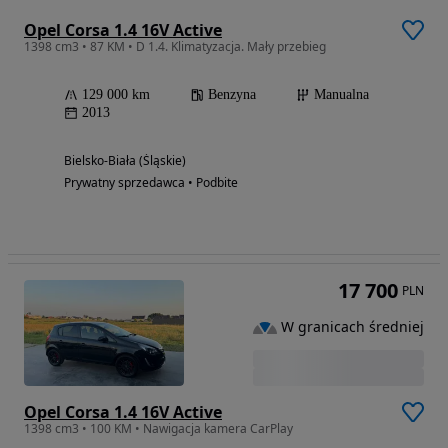
Opel Corsa 1.4 16V Active
1398 cm3 • 87 KM • D 1.4. Klimatyzacja. Mały przebieg
129 000 km
Benzyna
Manualna
2013
Bielsko-Biała (Śląskie)
Prywatny sprzedawca • Podbite
17 700
PLN
W granicach średniej
Opel Corsa 1.4 16V Active
1398 cm3 • 100 KM • Nawigacja kamera CarPlay