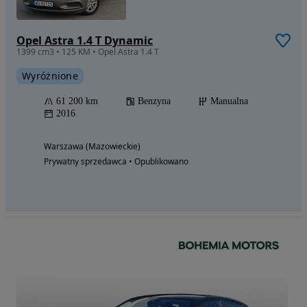
Opel Astra 1.4 T Dynamic
1399 cm3 • 125 KM • Opel Astra 1.4 T
Wyróżnione
61 200 km
Benzyna
Manualna
2016
Warszawa (Mazowieckie)
Prywatny sprzedawca • Opublikowano