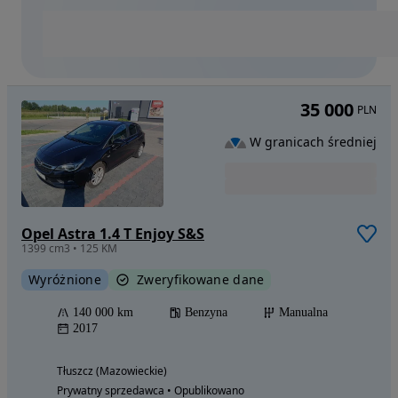
35 000
PLN
W granicach średniej
Opel Astra 1.4 T Enjoy S&S
1399 cm3 • 125 KM
Wyróżnione
Zweryfikowane dane
140 000 km
Benzyna
Manualna
2017
Tłuszcz (Mazowieckie)
Prywatny sprzedawca • Opublikowano