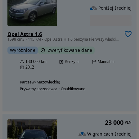
Poniżej średniej
Opel Astra 1.6
1598 cm3 • 115 KM • Opel Astra H 1.6 benzyna Pierwszy właściciel salon Polska
Wyróżnione
Zweryfikowane dane
130 000 km
Benzyna
Manualna
2012
Karczew (Mazowieckie)
Prywatny sprzedawca • Opublikowano
23 000
PLN
W granicach średniej