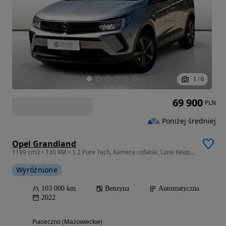
1
/
6
69 900
PLN
Poniżej średniej
Opel Grandland
1199 cm3 • 130 KM • 1.2 Pure Tech, Kamera cofania, Lane Keep Assist, VAT23%
Wyróżnione
103 000 km
Benzyna
Automatyczna
2022
Piaseczno (Mazowieckie)