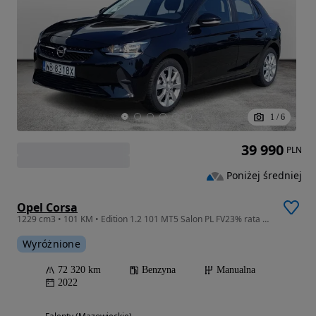
1
/
6
39 990
PLN
Poniżej średniej
Opel Corsa
1229 cm3 • 101 KM • Edition 1.2 101 MT5 Salon PL FV23% rata bez wkładu własnego 490 PLN
Wyróżnione
72 320 km
Benzyna
Manualna
2022