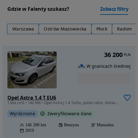
Gdzie w Falenty szukasz?
Zobacz filtry
Warszawa
Ostrów Mazowiecka
Płock
Radom
36 200
PLN
W granicach średniej
Opel Astra 1.4 T EU6
1364 cm3 • 140 KM • Opel Astra J 1.4 Turbo, polski salon, doinwestowany
Wyróżnione
Zweryfikowane dane
146 200 km
Benzyna
Manualna
2019