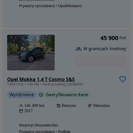
Prywatny sprzedawca • Opublikowano
45 900
PLN
W granicach średniej
Opel Mokka 1.4 T Cosmo S&S
1364 cm3 • 140 KM • Niski przebieg ZADBANY
Wyróżnione
Zweryfikowane dane
146 400 km
Benzyna
Manualna
2017
Nieporęt (Mazowieckie)
Prywatny sprzedawca • Podbite