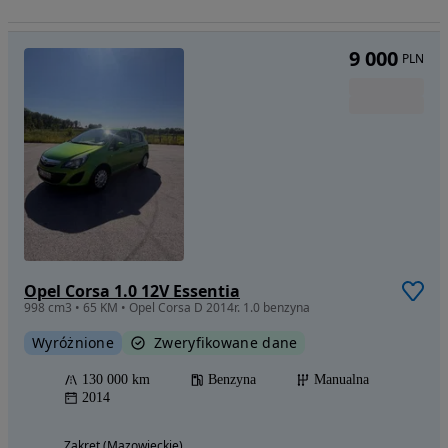
9 000
PLN
Opel Corsa 1.0 12V Essentia
998 cm3 • 65 KM • Opel Corsa D 2014r. 1.0 benzyna
Wyróżnione
Zweryfikowane dane
130 000 km
Benzyna
Manualna
2014
Zakręt (Mazowieckie)