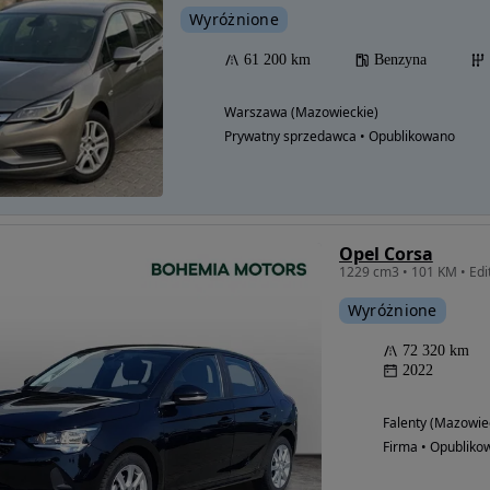
Wyróżnione
61 200 km
Benzyna
Warszawa (Mazowieckie)
Prywatny sprzedawca • Opublikowano
Opel Corsa
Wyróżnione
72 320 km
2022
Falenty (Mazowie
Firma • Opubliko