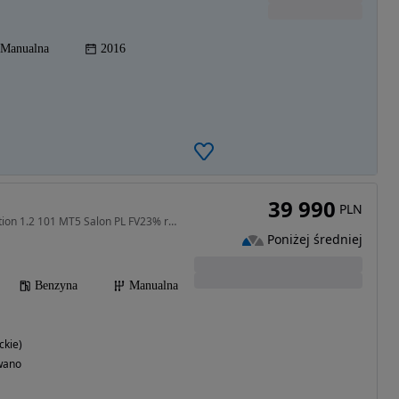
Manualna
2016
39 990
PLN
1229 cm3 • 101 KM • Edition 1.2 101 MT5 Salon PL FV23% rata bez wkładu własnego 490 PLN
Poniżej średniej
Benzyna
Manualna
ckie)
wano