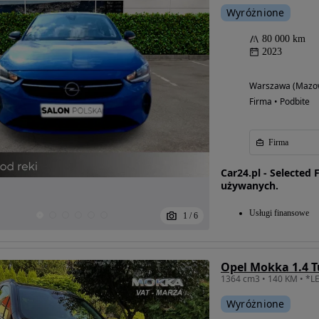
Wyróżnione
80 000 km
2023
Warszawa (Mazow
Firma • Podbite
Firma
Car24.pl - Selected
używanych.
Usługi finansowe
1
/
6
Wyróżnione