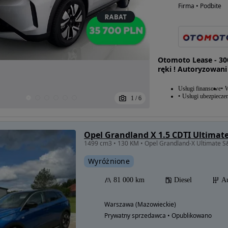
Firma • Podbite
Otomoto Lease - 30
ręki ! Autoryzowani
Usługi finansowe
W
Usługi ubezpiecze
1
/
6
Opel Grandland X 1.5 CDTI Ultimat
Wyróżnione
81 000 km
Diesel
A
Warszawa (Mazowieckie)
Prywatny sprzedawca • Opublikowano