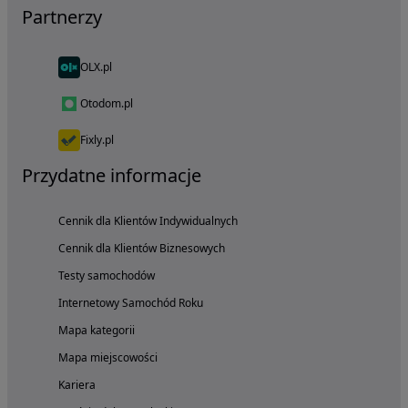
Partnerzy
OLX.pl
Otodom.pl
Fixly.pl
Przydatne informacje
Cennik dla Klientów Indywidualnych
Cennik dla Klientów Biznesowych
Testy samochodów
Internetowy Samochód Roku
Mapa kategorii
Mapa miejscowości
Kariera