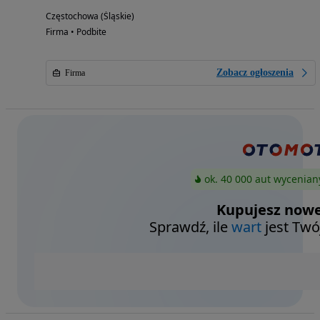
Częstochowa (Śląskie)
Firma • Podbite
Zobacz ogłoszenia
Firma
ok. 40 000 aut wycenian
Kupujesz nowe
Sprawdź, ile
wart
jest Twó