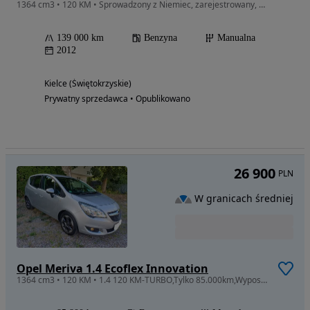
1364 cm3 • 120 KM • Sprowadzony z Niemiec, zarejestrowany, niski przebieg
139 000 km
Benzyna
Manualna
2012
Kielce (Świętokrzyskie)
Prywatny sprzedawca • Opublikowano
26 900
PLN
W granicach średniej
Opel Meriva 1.4 Ecoflex Innovation
1364 cm3 • 120 KM • 1.4 120 KM-TURBO,Tylko 85.000km,Wyposażony,NAVI,BEZWYPADKOWY,Stan BDB