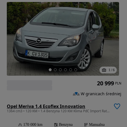
1
/
6
20 999
PLN
W granicach średniej
Opel Meriva 1.4 Ecoflex Innovation
1364 cm3 • 120 KM • 1.4 Benzyna 120 KM Klima PdC Import Raty Opłaty !!!
170 000 km
Benzyna
Manualna