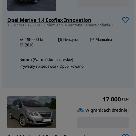
Opel Meriva 1.4 Ecoflex Innovation
1364 cm3 • 120 KM • Z Niemiec/1.4 Benzyna/Kamera cofania/Klimatyzacja/Zadbana
198 000 km
Benzyna
Manualna
2016
Nidzica (Warmińsko-mazurskie)
Prywatny sprzedawca • Opublikowano
17 000
PLN
W granicach średniej