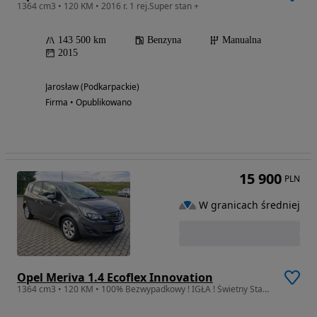
1364 cm3 • 120 KM • 2016 r. 1 rej.Super stan +
143 500 km
Benzyna
Manualna
2015
Jarosław (Podkarpackie)
Firma • Opublikowano
15 900
PLN
W granicach średniej
Opel Meriva 1.4 Ecoflex Innovation
1364 cm3 • 120 KM • 100% Bezwypadkowy ! IGŁA ! Świetny Stan ! Opłacony ! Z Niemiec