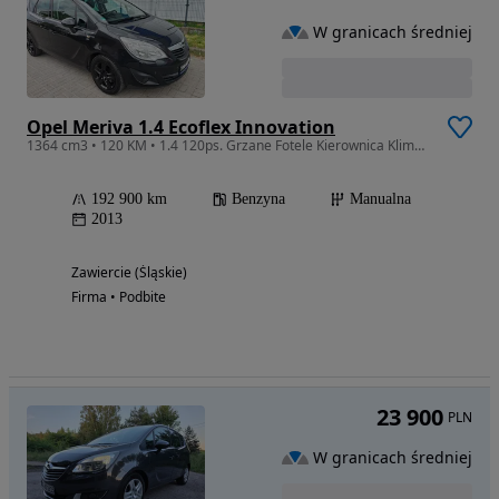
W granicach średniej
Opel Meriva 1.4 Ecoflex Innovation
1364 cm3 • 120 KM • 1.4 120ps. Grzane Fotele Kierownica Klimatyzacja 2013
192 900 km
Benzyna
Manualna
2013
Zawiercie (Śląskie)
Firma • Podbite
23 900
PLN
W granicach średniej