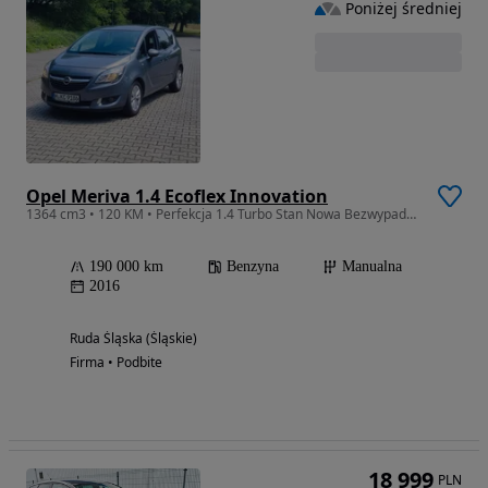
Poniżej średniej
Opel Meriva 1.4 Ecoflex Innovation
1364 cm3 • 120 KM • Perfekcja 1.4 Turbo Stan Nowa Bezwypadkowy Serwisowana
190 000 km
Benzyna
Manualna
2016
Ruda Śląska (Śląskie)
Firma • Podbite
18 999
PLN