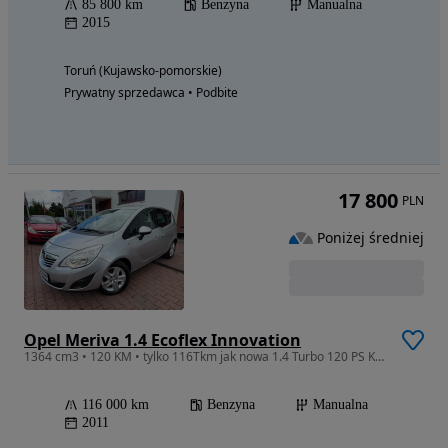
85 800 km
Benzyna
Manualna
2015
Toruń (Kujawsko-pomorskie)
Prywatny sprzedawca • Podbite
17 800
PLN
Poniżej średniej
Opel Meriva 1.4 Ecoflex Innovation
1364 cm3 • 120 KM • tylko 116Tkm jak nowa 1.4 Turbo 120 PS Klima z Niemiec
116 000 km
Benzyna
Manualna
2011