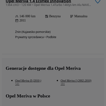
Opel Meriva 1.4 Ecoflex Innovation
1364 cm3 • 120 KM • Opel Meriva 1.4Turbo 146tys km Alu NAVI Klimatronik 2xPDC
146 000 km
Benzyna
Manualna
2011
Żnin (Kujawsko-pomorskie)
Prywatny sprzedawca • Podbite
Generacje dostępne dla Opel Meriva
Opel Meriva II (2010-)
Opel Meriva I (2002-2010)
541
181
Opel Meriva w Polsce