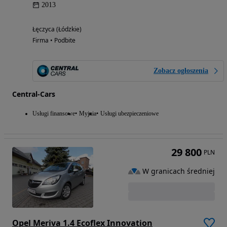
2013
Łęczyca (Łódzkie)
Firma • Podbite
Zobacz ogłoszenia
Central-Cars
Usługi finansowe
Myjnia
Usługi ubezpieczeniowe
29 800
PLN
W granicach średniej
Opel Meriva 1.4 Ecoflex Innovation