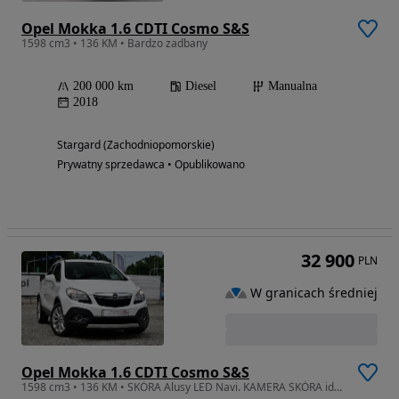
Opel Mokka 1.6 CDTI Cosmo S&S
1598 cm3 • 136 KM • Bardzo zadbany
200 000 km
Diesel
Manualna
2018
Stargard (Zachodniopomorskie)
Prywatny sprzedawca • Opublikowano
32 900
PLN
W granicach średniej
Opel Mokka 1.6 CDTI Cosmo S&S
1598 cm3 • 136 KM • SKÓRA Alusy LED Navi. KAMERA SKÓRA idealny Totalny full