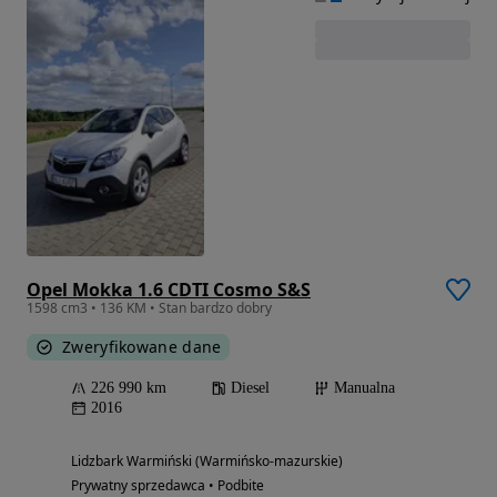
Opel Mokka 1.6 CDTI Cosmo S&S
1598 cm3 • 136 KM • Stan bardzo dobry
Zweryfikowane dane
226 990 km
Diesel
Manualna
2016
Lidzbark Warmiński (Warmińsko-mazurskie)
Prywatny sprzedawca • Podbite