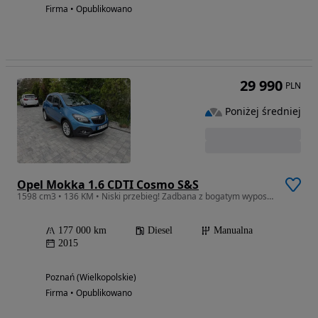
Firma • Opublikowano
29 990
PLN
Poniżej średniej
Opel Mokka 1.6 CDTI Cosmo S&S
1598 cm3 • 136 KM • Niski przebieg! Zadbana z bogatym wyposażeniem
177 000 km
Diesel
Manualna
2015
Poznań (Wielkopolskie)
Firma • Opublikowano