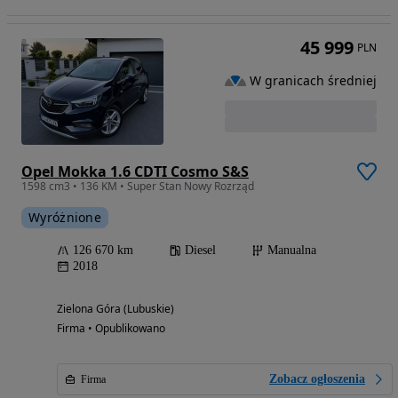
45 999
PLN
W granicach średniej
Opel Mokka 1.6 CDTI Cosmo S&S
1598 cm3 • 136 KM • Super Stan Nowy Rozrząd
Wyróżnione
126 670 km
Diesel
Manualna
2018
Zielona Góra (Lubuskie)
Firma • Opublikowano
Zobacz ogłoszenia
Firma