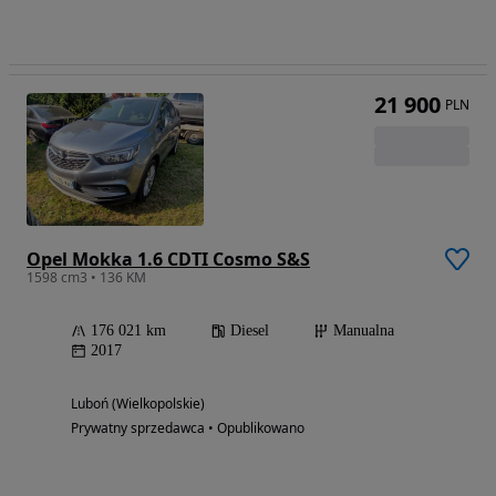
21 900
PLN
Opel Mokka 1.6 CDTI Cosmo S&S
1598 cm3 • 136 KM
176 021 km
Diesel
Manualna
2017
Luboń (Wielkopolskie)
Prywatny sprzedawca • Opublikowano