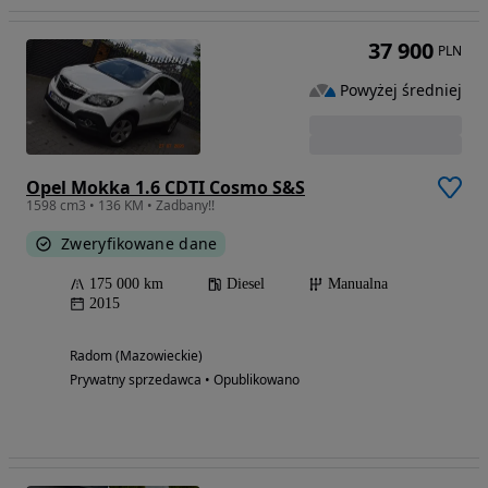
37 900
PLN
Powyżej średniej
Opel Mokka 1.6 CDTI Cosmo S&S
1598 cm3 • 136 KM • Zadbany!!
Zweryfikowane dane
175 000 km
Diesel
Manualna
2015
Radom (Mazowieckie)
Prywatny sprzedawca • Opublikowano