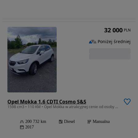
32 000
PLN
Poniżej średniej
Opel Mokka 1.6 CDTI Cosmo S&S
1598 cm3 • 110 KM • Opel Mokka w atrakcyjnej cenie od osoby prywatnej
200 732 km
Diesel
Manualna
2017