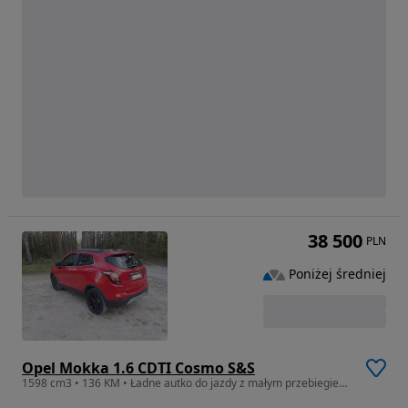
38 500
PLN
Poniżej średniej
Opel Mokka 1.6 CDTI Cosmo S&S
1598 cm3 • 136 KM • Ładne autko do jazdy z małym przebiegiem tylko 130 tyś km