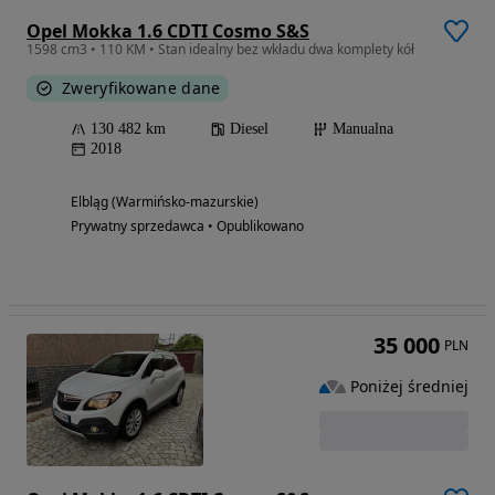
Opel Mokka 1.6 CDTI Cosmo S&S
1598 cm3 • 110 KM • Stan idealny bez wkładu dwa komplety kół
Zweryfikowane dane
130 482 km
Diesel
Manualna
2018
Elbląg (Warmińsko-mazurskie)
Prywatny sprzedawca • Opublikowano
35 000
PLN
Poniżej średniej