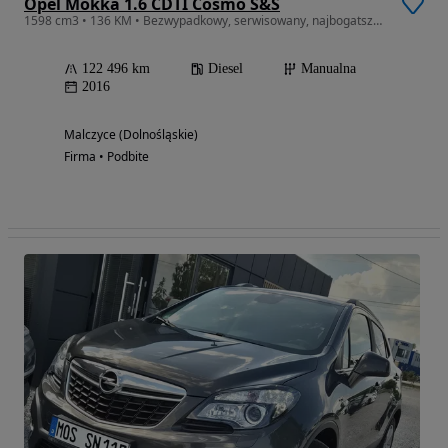
Opel Mokka 1.6 CDTI Cosmo S&S
1598 cm3 • 136 KM • Bezwypadkowy, serwisowany, najbogatsza wersja wyposażenia
122 496 km
Diesel
Manualna
2016
Malczyce (Dolnośląskie)
Firma • Podbite