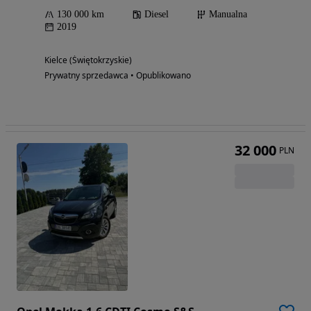
130 000 km
Diesel
Manualna
2019
Kielce (Świętokrzyskie)
Prywatny sprzedawca • Opublikowano
32 000
PLN