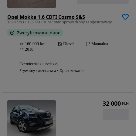
Opel Mokka 1.6 CDTI Cosmo S&S
1598 cm3 • 136 KM • super stan sprowadzony zarejestrowany navigacja
Zweryfikowane dane
160 000 km
Diesel
Manualna
2018
Czemierniki (Lubelskie)
Prywatny sprzedawca • Opublikowano
32 000
PLN