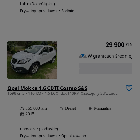
Lubin (Dolnośląskie)
Prywatny sprzedawca • Podbite
29 900
PLN
W granicach średniej
Opel Mokka 1.6 CDTI Cosmo S&S
1598 cm3 • 110 KM • 1,6 ECOFLEX 110KM Oszczędny SUV, zadbany .zarejestrowany
169 000 km
Diesel
Manualna
2015
Choroszcz (Podlaskie)
Prywatny sprzedawca • Opublikowano