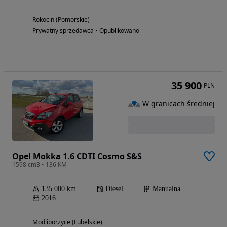
Rokocin (Pomorskie)
Prywatny sprzedawca • Opublikowano
35 900
PLN
W granicach średniej
Opel Mokka 1.6 CDTI Cosmo S&S
1598 cm3 • 136 KM
135 000 km
Diesel
Manualna
2016
Modliborzyce (Lubelskie)