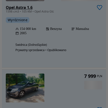
Opel Astra 1.6
1598 cm3 • 105 KM • Opel Astra Gtc
Wyróżnione
154 000 km
Benzyna
Manualna
2005
Świdnica (Dolnośląskie)
Prywatny sprzedawca • Opublikowano
7 999
PLN