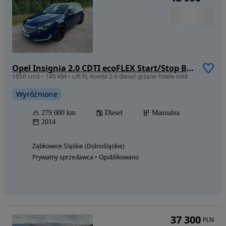
Opel Insignia 2.0 CDTI ecoFLEX Start/Stop Business Innovation
1956 cm3 • 140 KM • Lift FL Kombi 2.0 diesel grzane fotele HAK
Wyróżnione
279 000 km
Diesel
Manualna
2014
Ząbkowice Śląskie (Dolnośląskie)
Prywatny sprzedawca • Opublikowano
37 300
PLN