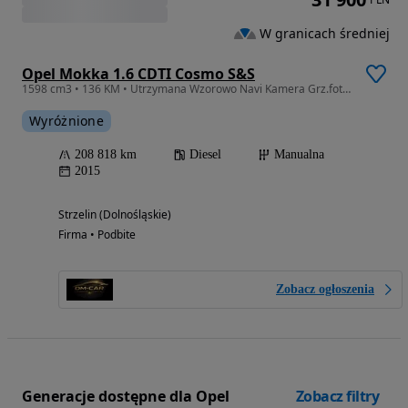
W granicach średniej
Opel Mokka 1.6 CDTI Cosmo S&S
1598 cm3 • 136 KM • Utrzymana Wzorowo Navi Kamera Grz.fotele+kierownica
Wyróżnione
208 818 km
Diesel
Manualna
2015
Strzelin (Dolnośląskie)
Firma • Podbite
Zobacz ogłoszenia
Generacje dostępne dla Opel
Zobacz filtry