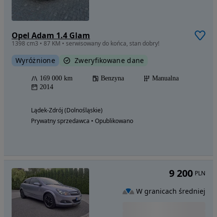
Opel Adam 1.4 Glam
1398 cm3 • 87 KM • serwisowany do końca, stan dobry!
Wyróżnione
Zweryfikowane dane
169 000 km
Benzyna
Manualna
2014
Lądek-Zdrój (Dolnośląskie)
Prywatny sprzedawca • Opublikowano
9 200
PLN
W granicach średniej