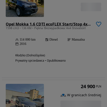
Opel Mokka 1.6 CDTI ecoFLEX Start/Stop 4x4 Innovation
1598 cm3 • 136 KM • Piękna !Bezwypadkowa !4x4 !Inovation!
114 000 km
Diesel
Manualna
2016
Kłodzko (Dolnośląskie)
Prywatny sprzedawca • Opublikowano
24 900
PLN
W granicach średniej