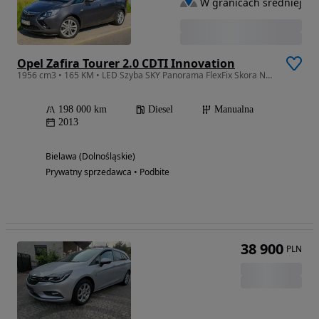
W granicach średniej
Opel Zafira Tourer 2.0 CDTI Innovation
1956 cm3 • 165 KM • LED Szyba SKY Panorama FlexFix Skora NaviPL Xenon
198 000 km
Diesel
Manualna
2013
Bielawa (Dolnośląskie)
Prywatny sprzedawca • Podbite
38 900
PLN