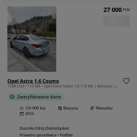
27 000
PLN
Opel Astra 1.6 Cosmo
1598 cm3 • 115 KM • Opel Astra Sedan 1.6 116 KM | Benzyna | 2016
Zweryfikowane dane
110 000 km
Benzyna
Manualna
2016
Duszniki-Zdrój (Dolnośląskie)
Prywatny sprzedawca • Podbite