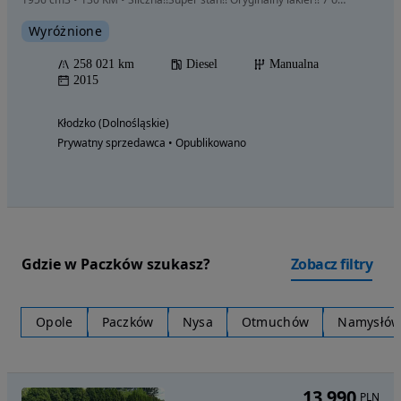
Wyróżnione
258 021 km
Diesel
Manualna
2015
Kłodzko (Dolnośląskie)
Prywatny sprzedawca • Opublikowano
Gdzie w Paczków szukasz?
Zobacz filtry
Opole
Paczków
Nysa
Otmuchów
Namysłó
13 990
PLN