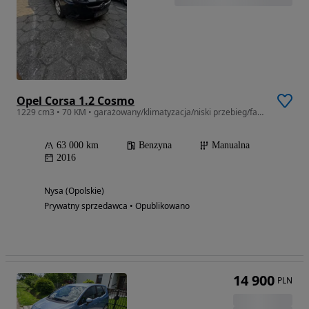
Opel Corsa 1.2 Cosmo
1229 cm3 • 70 KM • garażowany/klimatyzacja/niski przebieg/fabryczy lakier/prywatne ogł.
63 000 km
Benzyna
Manualna
2016
Nysa (Opolskie)
Prywatny sprzedawca • Opublikowano
14 900
PLN