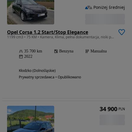
Poniżej średniej
Opel Corsa 1.2 Start/Stop Elegance
1199 cm3 • 75 KM • Kamera, Klima, pełna dokumentacja, niski przebieg
35 700 km
Benzyna
Manualna
2022
Kłodzko (Dolnośląskie)
Prywatny sprzedawca • Opublikowano
34 900
PLN