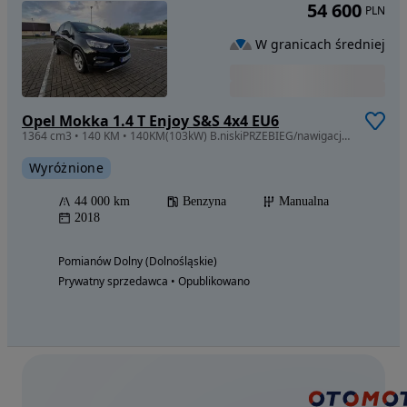
54 600
PLN
W granicach średniej
Opel Mokka 1.4 T Enjoy S&S 4x4 EU6
1364 cm3 • 140 KM • 140KM(103kW) B.niskiPRZEBIEG/nawigacja/PODGRZEWANEfotele
Wyróżnione
44 000 km
Benzyna
Manualna
2018
Pomianów Dolny (Dolnośląskie)
Prywatny sprzedawca • Opublikowano