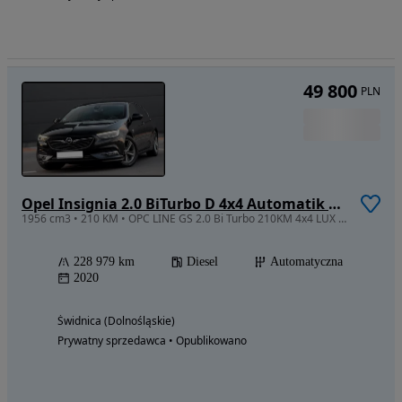
49 800
PLN
Opel Insignia 2.0 BiTurbo D 4x4 Automatik GSI
1956 cm3 • 210 KM • OPC LINE GS 2.0 Bi Turbo 210KM 4x4 LUX LED Kam 360 AGR Navi Alu Bose
228 979 km
Diesel
Automatyczna
2020
Świdnica (Dolnośląskie)
Prywatny sprzedawca • Opublikowano