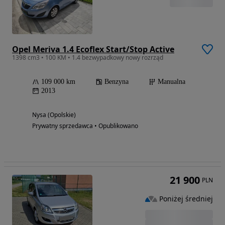
Opel Meriva 1.4 Ecoflex Start/Stop Active
1398 cm3 • 100 KM • 1.4 bezwypadkowy nowy rozrząd
109 000 km
Benzyna
Manualna
2013
Nysa (Opolskie)
Prywatny sprzedawca • Opublikowano
21 900
PLN
Poniżej średniej