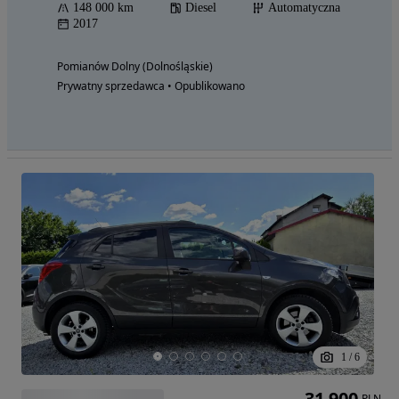
148 000 km
Diesel
Automatyczna
2017
Pomianów Dolny (Dolnośląskie)
Prywatny sprzedawca • Opublikowano
1
/
6
31 900
PLN