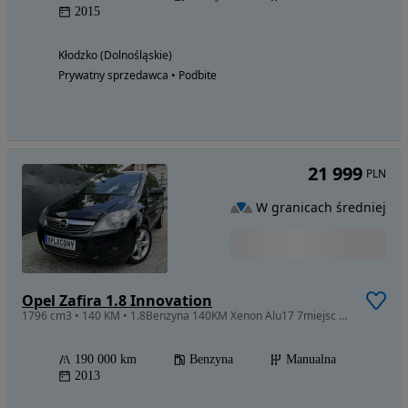
2015
Kłodzko (Dolnośląskie)
Prywatny sprzedawca • Podbite
21 999
PLN
W granicach średniej
Opel Zafira 1.8 Innovation
1796 cm3 • 140 KM • 1.8Benzyna 140KM Xenon Alu17 7miejsc OPŁACONA TOP Zobacz
190 000 km
Benzyna
Manualna
2013