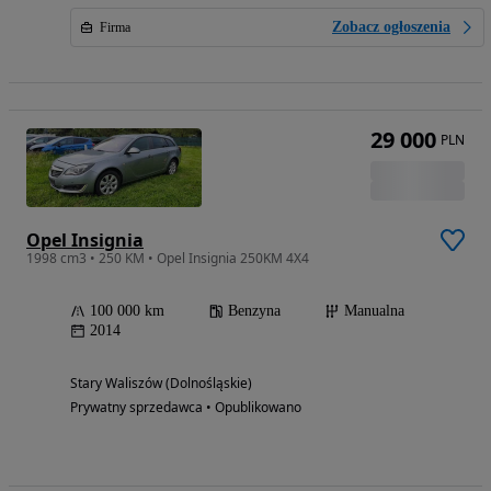
Zobacz ogłoszenia
Firma
29 000
PLN
Opel Insignia
1998 cm3 • 250 KM • Opel Insignia 250KM 4X4
100 000 km
Benzyna
Manualna
2014
Stary Waliszów (Dolnośląskie)
Prywatny sprzedawca • Opublikowano