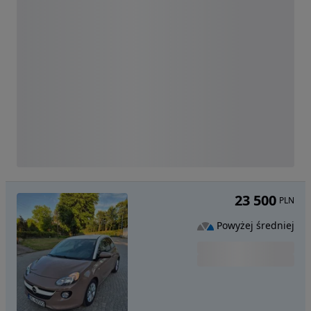
23 500
PLN
Powyżej średniej