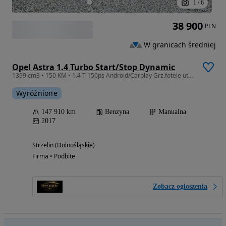
1
/
6
38 900
PLN
W granicach średniej
Opel Astra 1.4 Turbo Start/Stop Dynamic
1399 cm3 • 150 KM • 1.4 T 150ps Android/Carplay Grz.fotele utrzymana Wzorowo !!
Wyróżnione
147 910 km
Benzyna
Manualna
2017
Strzelin (Dolnośląskie)
Firma • Podbite
Zobacz ogłoszenia