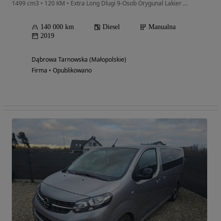
1499 cm3 • 120 KM • Extra Long Dlugi 9-Osob Orygunal Lakier Niski Przeb 140000km!!! Zareje
140 000 km
Diesel
Manualna
2019
Dąbrowa Tarnowska (Małopolskie)
Firma • Opublikowano