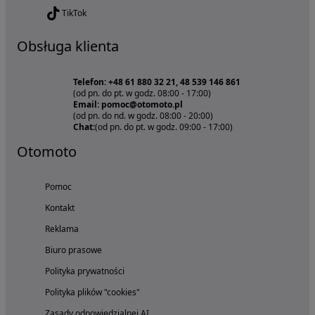
TikTok
Obsługa klienta
Telefon: +48 61 880 32 21, 48 539 146 861
(od pn. do pt. w godz. 08:00 - 17:00)
Email: pomoc@otomoto.pl
(od pn. do nd. w godz. 08:00 - 20:00)
Chat:
(od pn. do pt. w godz. 09:00 - 17:00)
Otomoto
Pomoc
Kontakt
Reklama
Biuro prasowe
Polityka prywatności
Polityka plików "cookies"
Zasady odpowiedzialnej AI