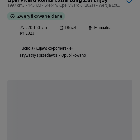
1997 cm3 • 145 KM • Srebrny Opel Vivaro C (2021) – Wersja Extra Long L3H2 – 9 Osób
Zweryfikowane dane
220 150 km
Diesel
Manualna
2021
Tuchola (Kujawsko-pomorskie)
Prywatny sprzedawca • Opublikowano