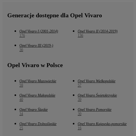
Generacje dostępne dla Opel Vivaro
Opel Vivaro I (2001-2014)
Opel Vivaro II (2014-2019)
176
136
Opel Vivaro III (2019-)
36
Opel Vivaro w Polsce
Opel Vivaro Mazowieckie
Opel Vivaro Wielkopolskie
59
57
Opel Vivaro Małopolskie
Opel Vivaro Świętokrzyskie
40
39
Opel Vivaro Śląskie
Opel Vivaro Pomorskie
34
30
Opel Vivaro Dolnośląskie
Opel Vivaro Kujawsko-pomorskie
25
16