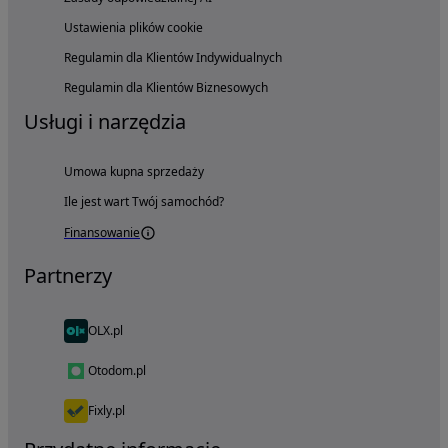
Ustawienia plików cookie
Regulamin dla Klientów Indywidualnych
Regulamin dla Klientów Biznesowych
Usługi i narzędzia
Umowa kupna sprzedaży
Ile jest wart Twój samochód?
Finansowanie
Partnerzy
OLX.pl
Otodom.pl
Fixly.pl