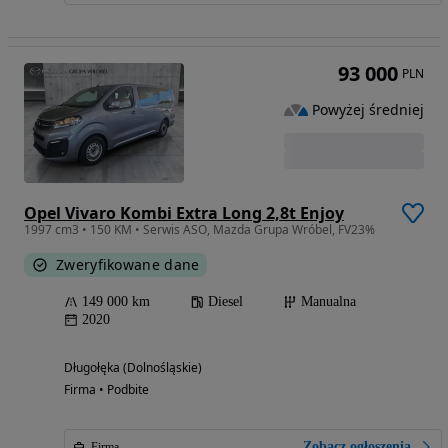
93 000
PLN
Powyżej średniej
Opel Vivaro Kombi Extra Long 2,8t Enjoy
1997 cm3 • 150 KM • Serwis ASO, Mazda Grupa Wróbel, FV23%
Zweryfikowane dane
149 000 km
Diesel
Manualna
2020
Długołęka (Dolnośląskie)
Firma • Podbite
Zobacz ogłoszenia
Firma