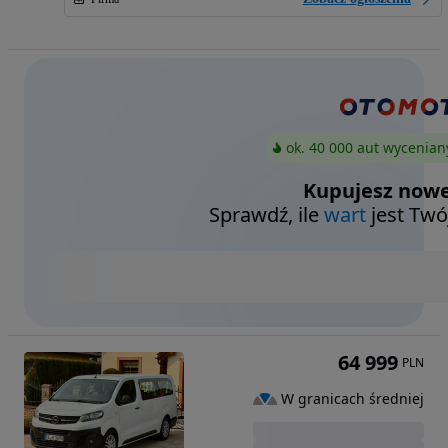
ok. 40 000 aut wycenian
Kupujesz nowe
Sprawdź, ile
wart
jest Twó
64 999
PLN
W granicach średniej