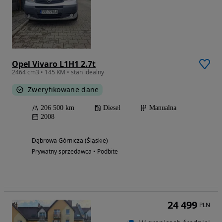
Opel Vivaro L1H1 2.7t
2464 cm3 • 145 KM • stan idealny
Zweryfikowane dane
206 500 km
Diesel
Manualna
2008
Dąbrowa Górnicza (Śląskie)
Prywatny sprzedawca • Podbite
24 499
PLN