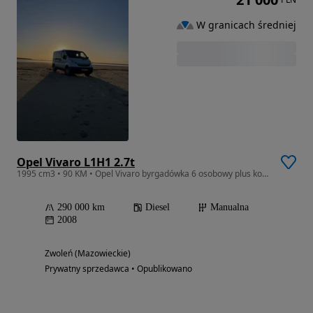
W granicach średniej
Opel Vivaro L1H1 2.7t
1995 cm3 • 90 KM • Opel Vivaro byrgadówka 6 osobowy plus komplet opon lato/zima
290 000 km
Diesel
Manualna
2008
Zwoleń (Mazowieckie)
Prywatny sprzedawca • Opublikowano