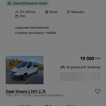
Zweryfikowane dane
325 560 km
Diesel
Manualna
2011
Legionowo (Mazowieckie)
Prywatny sprzedawca • Podbite
19 000
PLN
W granicach średniej
Opel Vivaro L1H1 2.7t
1995 cm3 • 115 KM • Sprzedam Opel Vivaro