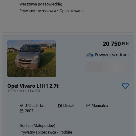
Warszawa (Mazowieckie)
Prywatny sprzedawca • Opublikowano
20 750
PLN
Powyżej średniej
Opel Vivaro L1H1 2.7t
1995 cm3 • 114 KM
373 331 km
Diesel
Manualna
2007
Gorlice (Małopolskie)
Prywatny sprzedawca • Podbite