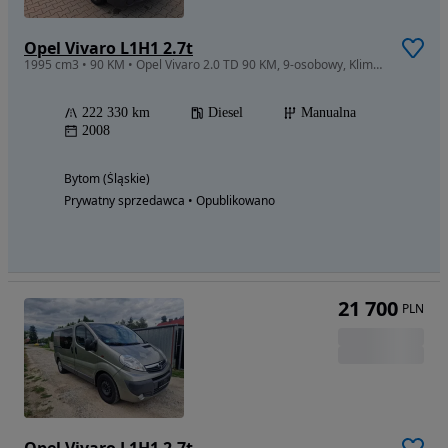
Opel Vivaro L1H1 2.7t
1995 cm3 • 90 KM • Opel Vivaro 2.0 TD 90 KM, 9-osobowy, Klimatyzacja, Hak, Prywatnie.
222 330 km
Diesel
Manualna
2008
Bytom (Śląskie)
Prywatny sprzedawca • Opublikowano
21 700
PLN