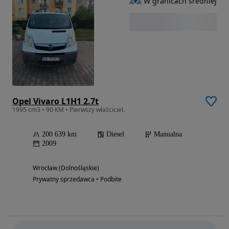
W granicach średniej
Opel Vivaro L1H1 2.7t
1995 cm3 • 90 KM • Pierwszy właściciel.
200 639 km
Diesel
Manualna
2009
Wrocław (Dolnośląskie)
Prywatny sprzedawca • Podbite