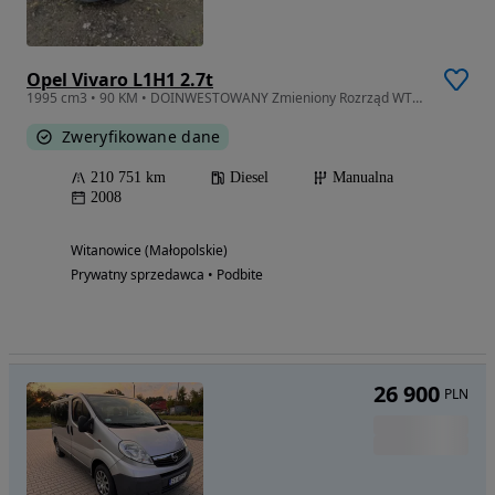
Opel Vivaro L1H1 2.7t
1995 cm3 • 90 KM • DOINWESTOWANY Zmieniony Rozrząd WTRYSKI Skrzynia Przekładnia Kierownic
Zweryfikowane dane
210 751 km
Diesel
Manualna
2008
Witanowice (Małopolskie)
Prywatny sprzedawca • Podbite
26 900
PLN