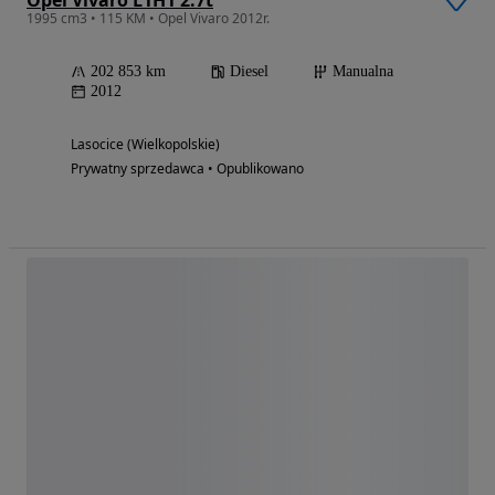
Opel Vivaro L1H1 2.7t
1995 cm3 • 115 KM • Opel Vivaro 2012r.
202 853 km
Diesel
Manualna
2012
Lasocice (Wielkopolskie)
Prywatny sprzedawca • Opublikowano