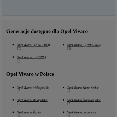
Generacje dostępne dla Opel Vivaro
Opel Vivaro I (2001-2014)
Opel Vivaro II (2014-2019)
172
138
Opel Vivaro III (2019-)
37
Opel Vivaro w Polsce
Opel Vivaro Wielkopolskie
Opel Vivaro Mazowieckie
57
56
Opel Vivaro Małopolskie
Opel Vivaro Świętokrzyskie
41
37
Opel Vivaro Śląskie
Opel Vivaro Pomorskie
35
30