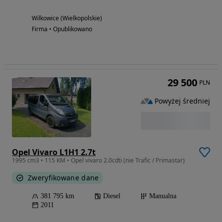
Wilkowice (Wielkopolskie)
Firma • Opublikowano
29 500
PLN
Powyżej średniej
Opel Vivaro L1H1 2.7t
1995 cm3 • 115 KM • Opel vivaro 2.0cdti (nie Trafic / Primastar)
Zweryfikowane dane
381 795 km
Diesel
Manualna
2011