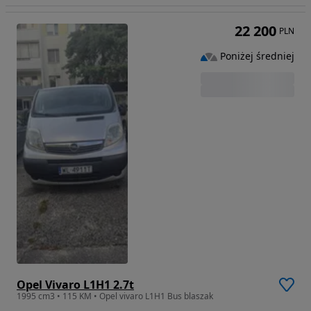
22 200
PLN
Poniżej średniej
Opel Vivaro L1H1 2.7t
1995 cm3 • 115 KM • Opel vivaro L1H1 Bus blaszak