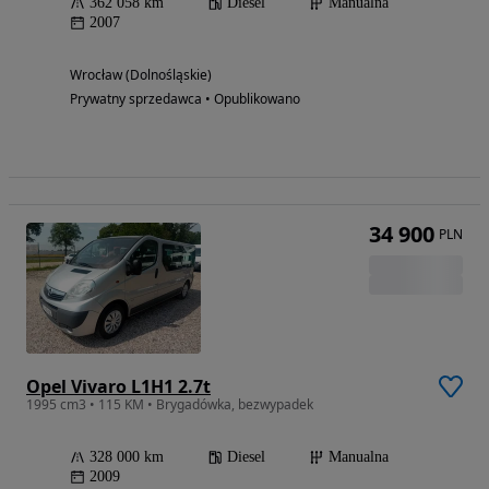
362 058 km
Diesel
Manualna
2007
Wrocław (Dolnośląskie)
Prywatny sprzedawca • Opublikowano
34 900
PLN
Opel Vivaro L1H1 2.7t
1995 cm3 • 115 KM • Brygadówka, bezwypadek
328 000 km
Diesel
Manualna
2009