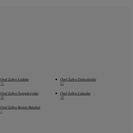
Opel Zafira Łódzkie
Opel Zafira Dolnośląskie
72
62
Opel Zafira Świętokrzyskie
Opel Zafira Lubuskie
38
30
Opel Zafira Region Balsthal
1