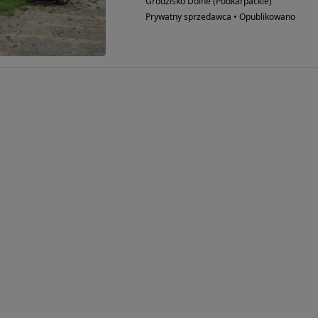
Grodzisko Dolne (Podkarpackie)
Prywatny sprzedawca • Opublikowano