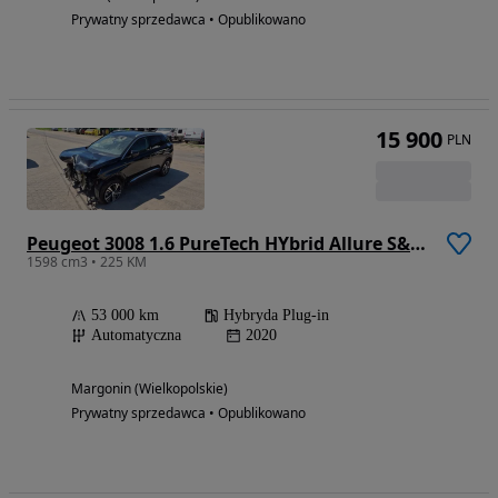
Prywatny sprzedawca • Opublikowano
15 900
PLN
Peugeot 3008 1.6 PureTech HYbrid Allure S&S EAT8
1598 cm3 • 225 KM
53 000 km
Hybryda Plug-in
Automatyczna
2020
Margonin (Wielkopolskie)
Prywatny sprzedawca • Opublikowano