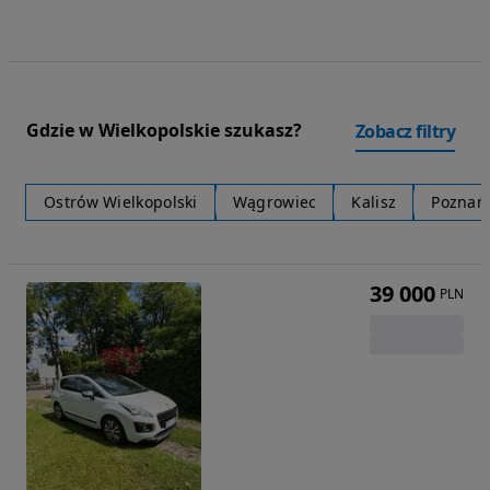
Gdzie w Wielkopolskie szukasz?
Zobacz filtry
Ostrów Wielkopolski
Wągrowiec
Kalisz
Poznań
39 000
PLN