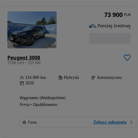
73 900
PLN
Poniżej średniej
Peugeot 3008
1598 cm3 • 225 KM
114 000 km
Hybryda
Automatyczna
2020
Wągrowiec (Wielkopolskie)
Firma • Opublikowano
Zobacz ogłoszenia
Firma