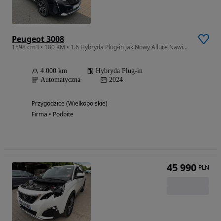
Peugeot 3008
1598 cm3 • 180 KM • 1.6 Hybryda Plug-in jak Nowy Allure Nawigacja
4 000 km
Hybryda Plug-in
Automatyczna
2024
Przygodzice (Wielkopolskie)
Firma • Podbite
45 990
PLN