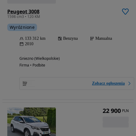
Peugeot 3008
1598 cm3 • 120 KM
Wyróżnione
133 312 km
Benzyna
Manualna
2010
Gniezno (Wielkopolskie)
Firma • Podbite
Zobacz ogłoszenia
22 900
PLN