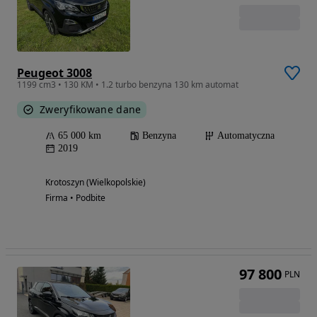
Peugeot 3008
1199 cm3 • 130 KM • 1.2 turbo benzyna 130 km automat
Zweryfikowane dane
65 000 km
Benzyna
Automatyczna
2019
Krotoszyn (Wielkopolskie)
Firma • Podbite
97 800
PLN