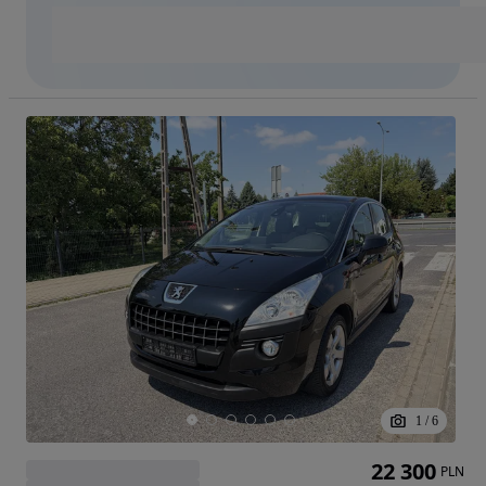
1
/
6
22 300
PLN