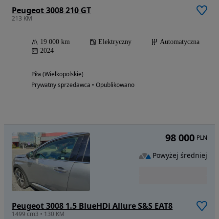
Peugeot 3008 210 GT
213 KM
19 000 km
Elektryczny
Automatyczna
2024
Piła (Wielkopolskie)
Prywatny sprzedawca • Opublikowano
98 000
PLN
Powyżej średniej
Peugeot 3008 1.5 BlueHDi Allure S&S EAT8
1499 cm3 • 130 KM