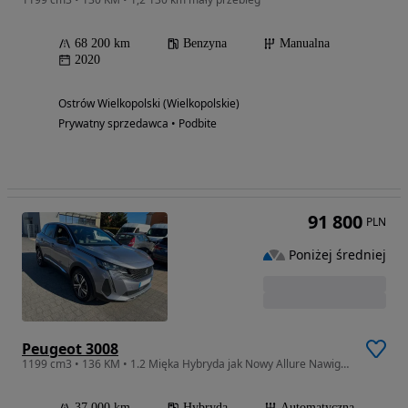
68 200 km
Benzyna
Manualna
2020
Ostrów Wielkopolski (Wielkopolskie)
Prywatny sprzedawca • Podbite
91 800
PLN
Poniżej średniej
Peugeot 3008
1199 cm3 • 136 KM • 1.2 Mięka Hybryda jak Nowy Allure Nawigacja
37 000 km
Hybryda
Automatyczna