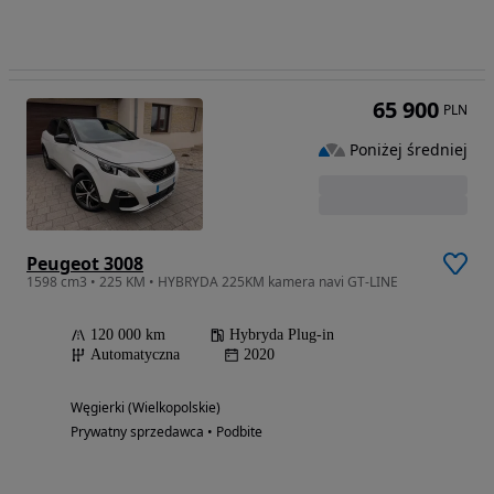
65 900
PLN
Poniżej średniej
Peugeot 3008
1598 cm3 • 225 KM • HYBRYDA 225KM kamera navi GT-LINE
120 000 km
Hybryda Plug-in
Automatyczna
2020
Węgierki (Wielkopolskie)
Prywatny sprzedawca • Podbite