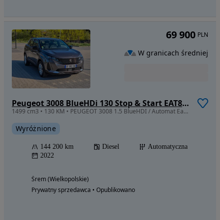
69 900
PLN
W granicach średniej
Peugeot 3008 BlueHDi 130 Stop & Start EAT8 Active Business-Paket
1499 cm3 • 130 KM • PEUGEOT 3008 1.5 BlueHDI / Automat Eat8 / Ledy
Wyróżnione
144 200 km
Diesel
Automatyczna
2022
Śrem (Wielkopolskie)
Prywatny sprzedawca • Opublikowano