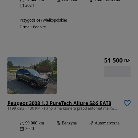
2024
Przygodzice (Wielkopolskie)
Firma • Podbite
51 500
PLN
Peugeot 3008 1.2 PureTech Allure S&S EAT8
1199 cm3 • 130 KM • Panorama kamera przód automat martwe pola hands free
99 000 km
Benzyna
Automatyczna
2020