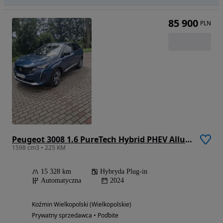
85 900
PLN
Peugeot 3008 1.6 PureTech Hybrid PHEV Allure S&S EAT8
1598 cm3 • 225 KM
15 328 km
Hybryda Plug-in
Automatyczna
2024
Koźmin Wielkopolski (Wielkopolskie)
Prywatny sprzedawca • Podbite