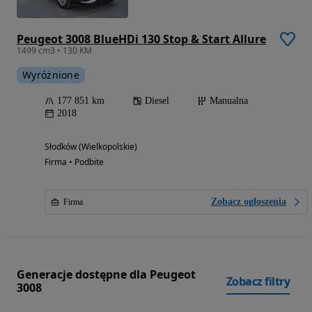
Peugeot 3008 BlueHDi 130 Stop & Start Allure
1499 cm3 • 130 KM
Wyróżnione
177 851 km
Diesel
Manualna
2018
Słodków (Wielkopolskie)
Firma • Podbite
Zobacz ogłoszenia
Firma
Generacje dostępne dla Peugeot
Zobacz filtry
3008