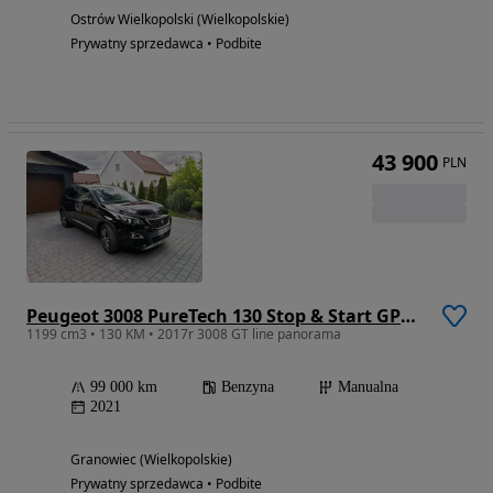
Ostrów Wielkopolski (Wielkopolskie)
Prywatny sprzedawca • Podbite
43 900
PLN
Peugeot 3008 PureTech 130 Stop & Start GPF Allure Business-Paket
1199 cm3 • 130 KM • 2017r 3008 GT line panorama
99 000 km
Benzyna
Manualna
2021
Granowiec (Wielkopolskie)
Prywatny sprzedawca • Podbite