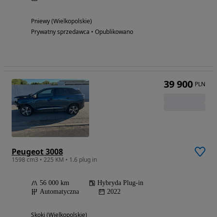
Pniewy (Wielkopolskie)
Prywatny sprzedawca • Opublikowano
39 900
PLN
Peugeot 3008
1598 cm3 • 225 KM • 1.6 plug in
56 000 km
Hybryda Plug-in
Automatyczna
2022
Skoki (Wielkopolskie)