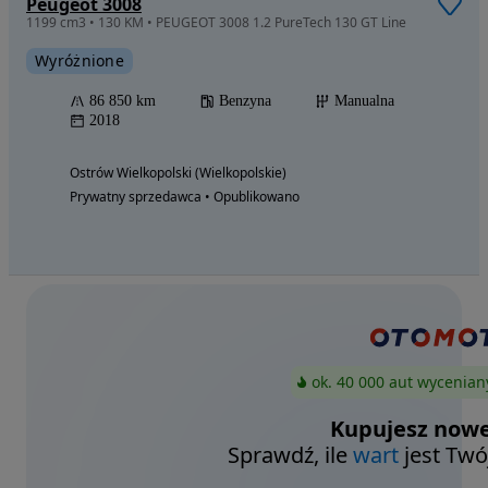
Peugeot 3008
1199 cm3 • 130 KM • PEUGEOT 3008 1.2 PureTech 130 GT Line
Wyróżnione
86 850 km
Benzyna
Manualna
2018
Ostrów Wielkopolski (Wielkopolskie)
Prywatny sprzedawca • Opublikowano
ok. 40 000 aut wycenian
Kupujesz nowe
Sprawdź, ile
wart
jest Twó