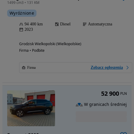
1499 cm3 • 131 KM
Wyróżnione
94 400 km
Diesel
Automatyczna
2023
Grodzisk Wielkopolski (Wielkopolskie)
Firma • Podbite
Zobacz ogłoszenia
Firma
52 900
PLN
W granicach średniej