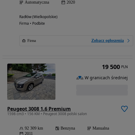
Automatyczna
2020
Radłów (Wielkopolskie)
Firma • Podbite
Zobacz ogłoszenia
Firma
19 500
PLN
W granicach średniej
Peugeot 3008 1.6 Premium
1598 cm3 • 156 KM • Peugeot 3008 polski salon
92 309 km
Benzyna
Manualna
2011