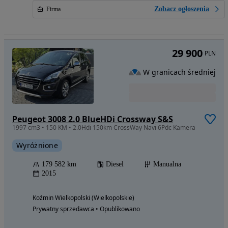
Zobacz ogłoszenia
Firma
29 900
PLN
W granicach średniej
Peugeot 3008 2.0 BlueHDi Crossway S&S
1997 cm3 • 150 KM • 2.0Hdi 150km CrossWay Navi 6Pdc Kamera
Wyróżnione
179 582 km
Diesel
Manualna
2015
Koźmin Wielkopolski (Wielkopolskie)
Prywatny sprzedawca • Opublikowano