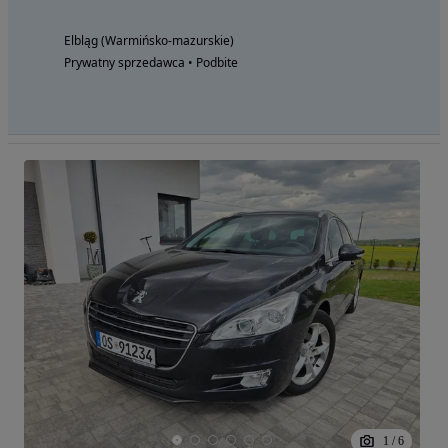
Elbląg (Warmińsko-mazurskie)
Prywatny sprzedawca • Podbite
1
/
6