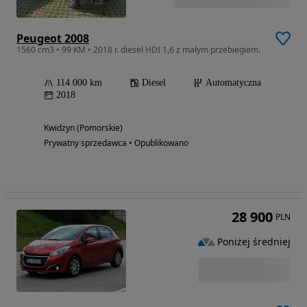
Peugeot 2008
1560 cm3 • 99 KM • 2018 r. diesel HDI 1,6 z małym przebiegiem.
114 000 km
Diesel
Automatyczna
2018
Kwidzyn (Pomorskie)
Prywatny sprzedawca • Opublikowano
28 900
PLN
Poniżej średniej