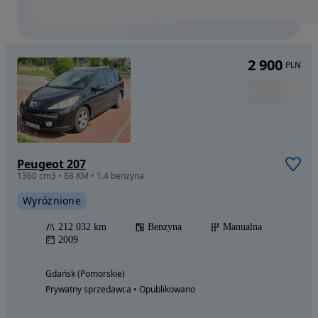
2 900
PLN
Peugeot 207
1360 cm3 • 88 KM • 1.4 benzyna
Wyróżnione
212 032 km
Benzyna
Manualna
2009
Gdańsk (Pomorskie)
Prywatny sprzedawca • Opublikowano