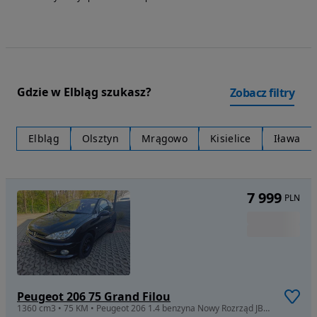
Gdzie w Elbląg szukasz?
Zobacz filtry
Elbląg
Olsztyn
Mrągowo
Kisielice
Iława
7 999
PLN
Peugeot 206 75 Grand Filou
1360 cm3 • 75 KM • Peugeot 206 1.4 benzyna Nowy Rozrząd JBL Nagłośnienie