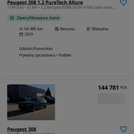
Peugeot 208 1.2 PureTech Allure
1199 cm3 • 82 KM • 1,2 Benzyna 82KM 2019r Polski Salon Serwis ASO Bezwypadkowy Zadbany
Zweryfikowane dane
64 486 km
Benzyna
Manualna
2019
Gdańsk (Pomorskie)
Prywatny sprzedawca • Podbite
144 781
PLN
Peugeot 308