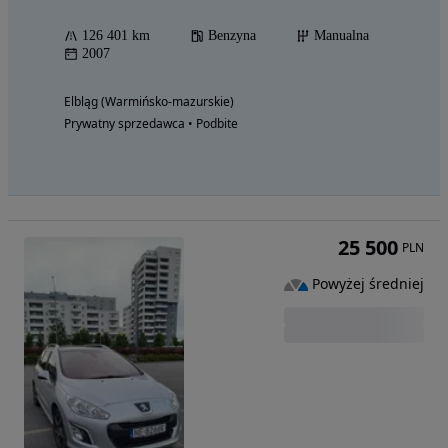
126 401 km
Benzyna
Manualna
2007
Elbląg (Warmińsko-mazurskie)
Prywatny sprzedawca • Podbite
25 500
PLN
Powyżej średniej