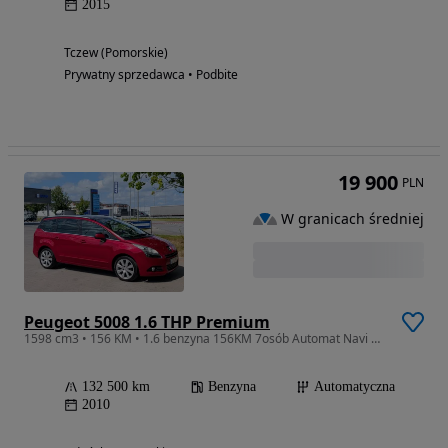
2015
Tczew (Pomorskie)
Prywatny sprzedawca • Podbite
19 900
PLN
W granicach średniej
Peugeot 5008 1.6 THP Premium
1598 cm3 • 156 KM • 1.6 benzyna 156KM 7osób Automat Navi Panorama HUD Monitory Radar
132 500 km
Benzyna
Automatyczna
2010