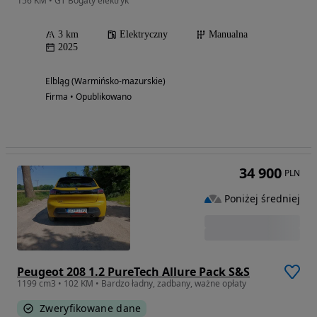
156 KM • GT Bogaty elektryk
3 km
Elektryczny
Manualna
2025
Elbląg (Warmińsko-mazurskie)
Firma • Opublikowano
34 900
PLN
Poniżej średniej
Peugeot 208 1.2 PureTech Allure Pack S&S
1199 cm3 • 102 KM • Bardzo ładny, zadbany, ważne opłaty
Zweryfikowane dane