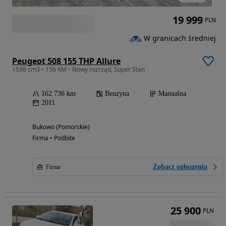
19 999
PLN
W granicach średniej
Peugeot 508 155 THP Allure
1598 cm3 • 156 KM • Nowy rozrząd, Super Stan
162 736 km
Benzyna
Manualna
2011
Bukowo (Pomorskie)
Firma • Podbite
Zobacz ogłoszenia
Firma
25 900
PLN