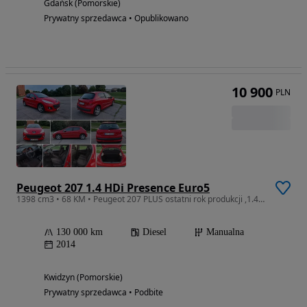
Gdańsk (Pomorskie)
Prywatny sprzedawca • Opublikowano
10 900
PLN
Peugeot 207 1.4 HDi Presence Euro5
1398 cm3 • 68 KM • Peugeot 207 PLUS ostatni rok produkcji ,1.4 HDI z przebiegiem 127 tys.
130 000 km
Diesel
Manualna
2014
Kwidzyn (Pomorskie)
Prywatny sprzedawca • Podbite