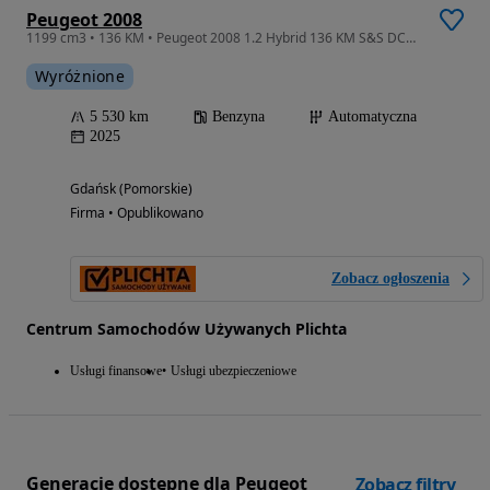
Peugeot 2008
1199 cm3 • 136 KM • Peugeot 2008 1.2 Hybrid 136 KM S&S DCS, asystenci , kamera , GW
Wyróżnione
5 530 km
Benzyna
Automatyczna
2025
Gdańsk (Pomorskie)
Firma • Opublikowano
Zobacz ogłoszenia
Centrum Samochodów Używanych Plichta
Usługi finansowe
Usługi ubezpieczeniowe
Generacje dostępne dla Peugeot
Zobacz filtry