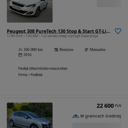
Peugeot 308 PureTech 130 Stop & Start GT-Line Edition
1199 cm3 • 130 KM • 1.2i serwis nowy rozrząd Gwarancja
106 000 km
Benzyna
Manualna
2016
Pasłęk (Warmińsko-mazurskie)
Firma • Podbite
22 600
PLN
W granicach średniej