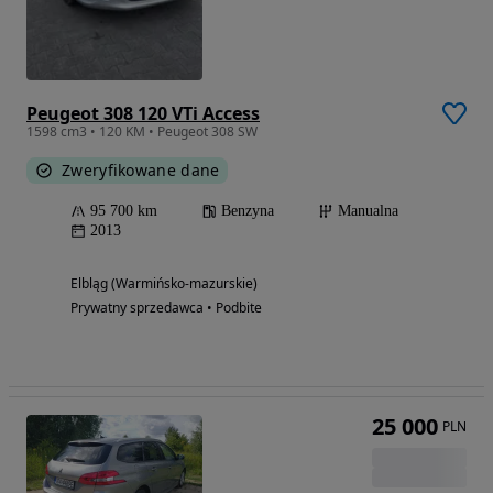
Peugeot 308 120 VTi Access
1598 cm3 • 120 KM • Peugeot 308 SW
Zweryfikowane dane
95 700 km
Benzyna
Manualna
2013
Elbląg (Warmińsko-mazurskie)
Prywatny sprzedawca • Podbite
25 000
PLN