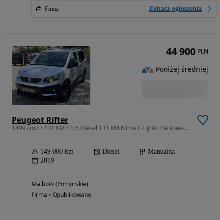
Zobacz ogłoszenia
Firma
44 900
PLN
Poniżej średniej
Peugeot Rifter
1499 cm3 • 131 KM • 1,5 Diesel 131 KM Klima Czujniki Parkowania OPŁACONY Gwarancja *TOP*
149 000 km
Diesel
Manualna
2019
Malbork (Pomorskie)
Firma • Opublikowano