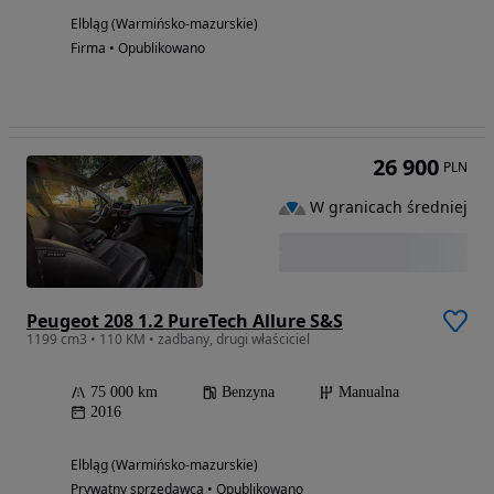
Elbląg (Warmińsko-mazurskie)
Firma • Opublikowano
26 900
PLN
W granicach średniej
Peugeot 208 1.2 PureTech Allure S&S
1199 cm3 • 110 KM • zadbany, drugi właściciel
75 000 km
Benzyna
Manualna
2016
Elbląg (Warmińsko-mazurskie)
Prywatny sprzedawca • Opublikowano