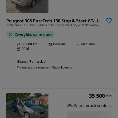
Peugeot 308 PureTech 130 Stop & Start GT-Line Edition
1199 cm3 • 130 KM • Gt-line 130 Stop & Start Style PANORAMA, kamera cofania
Zweryfikowane dane
98 000 km
Benzyna
Manualna
2016
Gdańsk (Pomorskie)
Prywatny sprzedawca • Opublikowano
35 500
PLN
W granicach średniej