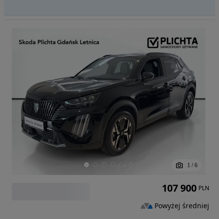
1
/
6
107 900
PLN
Powyżej średniej