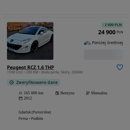
-
2 000 PLN
24 900
PLN
Poniżej średniej
Peugeot RCZ 1.6 THP
1598 cm3 • 200 KM • Biała perła, Skóry, 200KM
Zweryfikowane dane
165 000 km
Benzyna
Manualna
2012
Gdańsk (Pomorskie)
Firma • Podbite