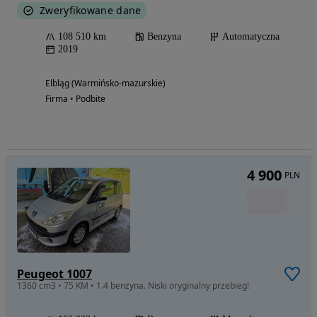
Zweryfikowane dane
108 510 km
Benzyna
Automatyczna
2019
Elbląg (Warmińsko-mazurskie)
Firma • Podbite
4 900
PLN
Peugeot 1007
1360 cm3 • 75 KM • 1.4 benzyna. Niski oryginalny przebieg!