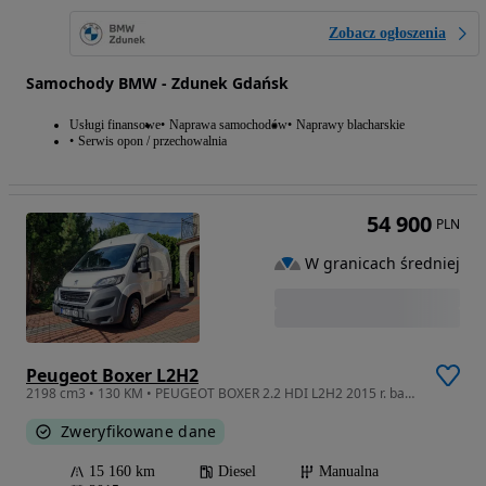
Zobacz ogłoszenia
Samochody BMW - Zdunek Gdańsk
Usługi finansowe
Naprawa samochodów
Naprawy blacharskie
Serwis opon / przechowalnia
54 900
PLN
W granicach średniej
Peugeot Boxer L2H2
2198 cm3 • 130 KM • PEUGEOT BOXER 2.2 HDI L2H2 2015 r. bardzo niski przebieg! Faktura VAT!
Zweryfikowane dane
15 160 km
Diesel
Manualna