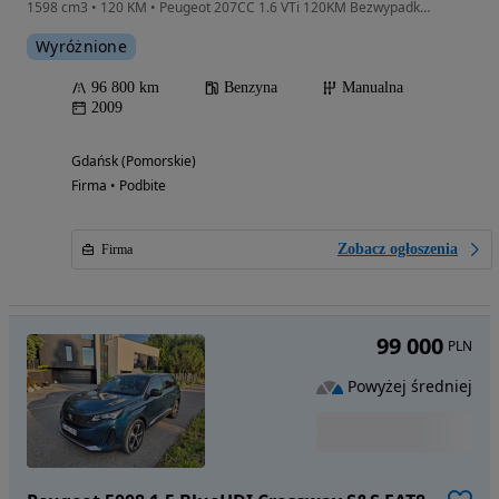
1598 cm3 • 120 KM • Peugeot 207CC 1.6 VTi 120KM Bezwypadkowy GWARANCJA Pierwszy właściciel
Wyróżnione
96 800 km
Benzyna
Manualna
2009
Gdańsk (Pomorskie)
Firma • Podbite
Zobacz ogłoszenia
Firma
99 000
PLN
Powyżej średniej