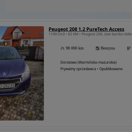
Peugeot 208 1.2 PureTech Access
1199 cm3 • 82 KM • Peugeot 208, stan bardzo dob
98 000 km
Benzyna
Dorotowo (Warmińsko-mazurskie)
Prywatny sprzedawca • Opublikowano