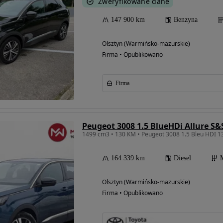
Zweryfikowane dane
147 900 km
Benzyna
Olsztyn (Warmińsko-mazurskie)
Firma • Opublikowano
Firma
Peugeot 3008 1.5 BlueHDi Allure S&
164 339 km
Diesel
Olsztyn (Warmińsko-mazurskie)
Firma • Opublikowano