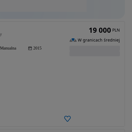
19 000
PLN
ry
W granicach średniej
Manualna
2015