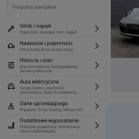
Silnik i napęd
Pojemność skokowa, moc, napęd
Nadwozie i pojemność
Kolor, liczba drzwi, liczba miejsc
Historia i stan
Kraj pochodzenia, bezwypadkowy, 
pierwszy właściciel
Auta elektryczne
Zasięg baterii, pojemność 
akumulatora, kabel do ładowania
Dane sprzedającego
Prywatne, firma, leasing, faktura VAT
Dodatkowe wyposażenie
Poduszka powietrzna, klimatyzacja, 
ekran multimedialny