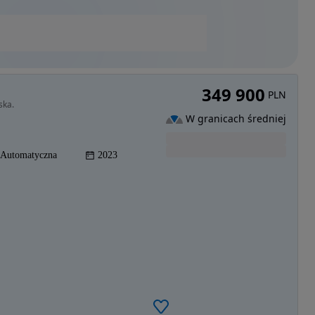
349 900
PLN
ska.
W granicach średniej
Automatyczna
2023