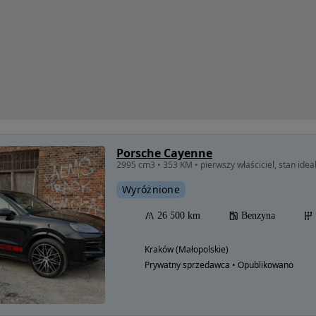
Porsche Cayenne
2995 cm3 • 353 KM • pierwszy właściciel, stan idea
Wyróżnione
26 500 km
Benzyna
Kraków (Małopolskie)
Prywatny sprzedawca • Opublikowano