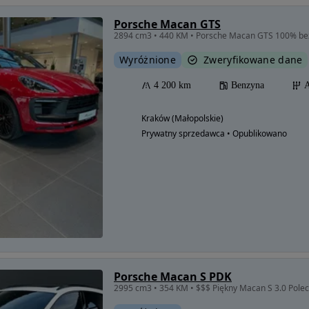
Porsche Macan GTS
2894 cm3 • 440 KM • Porsche Macan GTS 100% b
Wyróżnione
Zweryfikowane dane
4 200 km
Benzyna
A
Kraków (Małopolskie)
Prywatny sprzedawca • Opublikowano
Porsche Macan S PDK
2995 cm3 • 354 KM • $$$ Piękny Macan S 3.0 Pole