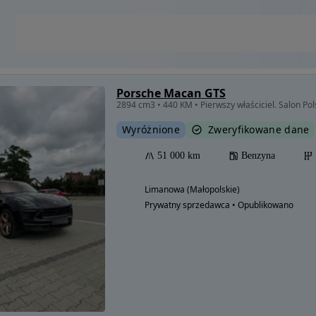
Porsche Macan GTS
2894 cm3 • 440 KM • Pierwszy właściciel. Salon Pol
Wyróżnione
Zweryfikowane dane
51 000 km
Benzyna
Limanowa (Małopolskie)
Prywatny sprzedawca • Opublikowano