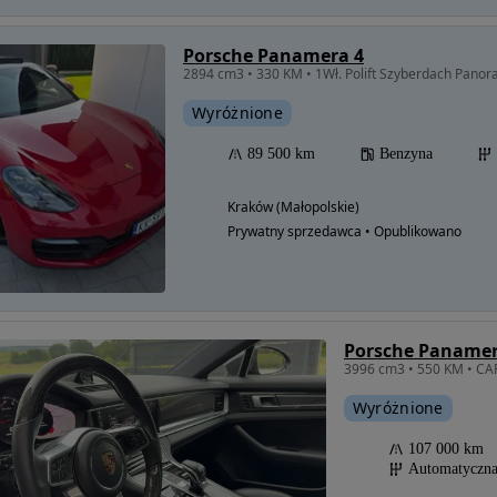
Porsche Panamera 4
2894 cm3 • 330 KM • 1Wł. Polift Szyberdach Panor
Wyróżnione
89 500 km
Benzyna
Kraków (Małopolskie)
Prywatny sprzedawca • Opublikowano
Porsche Panamer
Wyróżnione
107 000 km
Automatyczn