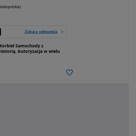
Małopolskie)
Zobacz ogłoszenia
orbiel Samochody z
istorią. Autoryzacja w wielu