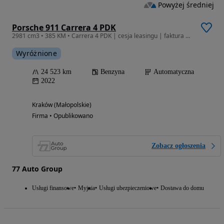
Powyżej średniej
Porsche 911 Carrera 4 PDK
2981 cm3 • 385 KM • Carrera 4 PDK | cesja leasingu | faktura VAT 23%
Wyróżnione
24 523 km
Benzyna
Automatyczna
2022
Kraków (Małopolskie)
Firma • Opublikowano
Zobacz ogłoszenia
77 Auto Group
Usługi finansowe
Myjnia
Usługi ubezpieczeniowe
Dostawa do domu