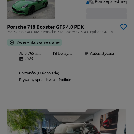
Poniżej średniej
Porsche 718 Boxster GTS 4.0 PDK
3995 cm3 • 400 KM • Porsche 718 Boxter GTS 4.0 Python Green ZAMIANA PILNE
Zweryfikowane dane
3 765 km
Benzyna
Automatyczna
2023
Chrzanów (Małopolskie)
Prywatny sprzedawca • Podbite