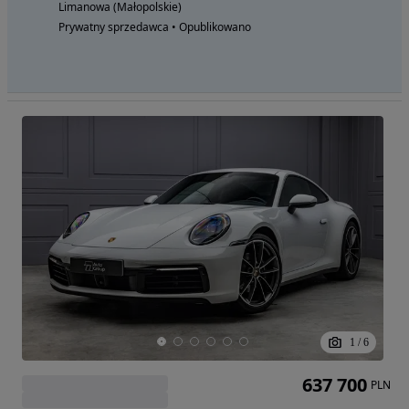
Limanowa (Małopolskie)
Prywatny sprzedawca • Opublikowano
1
/
6
637 700
PLN