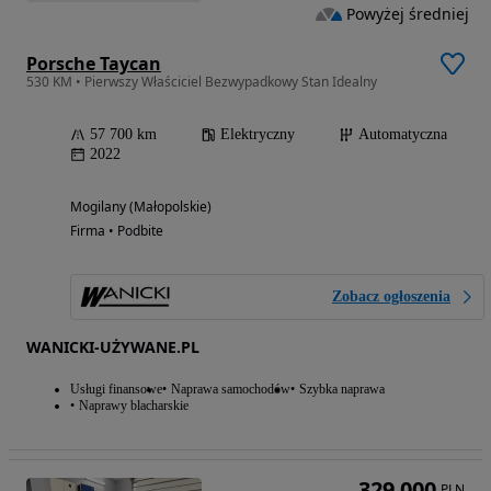
Powyżej średniej
Porsche Taycan
530 KM • Pierwszy Właściciel Bezwypadkowy Stan Idealny
57 700 km
Elektryczny
Automatyczna
2022
Mogilany (Małopolskie)
Firma • Podbite
Zobacz ogłoszenia
WANICKI-UŻYWANE.PL
Usługi finansowe
Naprawa samochodów
Szybka naprawa
Naprawy blacharskie
329 000
PLN