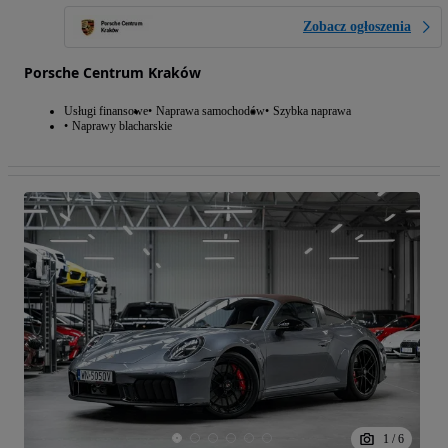
Zobacz ogłoszenia
Porsche Centrum Kraków
Usługi finansowe
Naprawa samochodów
Szybka naprawa
Naprawy blacharskie
1
/
6