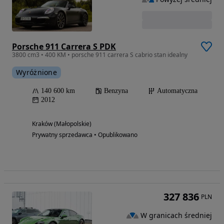
Porsche 911 Carrera S PDK
3800 cm3 • 400 KM • porsche 911 carrera S cabrio stan idealny
Wyróżnione
140 600 km
Benzyna
Automatyczna
2012
Kraków (Małopolskie)
Prywatny sprzedawca • Opublikowano
327 836
PLN
W granicach średniej