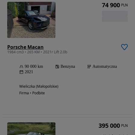
74 900
PLN
Porsche Macan
1984 cm3 • 265 KM • 2021r Lift 2.0b
90 000 km
Benzyna
Automatyczna
2021
Wieliczka (Małopolskie)
Firma • Podbite
395 000
PLN