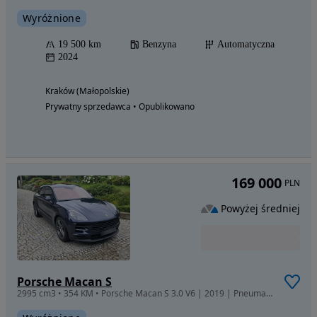
Wyróżnione
19 500 km
Benzyna
Automatyczna
2024
Kraków (Małopolskie)
Prywatny sprzedawca • Opublikowano
169 000
PLN
Powyżej średniej
Porsche Macan S
2995 cm3 • 354 KM • Porsche Macan S 3.0 V6 | 2019 | Pneumatyka | PDK | BOSE | Panorama |