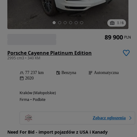
1
/
6
89 900
PLN
Porsche Cayenne Platinum Edition
2995 cm3 • 340 KM
77 237 km
Benzyna
Automatyczna
2020
Kraków (Małopolskie)
Firma • Podbite
Zobacz ogłoszenia
Need For Bid - import pojazdów z USA i Kanady