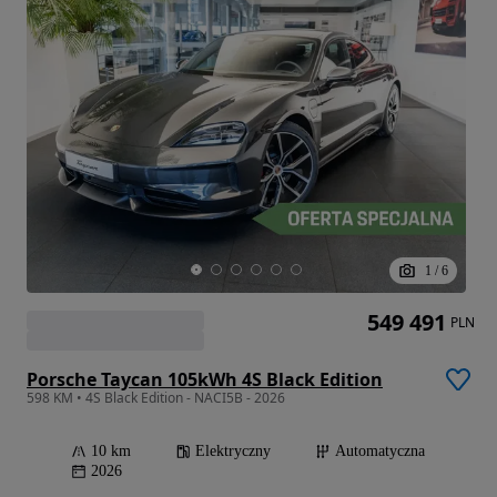
1
/
6
549 491
PLN
Porsche Taycan 105kWh 4S Black Edition
598 KM • 4S Black Edition - NACI5B - 2026
10 km
Elektryczny
Automatyczna
2026