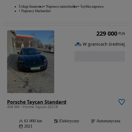
Usługi finansowe
Naprawa samochodów
Szybka naprawa
Naprawy blacharskie
229 000
PLN
W granicach średniej
Porsche Taycan Standard
408 KM • Porshe Taycan 2021R
61 000 km
Elektryczny
Automatyczna
2021