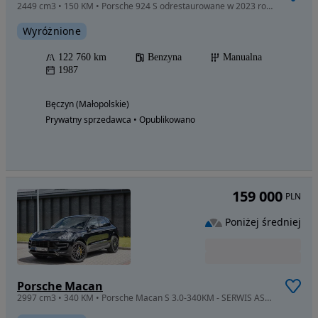
2449 cm3 • 150 KM • Porsche 924 S odrestaurowane w 2023 roku
Wyróżnione
122 760 km
Benzyna
Manualna
1987
Bęczyn (Małopolskie)
Prywatny sprzedawca • Opublikowano
159 000
PLN
Poniżej średniej
Porsche Macan
2997 cm3 • 340 KM • Porsche Macan S 3.0-340KM - SERWIS ASO -Panorama .