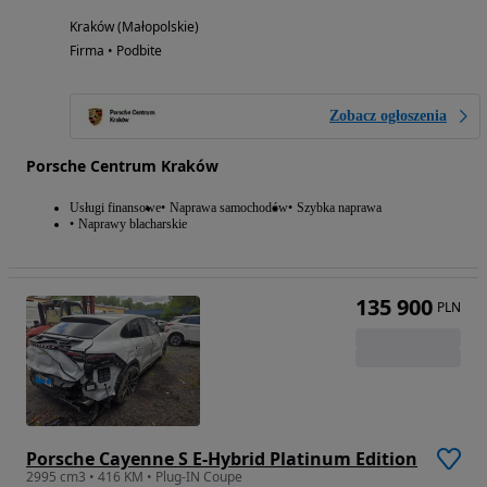
Kraków (Małopolskie)
Firma • Podbite
Zobacz ogłoszenia
Porsche Centrum Kraków
Usługi finansowe
Naprawa samochodów
Szybka naprawa
Naprawy blacharskie
135 900
PLN
Porsche Cayenne S E-Hybrid Platinum Edition
2995 cm3 • 416 KM • Plug-IN Coupe