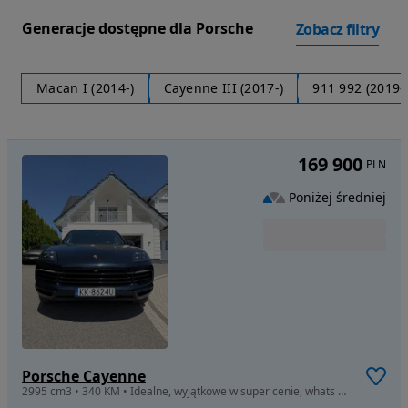
Generacje dostępne dla Porsche
Zobacz filtry
Macan I (2014-)
Cayenne III (2017-)
911 992 (2019-
169 900
PLN
Poniżej średniej
Porsche Cayenne
2995 cm3 • 340 KM • Idealne, wyjątkowe w super cenie, whats app 883 555 265