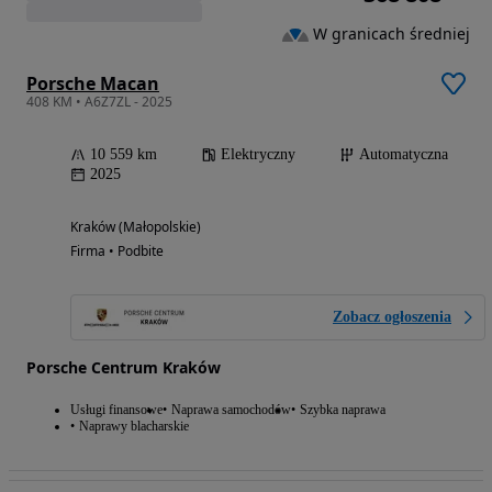
W granicach średniej
Porsche Macan
408 KM • A6Z7ZL - 2025
10 559 km
Elektryczny
Automatyczna
2025
Kraków (Małopolskie)
Firma • Podbite
Zobacz ogłoszenia
Porsche Centrum Kraków
Usługi finansowe
Naprawa samochodów
Szybka naprawa
Naprawy blacharskie