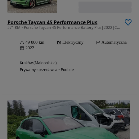
Porsche Taycan 4S Performance Plus
571 KM • Porsche Taycan 4S Performance Battery Plus|2022|Cesja-Gwarancja 3.2027
49 000 km
Elektryczny
Automatyczna
2022
Kraków (Małopolskie)
Prywatny sprzedawca • Podbite