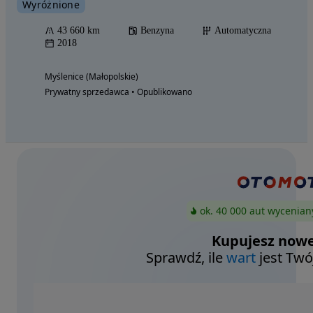
Wyróżnione
43 660 km
Benzyna
Automatyczna
2018
Myślenice (Małopolskie)
Prywatny sprzedawca • Opublikowano
ok. 40 000 aut wycenian
Kupujesz nowe
Sprawdź, ile
wart
jest Twó