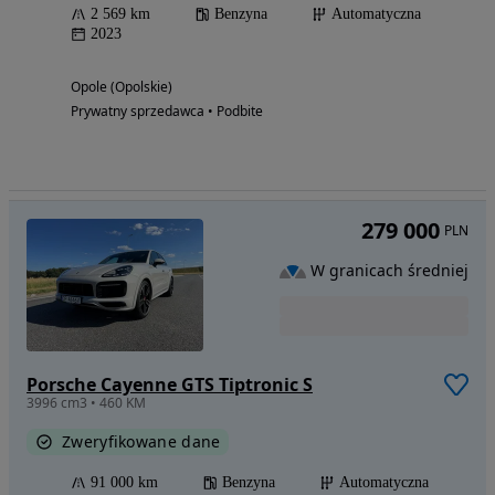
2 569 km
Benzyna
Automatyczna
2023
Opole (Opolskie)
Prywatny sprzedawca • Podbite
279 000
PLN
W granicach średniej
Porsche Cayenne GTS Tiptronic S
3996 cm3 • 460 KM
Zweryfikowane dane
91 000 km
Benzyna
Automatyczna