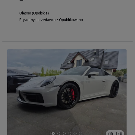
Olesno (Opolskie)
Prywatny sprzedawca • Opublikowano
1
/
6