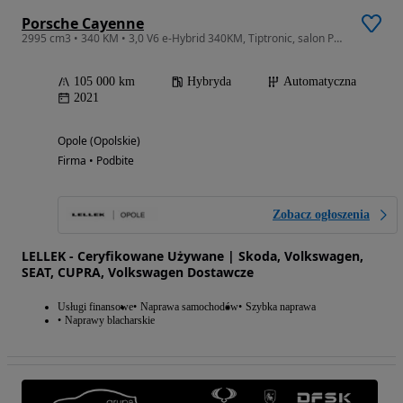
Porsche Cayenne
2995 cm3 • 340 KM • 3,0 V6 e-Hybrid 340KM, Tiptronic, salon Polska, serwis ASO
105 000 km
Hybryda
Automatyczna
2021
Opole (Opolskie)
Firma • Podbite
Zobacz ogłoszenia
LELLEK - Ceryfikowane Używane | Skoda, Volkswagen,
SEAT, CUPRA, Volkswagen Dostawcze
Usługi finansowe
Naprawa samochodów
Szybka naprawa
Naprawy blacharskie