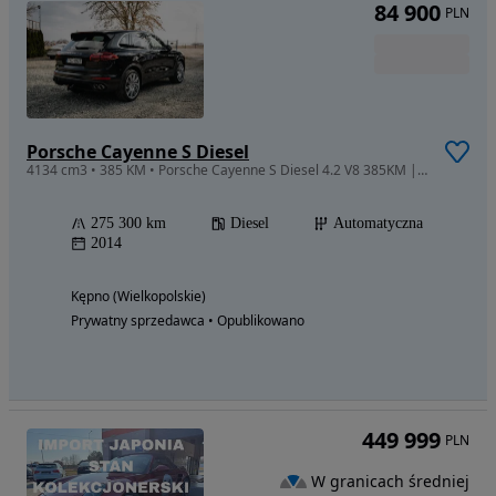
84 900
PLN
Porsche Cayenne S Diesel
4134 cm3 • 385 KM • Porsche Cayenne S Diesel 4.2 V8 385KM | LIFTING | Hak
275 300 km
Diesel
Automatyczna
2014
Kępno (Wielkopolskie)
Prywatny sprzedawca • Opublikowano
449 999
PLN
W granicach średniej