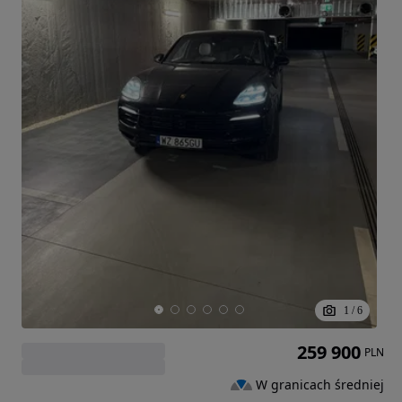
1
/
6
259 900
PLN
W granicach średniej