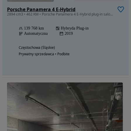
Porsche Panamera 4 E-Hybrid
2894 cm3 • 462 KM • Porsche Panamera 4 E-Hybrid plug-in salon PL pełna FV 23% SERWIS ASO
139 768 km
Hybryda Plug-in
Automatyczna
2019
Częstochowa (Śląskie)
Prywatny sprzedawca • Podbite