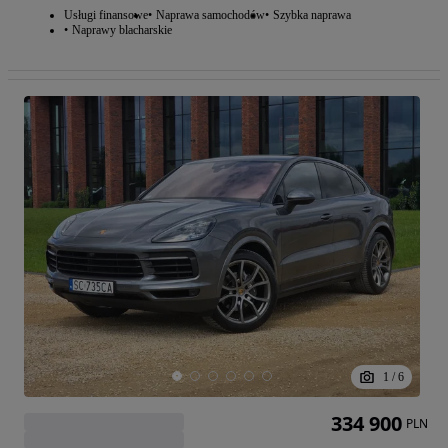
Usługi finansowe
Naprawa samochodów
Szybka naprawa
Naprawy blacharskie
1
/
6
334 900
PLN