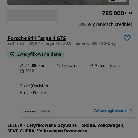
785 000
PLN
W granicach średniej
Porsche 911 Targa 4 GTS
2981 cm3 • 480 KM • Targa 4 GTS 3.0 TwinTurbo 480KM 8- biegowa skrzynia PDK
Zweryfikowane dane
34 000 km
Benzyna
Automatyczna
2022
Opole (Opolskie)
Firma • Podbite
Zobacz ogłoszenia
LELLEK - Ceryfikowane Używane | Skoda, Volkswagen,
SEAT, CUPRA, Volkswagen Dostawcze