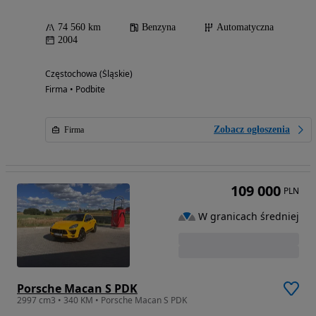
74 560 km
Benzyna
Automatyczna
2004
Częstochowa (Śląskie)
Firma • Podbite
Zobacz ogłoszenia
Firma
109 000
PLN
W granicach średniej
Porsche Macan S PDK
2997 cm3 • 340 KM • Porsche Macan S PDK