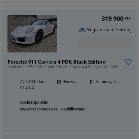
319 900
PLN
W granicach średniej
Porsche 911 Carrera 4 PDK Black Edition
3436 cm3 • 350 KM • Super Porsche Carrera 4 Pełny serwis ASO
30 349 km
Benzyna
Automatyczna
2015
Opole (Opolskie)
Prywatny sprzedawca • Opublikowano