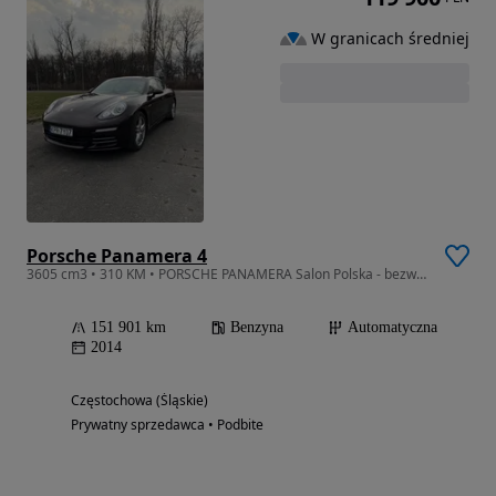
W granicach średniej
Porsche Panamera 4
3605 cm3 • 310 KM • PORSCHE PANAMERA Salon Polska - bezwypadkowy
151 901 km
Benzyna
Automatyczna
2014
Częstochowa (Śląskie)
Prywatny sprzedawca • Podbite