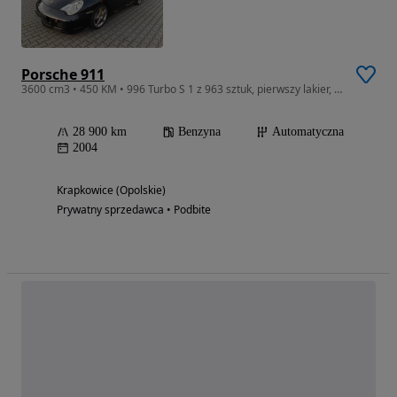
Porsche 911
3600 cm3 • 450 KM • 996 Turbo S 1 z 963 sztuk, pierwszy lakier, bezwypadkowy
28 900 km
Benzyna
Automatyczna
2004
Krapkowice (Opolskie)
Prywatny sprzedawca • Podbite