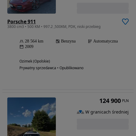
Porsche 911
3800 cm3 • 500 KM • 997.2 ,500KM, PDK, niski przebieg
28 564 km
Benzyna
Automatyczna
2009
Ozimek (Opolskie)
Prywatny sprzedawca • Opublikowano
124 900
PLN
W granicach średniej