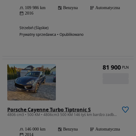
109 986 km
Benzyna
Automatyczna
2016
Strzebiń (Śląskie)
Prywatny sprzedawca • Opublikowano
81 900
PLN
Porsche Cayenne Turbo Tiptronic S
4806 cm3 • 500 KM • 4806cm3 500 KM 146 tyś km bardzo zadbany bogate wyposażenie
146 000 km
Benzyna
Automatyczna
2014