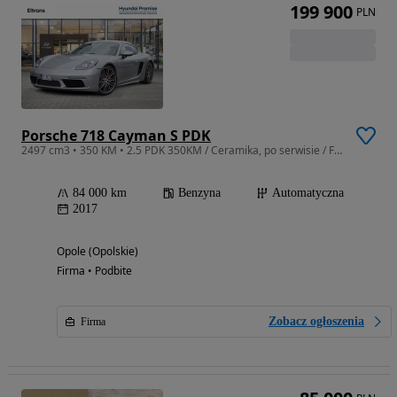
199 900
PLN
Porsche 718 Cayman S PDK
2497 cm3 • 350 KM • 2.5 PDK 350KM / Ceramika, po serwisie / FV23%
84 000 km
Benzyna
Automatyczna
2017
Opole (Opolskie)
Firma • Podbite
Zobacz ogłoszenia
Firma