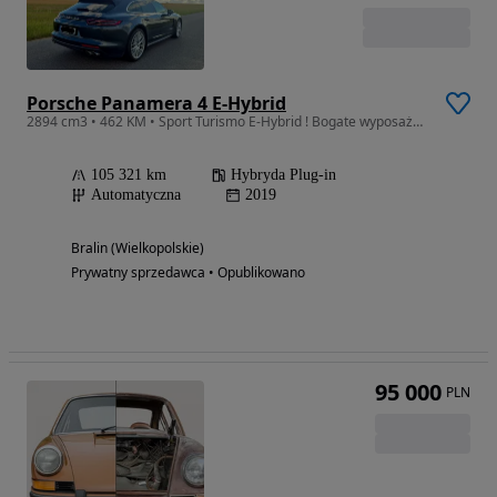
Porsche Panamera 4 E-Hybrid
2894 cm3 • 462 KM • Sport Turismo E-Hybrid ! Bogate wyposażenie ! Super Stan
105 321 km
Hybryda Plug-in
Automatyczna
2019
Bralin (Wielkopolskie)
Prywatny sprzedawca • Opublikowano
95 000
PLN