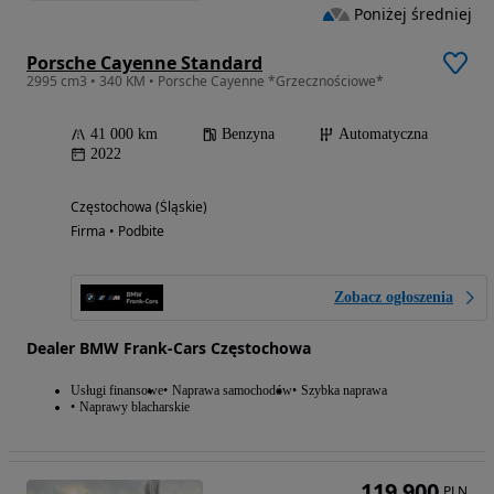
Poniżej średniej
Porsche Cayenne Standard
2995 cm3 • 340 KM • Porsche Cayenne *Grzecznościowe*
41 000 km
Benzyna
Automatyczna
2022
Częstochowa (Śląskie)
Firma • Podbite
Zobacz ogłoszenia
Dealer BMW Frank-Cars Częstochowa
Usługi finansowe
Naprawa samochodów
Szybka naprawa
Naprawy blacharskie
119 900
PLN