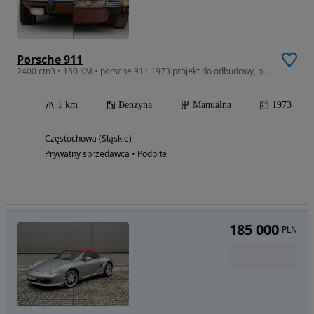
Porsche 911
2400 cm3 • 150 KM • porsche 911 1973 projekt do odbudowy, brązowe z brązowym wnetrzem
1 km
Benzyna
Manualna
1973
Częstochowa (Śląskie)
Prywatny sprzedawca • Podbite
185 000
PLN