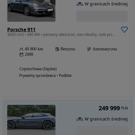
W granicach średniej
Porsche 911
3600 cm3 • 480 KM • pierwszy właściciel, stan idealny, niski przebieg
49 800 km
Benzyna
Automatyczna
2008
Częstochowa (Śląskie)
Prywatny sprzedawca • Podbite
249 999
PLN
W granicach średniej