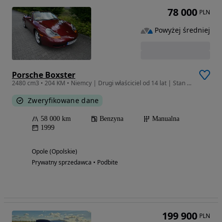
78 000
PLN
Powyżej średniej
Porsche Boxster
2480 cm3 • 204 KM • Niemcy | Drugi właściciel od 14 lat | Stan fabryczny
Zweryfikowane dane
58 000 km
Benzyna
Manualna
1999
Opole (Opolskie)
Prywatny sprzedawca • Podbite
199 900
PLN