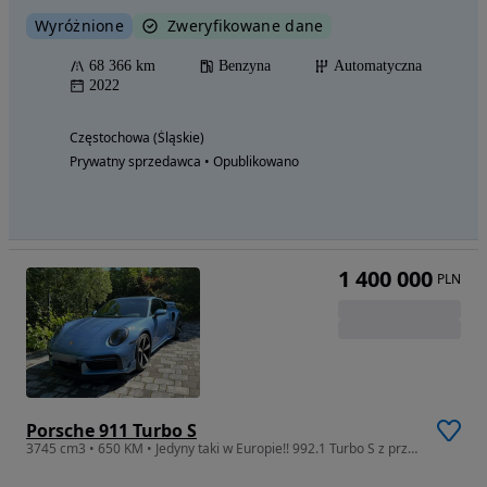
Wyróżnione
Zweryfikowane dane
68 366 km
Benzyna
Automatyczna
2022
Częstochowa (Śląskie)
Prywatny sprzedawca • Opublikowano
1 400 000
PLN
Porsche 911 Turbo S
3745 cm3 • 650 KM • Jedyny taki w Europie!! 992.1 Turbo S z przebiegiem tylko 2,5 tyś km!!