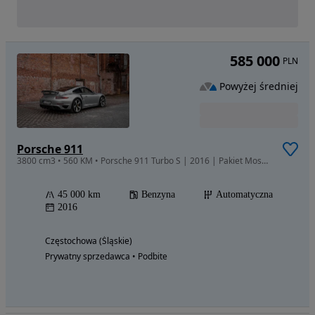
585 000
PLN
Powyżej średniej
Porsche 911
3800 cm3 • 560 KM • Porsche 911 Turbo S | 2016 | Pakiet Moshammer Carb
45 000 km
Benzyna
Automatyczna
2016
Częstochowa (Śląskie)
Prywatny sprzedawca • Podbite