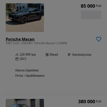
85 000
PLN
Porsche Macan
2967 cm3 • 258 KM • Porsche Macan S 258KM
220 999 km
Diesel
Automatyczna
2015
Olesno (Opolskie)
Firma • Opublikowano
380 000
PLN