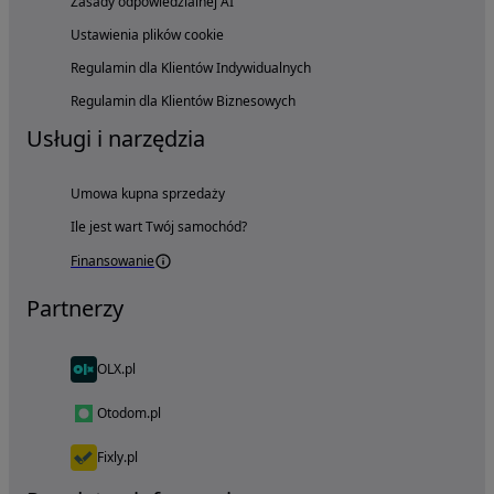
Zasady odpowiedzialnej AI
Ustawienia plików cookie
Regulamin dla Klientów Indywidualnych
Regulamin dla Klientów Biznesowych
Usługi i narzędzia
Umowa kupna sprzedaży
Ile jest wart Twój samochód?
Finansowanie
Partnerzy
OLX.pl
Otodom.pl
Fixly.pl