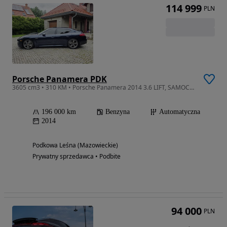
114 999
PLN
Porsche Panamera PDK
3605 cm3 • 310 KM • Porsche Panamera 2014 3.6 LIFT, SAMOCHÓD 100% bezwypadkowy
196 000 km
Benzyna
Automatyczna
2014
Podkowa Leśna (Mazowieckie)
Prywatny sprzedawca • Podbite
94 000
PLN