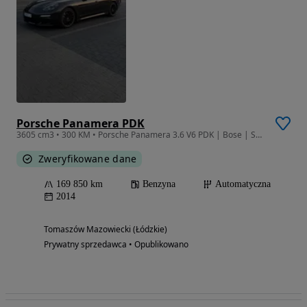
Porsche Panamera PDK
3605 cm3 • 300 KM • Porsche Panamera 3.6 V6 PDK | Bose | Szyberdach | Kamera | 20” | Lift
Zweryfikowane dane
169 850 km
Benzyna
Automatyczna
2014
Tomaszów Mazowiecki (Łódzkie)
Prywatny sprzedawca • Opublikowano