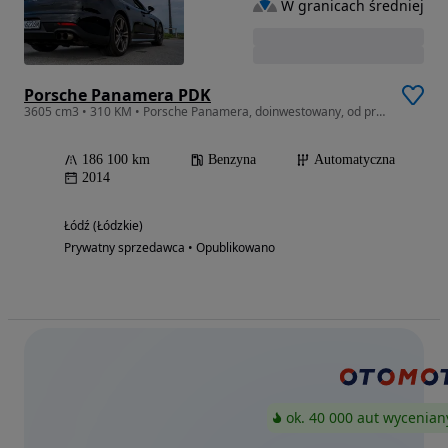
W granicach średniej
Porsche Panamera PDK
3605 cm3 • 310 KM • Porsche Panamera, doinwestowany, od prywatnego właściciela
186 100 km
Benzyna
Automatyczna
2014
Łódź (Łódzkie)
Prywatny sprzedawca • Opublikowano
ok. 40 000 aut wycenian