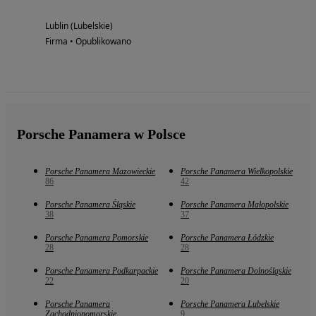
Lublin (Lubelskie)
Firma • Opublikowano
Porsche Panamera w Polsce
Porsche Panamera Mazowieckie
Porsche Panamera Wielkopolskie
86
42
Porsche Panamera Śląskie
Porsche Panamera Małopolskie
38
37
Porsche Panamera Pomorskie
Porsche Panamera Łódzkie
28
28
Porsche Panamera Podkarpackie
Porsche Panamera Dolnośląskie
22
20
Porsche Panamera
Porsche Panamera Lubelskie
Zachodniopomorskie
9