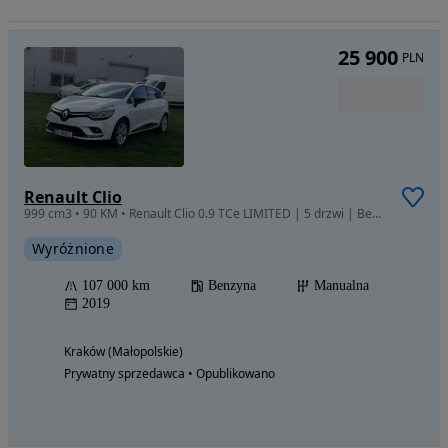
25 900
PLN
Renault Clio
999 cm3 • 90 KM • Renault Clio 0.9 TCe LIMITED | 5 drzwi | Benzyna | Manual
Wyróżnione
107 000 km
Benzyna
Manualna
2019
Kraków (Małopolskie)
Prywatny sprzedawca • Opublikowano