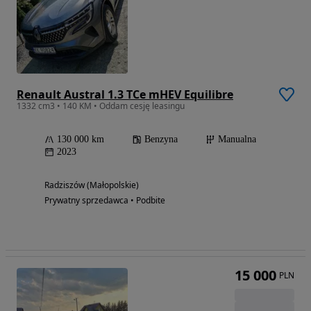
Renault Austral 1.3 TCe mHEV Equilibre
1332 cm3 • 140 KM • Oddam cesję leasingu
130 000 km
Benzyna
Manualna
2023
Radziszów (Małopolskie)
Prywatny sprzedawca • Podbite
15 000
PLN