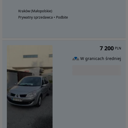
Kraków (Małopolskie)
Prywatny sprzedawca • Podbite
7 200
PLN
W granicach średniej