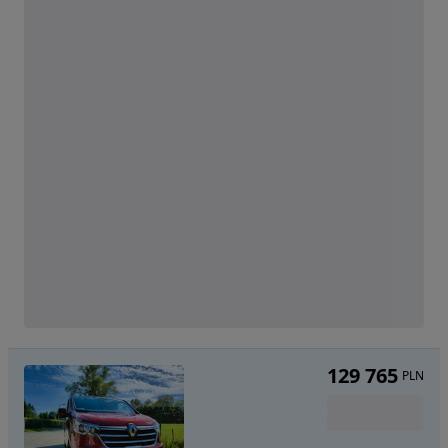
129 765
PLN