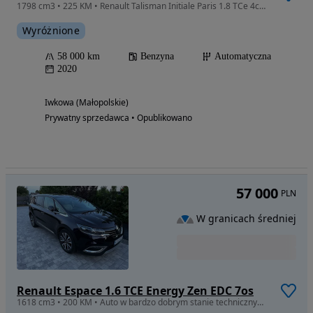
1798 cm3 • 225 KM • Renault Talisman Initiale Paris 1.8 TCe 4contol
Wyróżnione
58 000 km
Benzyna
Automatyczna
2020
Iwkowa (Małopolskie)
Prywatny sprzedawca • Opublikowano
57 000
PLN
W granicach średniej
Renault Espace 1.6 TCE Energy Zen EDC 7os
1618 cm3 • 200 KM • Auto w bardzo dobrym stanie technicznym. Zawieszenie zrobione w maju.