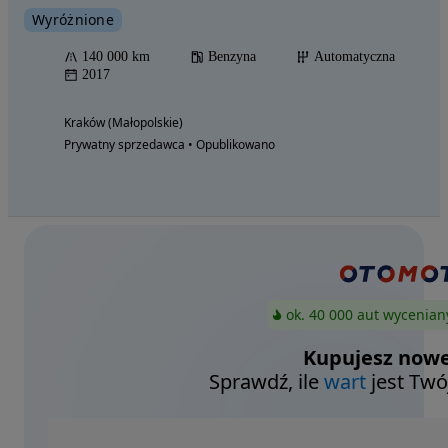
Wyróżnione
140 000 km
Benzyna
Automatyczna
2017
Kraków (Małopolskie)
Prywatny sprzedawca • Opublikowano
ok. 40 000 aut wycenian
Kupujesz nowe
Sprawdź, ile
wart
jest Twó