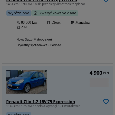
1461 cm3 • 90 KM • niski przebieg/klimatronic/applecar
Wyróżnione
Zweryfikowane dane
88 800 km
Diesel
Manualna
2020
Nowy Sącz (Małopolskie)
Prywatny sprzedawca • Podbite
4 900
PLN
Renault Clio 1.2 16V 75 Expression
1149 cm3 • 75 KM • spełnia wymogi SCT w Krakowie
Wyróżnione