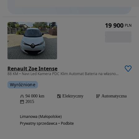
19 900
PLN
Renault Zoe Intense
88 KM • Navi Led Kamera PDC Klim Automat Bateria na własność ZASIEG 120
Wyróżnione
94 000 km
Elektryczny
Automatyczna
2015
Limanowa (Małopolskie)
Prywatny sprzedawca • Podbite