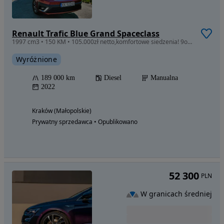
Renault Trafic Blue Grand Spaceclass
1997 cm3 • 150 KM • 105.000zł netto,komfortowe siedzenia! 9os,1wł., PL,SpaceClass L2 Grand
Wyróżnione
189 000 km
Diesel
Manualna
2022
Kraków (Małopolskie)
Prywatny sprzedawca • Opublikowano
52 300
PLN
W granicach średniej