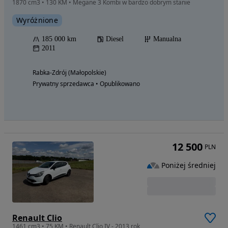
1870 cm3 • 130 KM • Megane 3 Kombi w bardzo dobrym stanie
Wyróżnione
185 000 km
Diesel
Manualna
2011
Rabka-Zdrój (Małopolskie)
Prywatny sprzedawca • Opublikowano
12 500
PLN
Poniżej średniej
Renault Clio
1461 cm3 • 75 KM • Renault Clio IV - 2013 rok