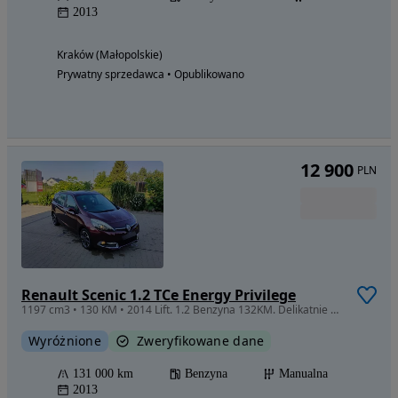
2013
Kraków (Małopolskie)
Prywatny sprzedawca • Opublikowano
12 900
PLN
Renault Scenic 1.2 TCe Energy Privilege
1197 cm3 • 130 KM • 2014 Lift. 1.2 Benzyna 132KM. Delikatnie uszk. lewe drzwi. Jeździ
Wyróżnione
Zweryfikowane dane
131 000 km
Benzyna
Manualna
2013