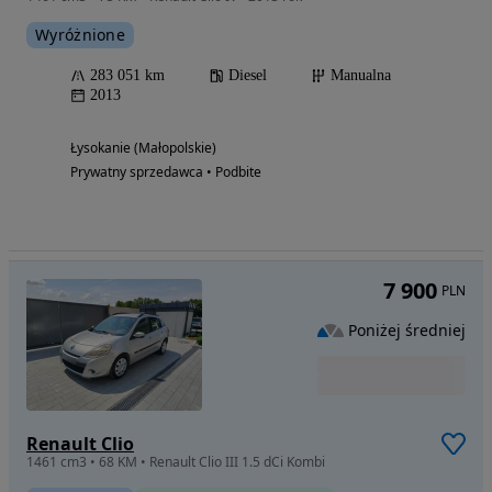
Wyróżnione
283 051 km
Diesel
Manualna
2013
Łysokanie (Małopolskie)
Prywatny sprzedawca • Podbite
7 900
PLN
Poniżej średniej
Renault Clio
1461 cm3 • 68 KM • Renault Clio III 1.5 dCi Kombi