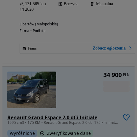
131 565 km
Benzyna
Manualna
2020
Libertów (Małopolskie)
Firma • Podbite
Zobacz ogłoszenia
Firma
34 900
PLN
Renault Grand Espace 2.0 dCi Initiale
1995 cm3 • 175 KM • Renault Grand Espace 2.0 dci 175 km limited edition, 7 miejsc, 2012
Wyróżnione
Zweryfikowane dane