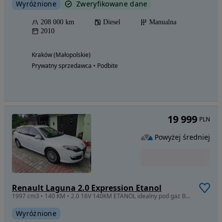
Wyróżnione
Zweryfikowane dane
208 000 km
Diesel
Manualna
2010
Kraków (Małopolskie)
Prywatny sprzedawca • Podbite
19 999
PLN
Powyżej średniej
Renault Laguna 2.0 Expression Etanol
1997 cm3 • 140 KM • 2.0 16V 140KM ETANOL idealny pod gaz Bezwypadkowy od 1-wł
Wyróżnione