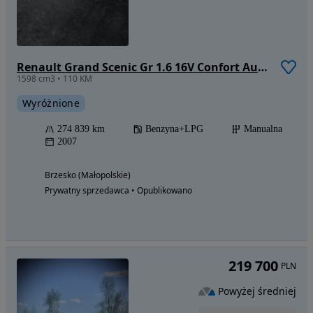
Renault Grand Scenic Gr 1.6 16V Confort Authentique
1598 cm3 • 110 KM
Wyróżnione
274 839 km
Benzyna+LPG
Manualna
2007
Brzesko (Małopolskie)
Prywatny sprzedawca • Opublikowano
219 700
PLN
Powyżej średniej