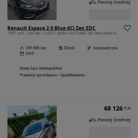
Poniżej średniej
Renault Espace 2.0 Blue dCi Zen EDC
1997 cm3 • 200 KM • 2.0DCI 200km AUTOMAT lift Skóra Nawi Kamery Panorama DVD 109tyś km 20r
109 000 km
Diesel
Automatyczna
2019
Nowy Sącz (Małopolskie)
Prywatny sprzedawca • Opublikowano
68 126
PLN
Poniżej średniej