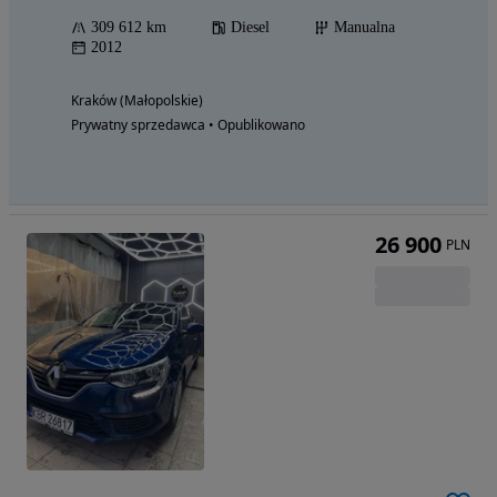
309 612 km
Diesel
Manualna
2012
Kraków (Małopolskie)
Prywatny sprzedawca • Opublikowano
26 900
PLN