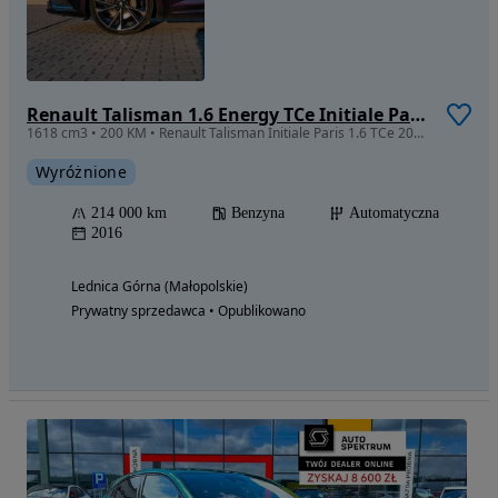
Renault Talisman 1.6 Energy TCe Initiale Paris EDC
1618 cm3 • 200 KM • Renault Talisman Initiale Paris 1.6 TCe 200km EDC DOINWESTOWANE!
Wyróżnione
214 000 km
Benzyna
Automatyczna
2016
Lednica Górna (Małopolskie)
Prywatny sprzedawca • Opublikowano