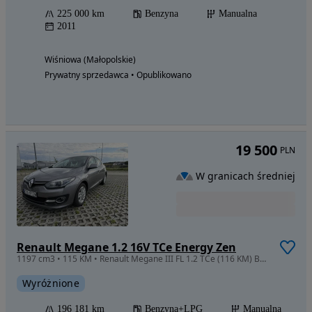
225 000 km
Benzyna
Manualna
2011
Wiśniowa (Małopolskie)
Prywatny sprzedawca • Opublikowano
19 500
PLN
W granicach średniej
Renault Megane 1.2 16V TCe Energy Zen
1197 cm3 • 115 KM • Renault Megane III FL 1.2 TCe (116 KM) Benzyna + LPG | Salon Polska
Wyróżnione
196 181 km
Benzyna+LPG
Manualna