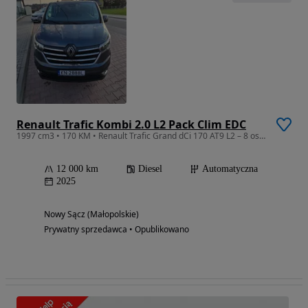
Renault Trafic Kombi 2.0 L2 Pack Clim EDC
1997 cm3 • 170 KM • Renault Trafic Grand dCi 170 AT9 L2 – 8 osób Cesja leasingu
12 000 km
Diesel
Automatyczna
2025
Nowy Sącz (Małopolskie)
Prywatny sprzedawca • Opublikowano